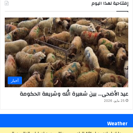
إفتتاحية لهذا اليوم
أخبار
عيد الأضحى… بين شعيرة الله وشريعة الحكومة
25 مايو، 2026
Weather