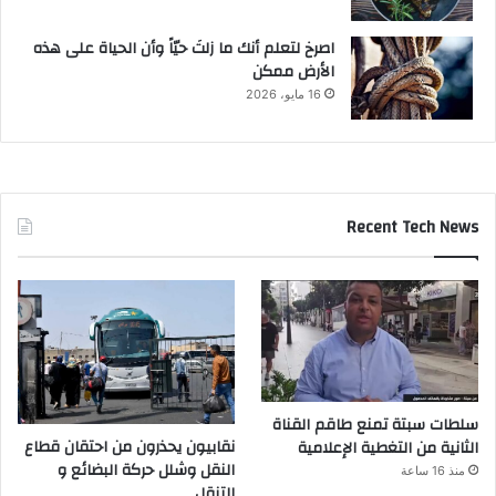
‫اصرخ لتعلم أنك ما زلتَ حيّاً وأن الحياة على هذه
الأرض ممكن
16 مايو، 2026
Recent Tech News
سلطات سبتة تمنع طاقم القناة
نقابيون يحذرون من احتقان قطاع
الثانية من التغطية الإعلامية
النقل وشلل حركة البضائع و
منذ 16 ساعة
التنقل