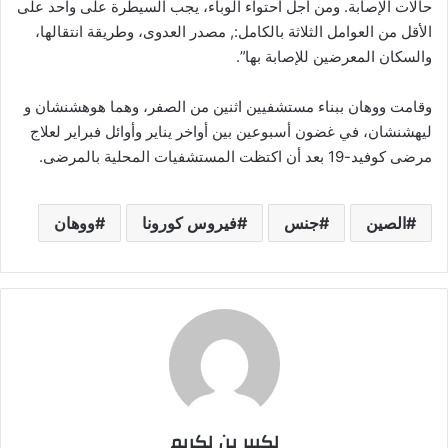
حالات الإصابة. ومن أجل احتواء الوباء، يجب السيطرة على واحد على
الأقل من العوامل الثلاثة بالكامل:, مصدر العدوى، وطريقة انتقالها،
والسكان المعرضين للإصابة بها”.
وقامت ووهان ببناء مستشفيين اثنين من الصفر، وهما هوهشنشان و
ليهشنشان، في غضون أسبوعين بين أواخر يناير وأوائل فبراير لعلاج
مرضى كوفيد-19 بعد أن اكتظت المستشفيات المحلية بالمرضى.
الصين
جنس
فيروس كورونا
ووهان
لكبير بن لكريم