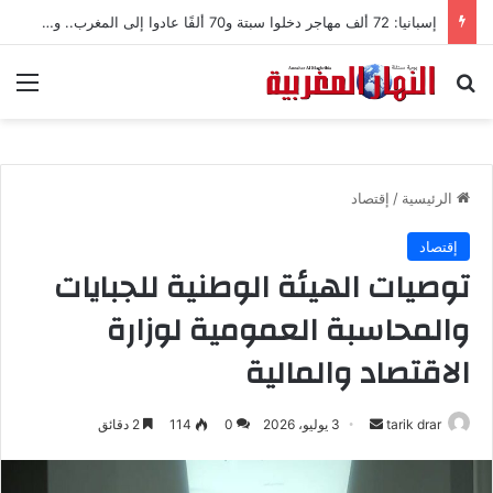
إسبانيا: 72 ألف مهاجر دخلوا سبتة و70 ألفًا عادوا إلى المغرب.. وحصيلة الجثث ترتفع إلى 75
بحث عن
الق
الرئيسية
/
إقتصاد
إقتصاد
توصيات الهيئة الوطنية للجبايات
والمحاسبة العمومية لوزارة
الاقتصاد والمالية
tarik drar
أ
3 يوليو، 2026
0
114
2 دقائق
ر
س