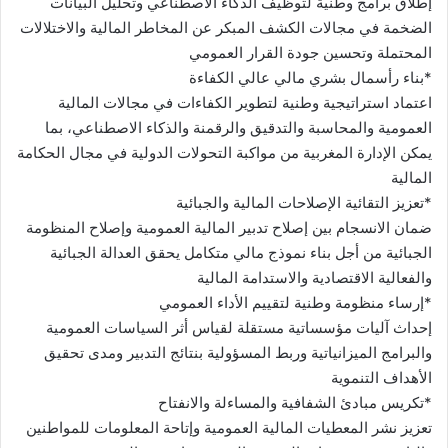
إطلاق برامج وطنية لتوظيف الذكاء الاصطناعي وتحليل البيانات
الضخمة في مجالات الكشف المبكر عن المخاطر المالية والاختلالات
المحتملة وتحسين جودة القرار العمومي
*بناء رأسمال بشري مالي عالي الكفاءة
اعتماد استراتيجية وطنية لتطوير الكفاءات في مجالات المالية
العمومية والمحاسبة والتدقيق والرقمنة والذكاء الاصطناعي، بما
يمكن الإدارة المغربية من مواكبة التحولات الدولية في مجال الحكامة
المالية
*تعزيز التقائية الإصلاحات المالية والجبائية
ضمان الانسجام بين إصلاح تدبير المالية العمومية وإصلاح المنظومة
الجبائية من أجل بناء نموذج مالي متكامل يحقق العدالة الجبائية
والفعالية الاقتصادية والاستدامة المالية
*إرساء منظومة وطنية لتقييم الأداء العمومي
إحداث آليات مؤسساتية مستقلة لقياس أثر السياسات العمومية
والبرامج الميزانياتية وربط المسؤولية بنتائج التدبير ومدى تحقيق
الأهداف التنموية
*تكريس مبادئ الشفافية والمساءلة والانفتاح
تعزيز نشر المعطيات المالية العمومية وإتاحة المعلومات للمواطنين