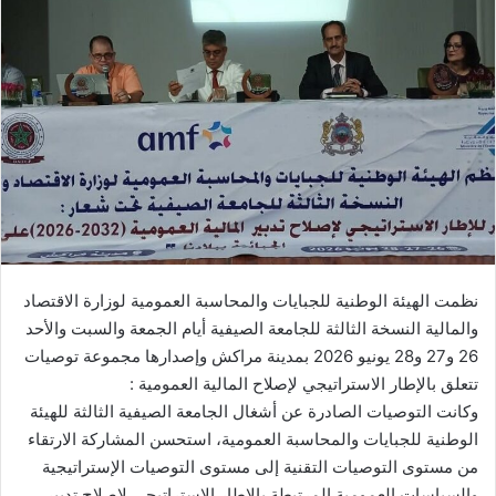
ل
ب
ر
ي
د
ا
إ
ل
ك
ت
ر
نظمت الهيئة الوطنية للجبايات والمحاسبة العمومية لوزارة الاقتصاد
و
والمالية النسخة الثالثة للجامعة الصيفية أيام الجمعة والسبت والأحد
ن
26 و27 و28 يونيو 2026 بمدينة مراكش وإصدارها مجموعة توصيات
ي
تتعلق بالإطار الاستراتيجي لإصلاح المالية العمومية :
ا
وكانت التوصيات الصادرة عن أشغال الجامعة الصيفية الثالثة للهيئة
الوطنية للجبايات والمحاسبة العمومية، استحسن المشاركة الارتقاء
من مستوى التوصيات التقنية إلى مستوى التوصيات الإستراتيجية
والسياسات العمومية المرتبطة بالإطار الاستراتيجي لإصلاح تدبير