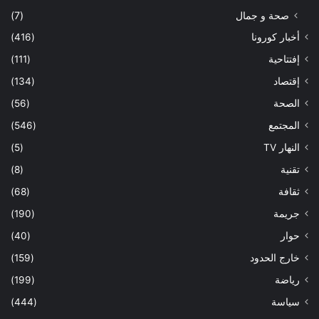
صحة و جمال
(7)
أخبار كورونا
(416)
إفتتاحية
(111)
إقتصاد
(134)
الصحة
(56)
المجتمع
(546)
النهار TV
(5)
تقنية
(8)
ثقافة
(68)
جريمة
(190)
حوار
(40)
خارج الحدود
(159)
رياضة
(199)
سياسة
(444)