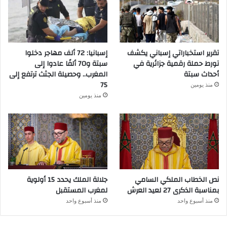
تقرير استخباراتي إسباني يكشف
إسبانيا: 72 ألف مهاجر دخلوا
تورط حملة رقمية جزائرية في
سبتة و70 ألفًا عادوا إلى
أحداث سبتة
المغرب.. وحصيلة الجثث ترتفع إلى
75
منذ يومين
منذ يومين
نص الخطاب الملكي السامي
جلالة الملك يحدد 15 أولوية
بمناسبة الذكرى 27 لعيد العرش
لمغرب المستقبل
منذ أسبوع واحد
منذ أسبوع واحد