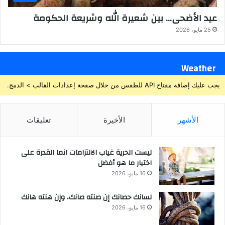
عيد الأضحى… بين شعيرة الله وشريعة الحكومة
25 مايو، 2026
Weather
يجب عليك إضافة مفتاح API للطقس من خلال صفحة إعدادات القالب > الدمج.
الأشهر
الأخيرة
تعليقات
ليست الحرية غياب الالتزامات انما القدرة على
اختيار ما هو أفضل
16 مايو، 2026
لسانك حصانك إن صنته صانك، وإن هنته هانك
16 مايو، 2026