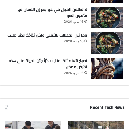
لا تطلقن القول في غير بصر إن اللسان غير
مأمون الضرر
16 مايو، 2026
وما نيل المطالب بالتمني ولكن تؤخذ الدنيا غلاب
16 مايو، 2026
‫اصرخ لتعلم أنك ما زلتَ حيّاً وأن الحياة على هذه
الأرض ممكن
16 مايو، 2026
Recent Tech News