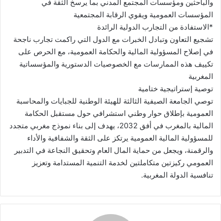
والباحثين ومؤسسات المجتمع المدني بما يرسخ الثقة في
المؤسسات العمومية ويقوي الرقابة المجتمعية
*الاستفادة من التجارب الدولية الرائدة
تشجيع التعاون وتبادل الخبرات مع الدول التي راكمت تجارب ناجحة
في إصلاح المسؤولية المالية والحكامة العمومية، مع الحرص على
تكييف هذه الممارسات مع الخصوصيات الدستورية والمؤسساتية
المغربية
توصية إستراتيجية ختامية
توصي الجامعة الصيفية الثالثة للهيئة الوطنية للجبايات والمحاسبة
العمومية بإطلاق حوار وطني استشرافي حول مستقبل الحكامة
المالية بالمغرب في أفق 2032، يهدف إلى بناء نموذج مغربي متجدد
للمسؤولية المالية العمومية يرتكز على الثقة والشفافية والأداء
والرقمنة، ويجعل من حماية المال العام وتحقيق النجاعة في التدبير
العمومي ركيزتين متكاملتين لخدمة التنمية المستدامة وتعزيز
تنافسية الدولة المغربية.