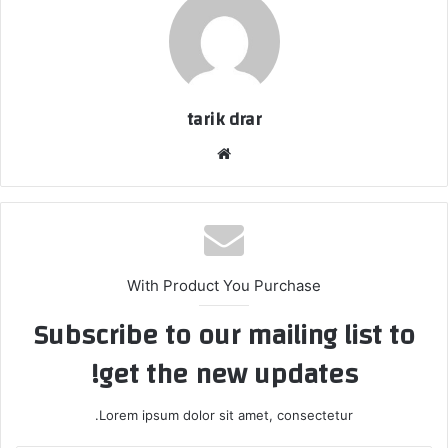
tarik drar
موق
ع
الوي
ب
With Product You Purchase
Subscribe to our mailing list to
get the new updates!
Lorem ipsum dolor sit amet, consectetur.