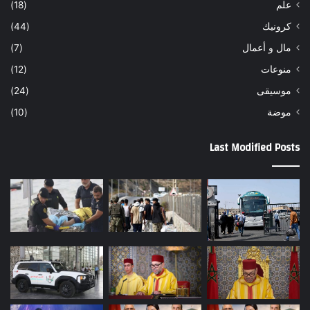
علم
(18)
كرونيك
(44)
مال و أعمال
(7)
منوعات
(12)
موسيقى
(24)
موضة
(10)
Last Modified Posts