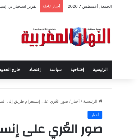
الجمعة, أغسطس 7 2026
أخبار عاجلة
تقرير استخباراتي إسب
الرئيسية
إفتتاحية
سياسة
إقتصاد
خارج الحدود
الرئيسية
/
أخبار
/
صور العُري على إنستغرام طريق إلى الشه
أخبار
صور العُري على إنس