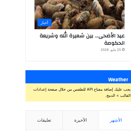
أخبار
عيد الأضحى… بين شعيرة الله وشريعة
الحكومة
25 مايو، 2026
Weather
يجب عليك إضافة مفتاح API للطقس من خلال صفحة إعدادات
القالب > الدمج.
الأشهر
الأخيرة
تعليقات