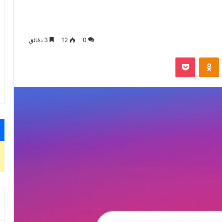
0
12
3 دقائق
VKontak
Odnoklassniki
‫Pocket