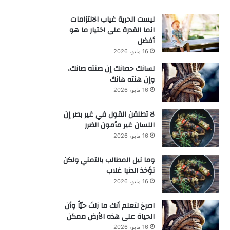
ليست الحرية غياب الالتزامات
انما القدرة على اختيار ما هو
أفضل
16 مايو، 2026
لسانك حصانك إن صنته صانك،
وإن هنته هانك
16 مايو، 2026
لا تطلقن القول في غير بصر إن
اللسان غير مأمون الضرر
16 مايو، 2026
وما نيل المطالب بالتمني ولكن
تؤخذ الدنيا غلاب
16 مايو، 2026
‫اصرخ لتعلم أنك ما زلتَ حيّاً وأن
الحياة على هذه الأرض ممكن
16 مايو، 2026