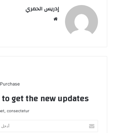
إدريس الحمري
موق
ع
الوي
ب
 Purchase
t to get the new updates!
et, consectetur.
أ
د