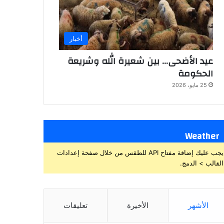
أخبار
عيد الأضحى… بين شعيرة الله وشريعة
الحكومة
25 مايو، 2026
Weather
يجب عليك إضافة مفتاح API للطقس من خلال صفحة إعدادات
القالب > الدمج.
الأشهر
الأخيرة
تعليقات