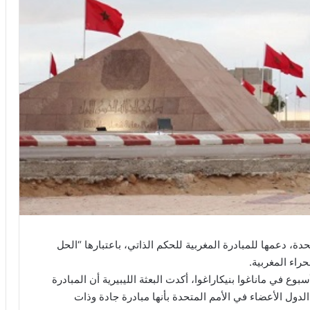
جنة الـ24 التابعة للأمم المتحدة، دعمها للمبادرة المغربية للحكم الذاتي، باعتبارها “الحل
حراء المغربية.
ة الـ24، الذي انعقد هذا الأسبوع في ماناغوا بنيكاراغوا، أكدت البعثة الليبيرية أن المبادرة
2 توصف من قبل ثلثي الدول الأعضاء في الأمم المتحدة بأنها مبادرة جادة وذات