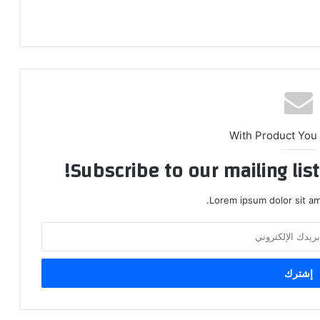
With Product You
Subscribe to our mailing lis
Lorem ipsum dolor sit am