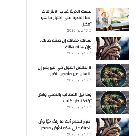
ليست الحرية غياب الالتزامات
انما القدرة على اختيار ما هو
أفضل
16 مايو، 2026
لسانك حصانك إن صنته صانك،
وإن هنته هانك
16 مايو، 2026
لا تطلقن القول في غير بصر إن
اللسان غير مأمون الضرر
16 مايو، 2026
وما نيل المطالب بالتمني ولكن
تؤخذ الدنيا غلاب
16 مايو، 2026
‫اصرخ لتعلم أنك ما زلتَ حيّاً وأن
الحياة على هذه الأرض ممكن
16 مايو، 2026