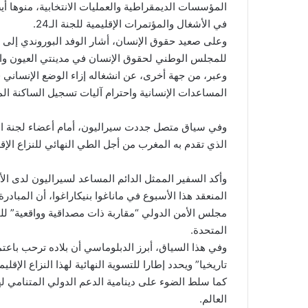
المؤسسات الديمقراطية والعمليات الانتخابية، منوها أي
في الأشغال والمؤتمرات الإقليمية للجنة الـ24.
وعلى صعيد حقوق الإنسان، أشار الوفد البوروندي إلى أن
للمجلس الوطني لحقوق الإنسان في مدينتي العيون والداخ
وعبر، من جهة أخرى، عن انشغاله إزاء الوضع الإنساني
المساعدات الإنسانية واحترام آليات تسجيل الساكنة ا
الذي تقدم به المغرب من أجل الطي النهائي للنزاع الإق
المنعقد هذا الأسبوع في ماناغوا بنيكاراغوا، أن المبادرة
مجلس الأمن الدولي “مقاربة ذات مصداقية وواقعية” لل
المتحدة.
تاريخيا” ويحدد إطارا للتسوية النهائية لهذا النزاع الإق
العالم.