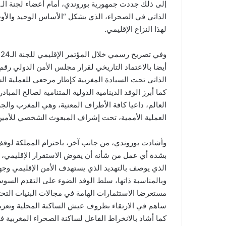
الذاتي في الصحراء، الذي يشكل “الأساس الوحيد والأو
لهذا النزاع الإقليمي.
و
الذاتي تحت السيادة المغربية كإطار مرجعي للعملية ال
العالم، داعيا كافة الأطراف المعنية، وهي المغرب والجزا
العملية الأممية، تحت إشراف المبعوث الشخصي للأمين ا
وأشادت بوروندي، من جانب آخر، باحترام المملكة لوقف إ
الذي يوصف بالتهديد الذي يستهدف الأمن الإقليمي وجهو
وبالمناسبة ذاتها، سلط الوفد الضوء على التقدم السوس
مستعرضا الاستثمارات الهامة في مجالات البنيات التحتية
ساهم في الارتقاء بظروف عيش الساكنة المحلية وتعزيز
كما أشاد بالانخراط الفاعل لساكنة الصحراء المغربية ف