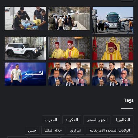
Tags
البكالوريا
الحجر الصحي
الحكومة
المغرب
الولايات المتحدة الامريكانية
امزازي
جلالة الملك
جنس