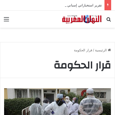
تقرير استخباراتي إسباني يكشف تورط حملة رقمية جزائرية في أحداث سبتة
بحث عن
الق
الرئيسية
/
قرار الحكومة
قرار الحكومة