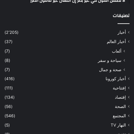
لا تطلقن القول في غير بصر إن اللسان غير مأمون الضرر
تصنيفات
أخبار
(2٬205)
أخبار العالم
(37)
ألعاب
(7)
سياحة و سفر
(8)
صحة و جمال
(7)
أخبار كورونا
(416)
إفتتاحية
(111)
إقتصاد
(134)
الصحة
(56)
المجتمع
(546)
النهار TV
(5)