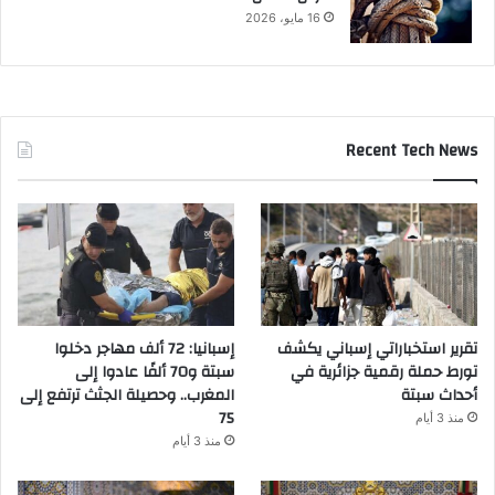
16 مايو، 2026
Recent Tech News
تقرير استخباراتي إسباني يكشف
إسبانيا: 72 ألف مهاجر دخلوا
تورط حملة رقمية جزائرية في
سبتة و70 ألفًا عادوا إلى
أحداث سبتة
المغرب.. وحصيلة الجثث ترتفع إلى
75
منذ 3 أيام
منذ 3 أيام