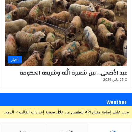
أخبار
عيد الأضحى… بين شعيرة الله وشريعة الحكومة
25 مايو، 2026
Weather
يجب عليك إضافة مفتاح API للطقس من خلال صفحة إعدادات القالب > الدمج.