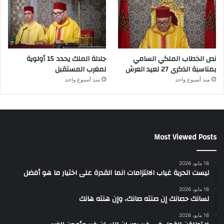
نص الخطاب الملكي السامي
جلالة الملك يحدد 15 أولوية
بمناسبة الذكرى 27 لعيد العرش
لمغرب المستقبل
منذ أسبوع واحد
منذ أسبوع واحد
Most Viewed Posts
16 مايو، 2026
ليست الحرية غياب الالتزامات انما القدرة على اختيار ما هو أفضل
16 مايو، 2026
لسانك حصانك إن صنته صانك، وإن هنته هانك
16 مايو، 2026