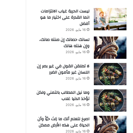
ليست الحرية غياب الالتزامات
انما القدرة على اختيار ما هو
أفضل
16 مايو، 2026
لسانك حصانك إن صنته صانك،
وإن هنته هانك
16 مايو، 2026
لا تطلقن القول في غير بصر إن
اللسان غير مأمون الضرر
16 مايو، 2026
وما نيل المطالب بالتمني ولكن
تؤخذ الدنيا غلاب
16 مايو، 2026
‫اصرخ لتعلم أنك ما زلتَ حيّاً وأن
الحياة على هذه الأرض ممكن
16 مايو، 2026