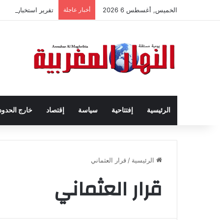
الخميس, أغسطس 6 2026
أخبار عاجلة
تقرير استخباراتي إ
الرئيسية
إفتتاحية
سياسة
إقتصاد
خارج الحدود
الرئيسية
/
قرار العثماني
قرار العثماني