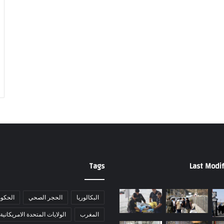
Tags
Last Modif
البكالوريا
الحجر الصحي
الحكوم
المغرب
الولايات المتحدة الامريكانية