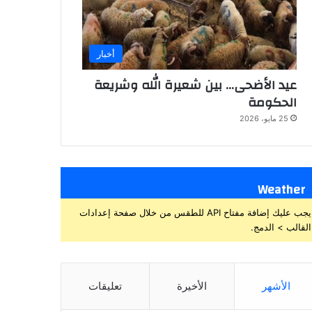
أخبار
عيد الأضحى… بين شعيرة الله وشريعة
الحكومة
25 مايو، 2026
Weather
يجب عليك إضافة مفتاح API للطقس من خلال صفحة إعدادات
القالب > الدمج.
الأشهر
الأخيرة
تعليقات