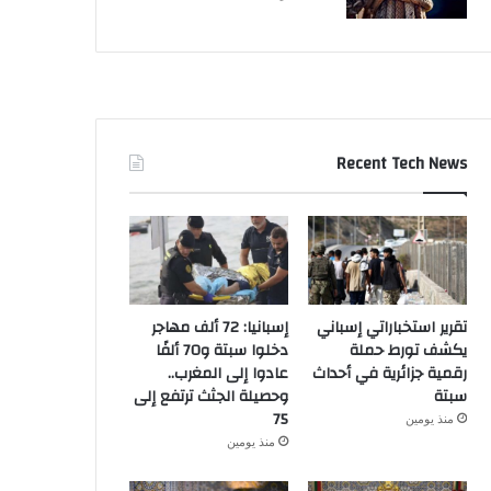
Recent Tech News
تقرير استخباراتي إسباني
إسبانيا: 72 ألف مهاجر
يكشف تورط حملة
دخلوا سبتة و70 ألفًا
رقمية جزائرية في أحداث
عادوا إلى المغرب..
سبتة
وحصيلة الجثث ترتفع إلى
75
منذ يومين
منذ يومين