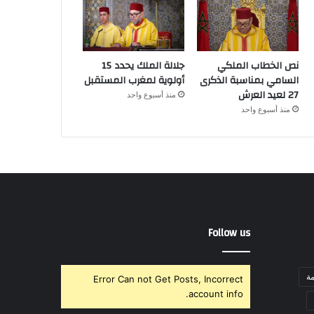
نص الخطاب الملكي
جلالة الملك يحدد 15
السامي بمناسبة الذكرى
أولوية لمغرب المستقبل
27 لعيد العرش
منذ أسبوع واحد
منذ أسبوع واحد
Follow us
ة
Error Can not Get Posts, Incorrect
account info.