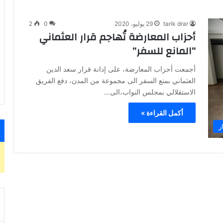
tarik drar
29 يوليو، 2020
0
2
أحزاب المعارضة تُهاجم قرار العثماني
“المانع للسفر”
أجمعت أحزاب المعارضة، على إدانة قرار سعد الدين
العثماني بمنع السفر الى مجموعة من المدن، دفع الفريق
الاستقلالي بمجلس النواب،الى…
أكمل القراءة »
ر