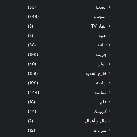
الصحة
(56)
المجتمع
(546)
النهار TV
(5)
تقنية
(8)
ثقافة
(68)
جريمة
(190)
حوار
(40)
خارج الحدود
(159)
رياضة
(199)
سياسة
(444)
علم
(18)
كرونيك
(44)
مال و أعمال
(7)
منوعات
(12)