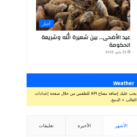
أخبار
عيد الأضحى… بين شعيرة الله وشريعة
الحكومة
25 مايو، 2026
Weather
يجب عليك إضافة مفتاح API للطقس من خلال صفحة إعدادات
القالب > الدمج.
الأشهر
الأخيرة
تعليقات