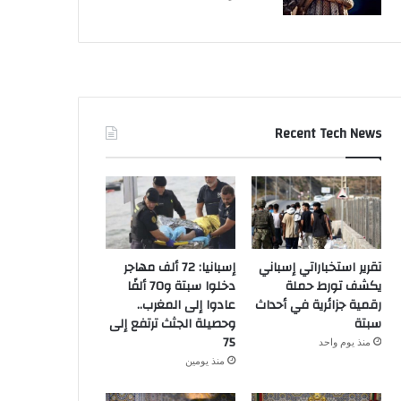
Recent Tech News
تقرير استخباراتي إسباني
إسبانيا: 72 ألف مهاجر
يكشف تورط حملة
دخلوا سبتة و70 ألفًا
رقمية جزائرية في أحداث
عادوا إلى المغرب..
سبتة
وحصيلة الجثث ترتفع إلى
75
منذ يوم واحد
منذ يومين