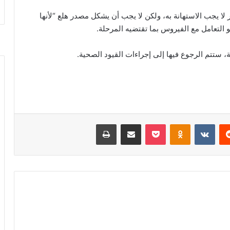
لا يجب الاستهانة به، ولكن لا يجب أن يشكل مصدر هلع “لأنها
لتعامل مع الفيروس بما تقتضيه المرحلة.
 ستتم الرجوع فيها إلى إجراءات القيود الصحية.
‏Reddit
‏VKontakte
Odnoklassniki
‫Pocket
مشاركة عبر البريد
طباعة