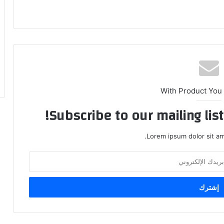
With Product You
Subscribe to our mailing lis
Lorem ipsum dolor sit am