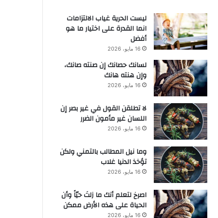
ليست الحرية غياب الالتزامات
انما القدرة على اختيار ما هو
أفضل
16 مايو، 2026
لسانك حصانك إن صنته صانك،
وإن هنته هانك
16 مايو، 2026
لا تطلقن القول في غير بصر إن
اللسان غير مأمون الضرر
16 مايو، 2026
وما نيل المطالب بالتمني ولكن
تؤخذ الدنيا غلاب
16 مايو، 2026
‫اصرخ لتعلم أنك ما زلتَ حيّاً وأن
الحياة على هذه الأرض ممكن
16 مايو، 2026