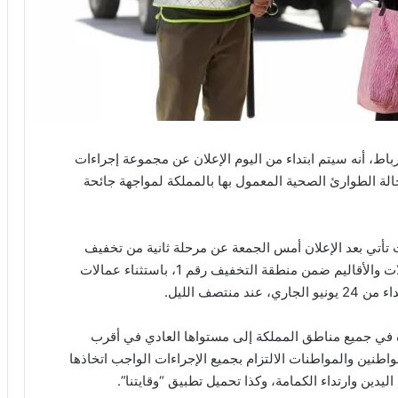
رباط، أنه سيتم ابتداء من اليوم الإعلان عن مجموعة إجراءات
ة الطوارئ الصحية المعمول بها بالمملكة لمواجهة جائحة
تأتي بعد الإعلان أمس الجمعة عن مرحلة ثانية من تخفيف
الحجر الصحي التي ستعرف إعادة تصنيف جميع العمالات والأقاليم ضمن منطقة التخفيف رقم 1، باستثناء عمالات
تصف الليل.
ة في جميع مناطق المملكة إلى مستواها العادي في أقرب
اطنين والمواطنات الالتزام بجميع الإجراءات الواجب اتخاذها
دين وارتداء الكمامة، وكذا تحميل تطبيق “وقايتنا”.