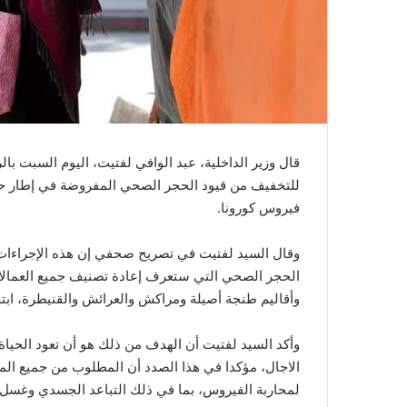
ي
ا
قال وزير الداخلية، عبد الوافي لفتيت، اليوم السبت بال
للتخفيف من قيود الحجر الصحي المفروضة في إطار حال
فيروس كورونا.
وقال السيد لفتيت في تصريح صحفي إن هذه الإجراءات 
وأقاليم طنجة أصيلة ومراكش والعرائش والقنيطرة، ابتداء من 24 يونيو الجاري، عند من
وأكد السيد لفتيت أن الهدف من ذلك هو أن تعود الحيا
الاجال، مؤكدا في هذا الصدد أن المطلوب من جميع المو
لمحاربة الفيروس، بما في ذلك التباعد الجسدي وغسل الي