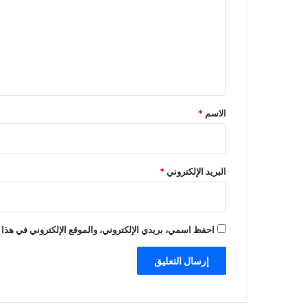
ت
ي
س
ع
ا
ل
ل
م
ي
ق
ق
ب
*
ل
الاسم
*
البريد الإلكتروني
*
احفظ اسمي، بريدي الإلكتروني، والموقع الإلكتروني في هذا 