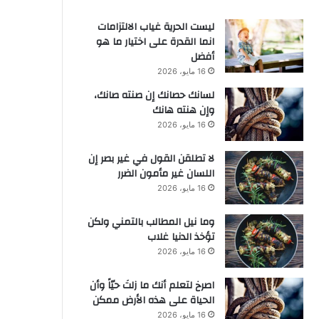
ليست الحرية غياب الالتزامات
انما القدرة على اختيار ما هو
أفضل
16 مايو، 2026
لسانك حصانك إن صنته صانك،
وإن هنته هانك
16 مايو، 2026
لا تطلقن القول في غير بصر إن
اللسان غير مأمون الضرر
16 مايو، 2026
وما نيل المطالب بالتمني ولكن
تؤخذ الدنيا غلاب
16 مايو، 2026
‫اصرخ لتعلم أنك ما زلتَ حيّاً وأن
الحياة على هذه الأرض ممكن
16 مايو، 2026