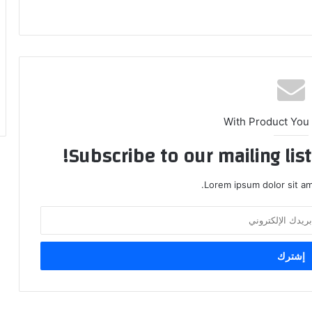
With Product You
Subscribe to our mailing lis
Lorem ipsum dolor sit am