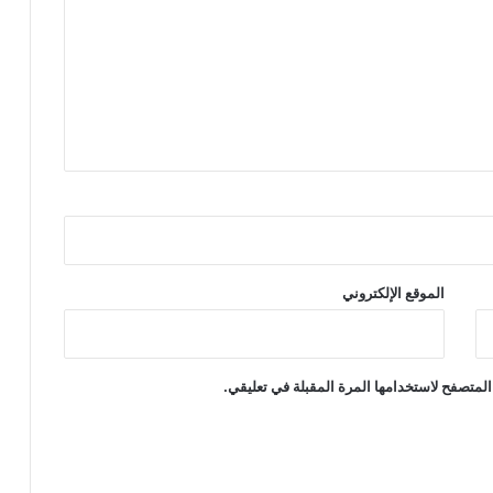
ا
ت
ا
ل
أ
م
م
ا
ل
م
ت
ح
د
الموقع الإلكتروني
ة
ل
ح
ق
المتصفح لاستخدامها المرة المقبلة في تعليقي.
و
ق
ا
ل