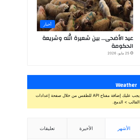
أخبار
عيد الأضحى… بين شعيرة الله وشريعة
الحكومة
25 مايو، 2026
Weather
يجب عليك إضافة مفتاح API للطقس من خلال صفحة إعدادات
القالب > الدمج.
الأشهر
الأخيرة
تعليقات