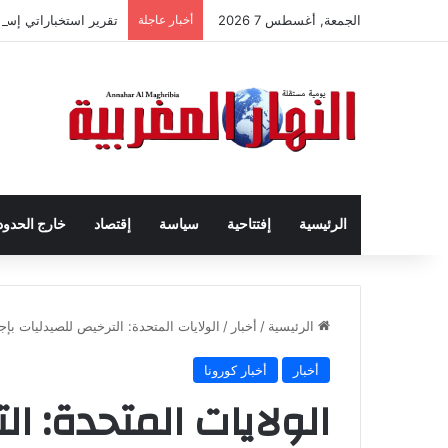
الجمعة, أغسطس 7 2026
أخبار عاجلة
تقرير استخباراتي إسب
الرئيسية
إفتتاحية
سياسة
إقتصاد
خارج الحدود
الرئيسية
/
أخبار
/
الولايات المتحدة: الترخيص للصيدليات بإ
أخبار
أخبار كورونا
الولايات المتحدة: ال