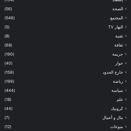
الصحة
(56)
المجتمع
(546)
النهار TV
(5)
تقنية
(8)
ثقافة
(68)
جريمة
(190)
حوار
(40)
خارج الحدود
(159)
رياضة
(199)
سياسة
(444)
علم
(18)
كرونيك
(44)
مال و أعمال
(7)
منوعات
(12)