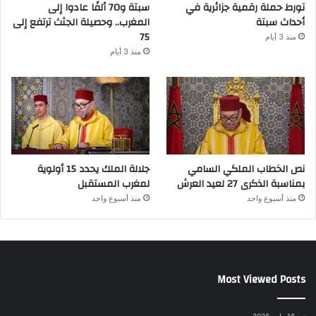
تورط حملة رقمية جزائرية في
سبتة و70 ألفًا عادوا إلى
أحداث سبتة
المغرب.. وحصيلة الجثث ترتفع إلى
75
منذ 3 أيام
منذ 3 أيام
نص الخطاب الملكي السامي
جلالة الملك يحدد 15 أولوية
بمناسبة الذكرى 27 لعيد العرش
لمغرب المستقبل
منذ أسبوع واحد
منذ أسبوع واحد
Most Viewed Posts