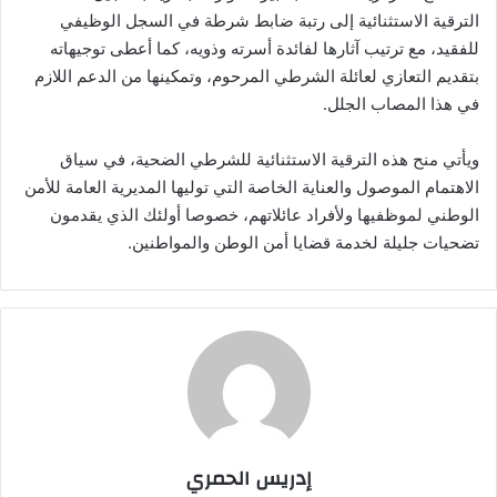
الترقية الاستثنائية إلى رتبة ضابط شرطة في السجل الوظيفي
للفقيد، مع ترتيب آثارها لفائدة أسرته وذويه، كما أعطى توجيهاته
بتقديم التعازي لعائلة الشرطي المرحوم، وتمكينها من الدعم اللازم
في هذا المصاب الجلل.
ويأتي منح هذه الترقية الاستثنائية للشرطي الضحية، في سياق
الاهتمام الموصول والعناية الخاصة التي توليها المديرية العامة للأمن
الوطني لموظفيها ولأفراد عائلاتهم، خصوصا أولئك الذي يقدمون
تضحيات جليلة لخدمة قضايا أمن الوطن والمواطنين.
إدريس الحمري