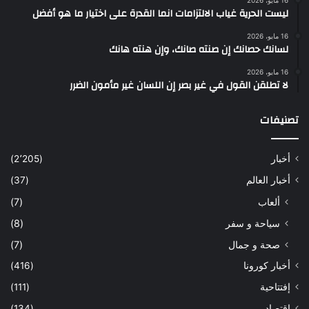
16 مايو، 2026
ليست الحرية غياب الالتزامات انما القدرة على اختيار ما هو أفضل
16 مايو، 2026
لسانك حصانك إن صنته صانك، وإن هنته هانك
16 مايو، 2026
لا تطلقن القول في غير بصر إن اللسان غير مأمون الضرر
تصنيفات
أخبار
(2٬205)
أخبار العالم
(37)
ألعاب
(7)
سياحة و سفر
(8)
صحة و جمال
(7)
أخبار كورونا
(416)
إفتتاحية
(111)
إقتصاد
(134)