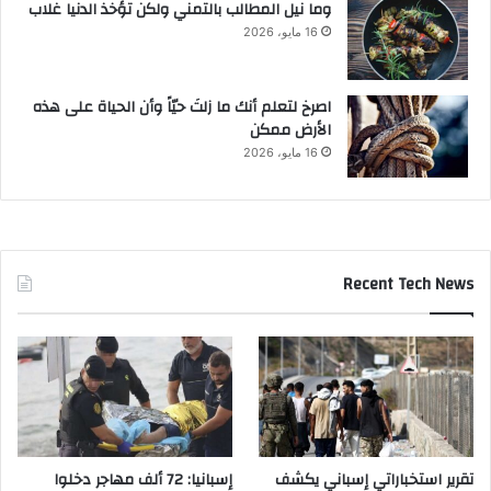
وما نيل المطالب بالتمني ولكن تؤخذ الدنيا غلاب
16 مايو، 2026
‫اصرخ لتعلم أنك ما زلتَ حيّاً وأن الحياة على هذه
الأرض ممكن
16 مايو، 2026
Recent Tech News
تقرير استخباراتي إسباني يكشف
إسبانيا: 72 ألف مهاجر دخلوا