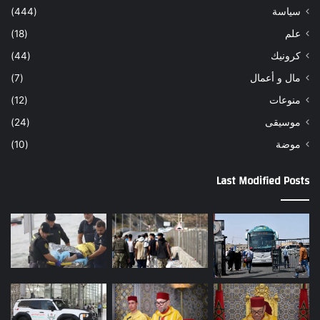
سياسة
(444)
علم
(18)
كرونيك
(44)
مال و أعمال
(7)
منوعات
(12)
موسيقى
(24)
موضة
(10)
Last Modified Posts