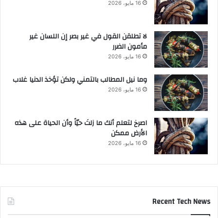
16 مايو، 2026
لا تطلقن القول في غير بصر إن اللسان غير
مأمون الضرر
16 مايو، 2026
وما نيل المطالب بالتمني ولكن تؤخذ الدنيا غلاب
16 مايو، 2026
‫اصرخ لتعلم أنك ما زلتَ حيّاً وأن الحياة على هذه
الأرض ممكن
16 مايو، 2026
Recent Tech News