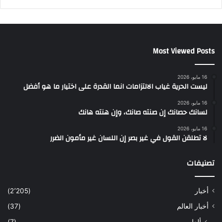
Most Viewed Posts
16 مايو، 2026
ليست الحرية غياب الالتزامات انما القدرة على اختيار ما هو أفضل
16 مايو، 2026
لسانك حصانك إن صنته صانك، وإن هنته هانك
16 مايو، 2026
لا تطلقن القول في غير بصر إن اللسان غير مأمون الضرر
تصنيفات
أخبار
(2٬205)
أخبار العالم
(37)
ألعاب
(7)