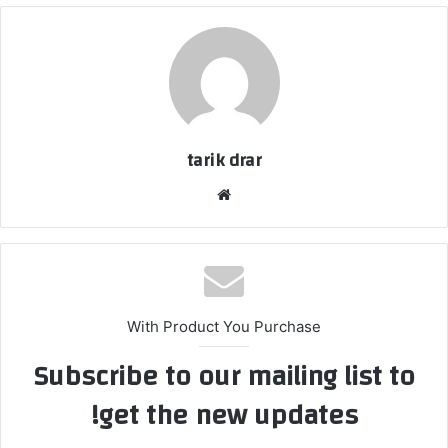
tarik drar
موق
ع
الوي
ب
With Product You Purchase
Subscribe to our mailing list to
get the new updates!