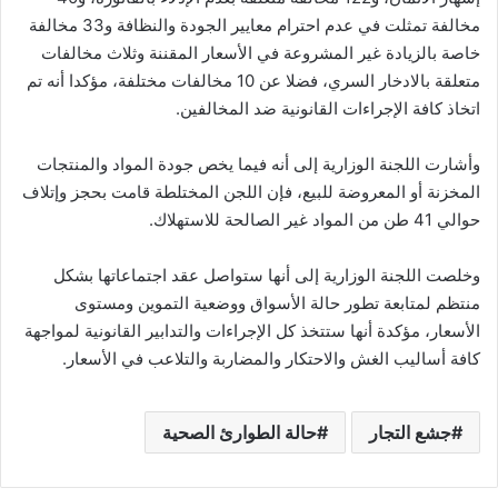
مخالفة تمثلت في عدم احترام معايير الجودة والنظافة و33 مخالفة
خاصة بالزيادة غير المشروعة في الأسعار المقننة وثلاث مخالفات
متعلقة بالادخار السري، فضلا عن 10 مخالفات مختلفة، مؤكدا أنه تم
اتخاذ كافة الإجراءات القانونية ضد المخالفين.
وأشارت اللجنة الوزارية إلى أنه فيما يخص جودة المواد والمنتجات
المخزنة أو المعروضة للبيع، فإن اللجن المختلطة قامت بحجز وإتلاف
حوالي 41 طن من المواد غير الصالحة للاستهلاك.
وخلصت اللجنة الوزارية إلى أنها ستواصل عقد اجتماعاتها بشكل
منتظم لمتابعة تطور حالة الأسواق ووضعية التموين ومستوى
الأسعار، مؤكدة أنها ستتخذ كل الإجراءات والتدابير القانونية لمواجهة
كافة أساليب الغش والاحتكار والمضاربة والتلاعب في الأسعار.
جشع التجار
حالة الطوارئ الصحية