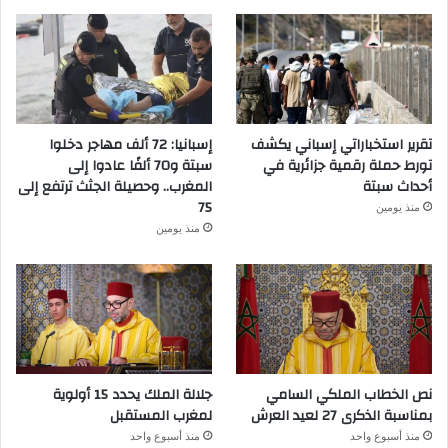
تقرير استخباراتي إسباني يكشف
إسبانيا: 72 ألف مهاجر دخلوا
تورط حملة رقمية جزائرية في
سبتة و70 ألفًا عادوا إلى
أحداث سبتة
المغرب.. وحصيلة الجثث ترتفع إلى
75
منذ يومين
منذ يومين
نص الخطاب الملكي السامي
جلالة الملك يحدد 15 أولوية
بمناسبة الذكرى 27 لعيد العرش
لمغرب المستقبل
منذ أسبوع واحد
منذ أسبوع واحد