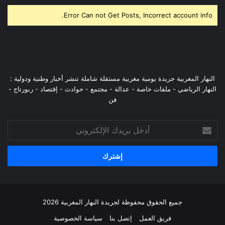
Error Can not Get Posts, Incorrect account info.
النهار المغربية جريدة يومية مغربية مستقلة شاملة تنشر أخبار وطنية ودولية :
النهار الرياضي - ملفات خاصة - عدالة - مجتمع - حوادث - إقتصاد - ربورتاج -
فن
أدخل
بريدك
الإلكتروني
جميع الحقوق محفوظة لجريدة النهار المغربية 2026
فريق العمل
إتصل بنا
سياسة الخصوصية