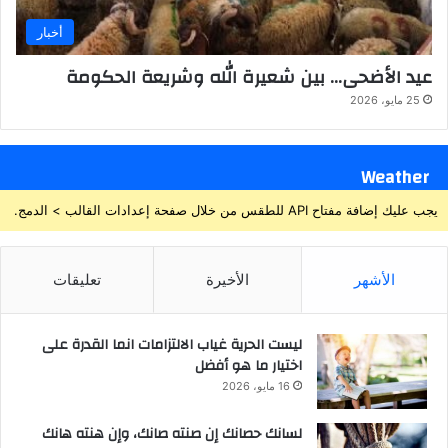
أخبار
عيد الأضحى… بين شعيرة الله وشريعة الحكومة
25 مايو، 2026
Weather
يجب عليك إضافة مفتاح API للطقس من خلال صفحة إعدادات القالب > الدمج.
الأشهر
الأخيرة
تعليقات
ليست الحرية غياب الالتزامات انما القدرة على
اختيار ما هو أفضل
16 مايو، 2026
لسانك حصانك إن صنته صانك، وإن هنته هانك