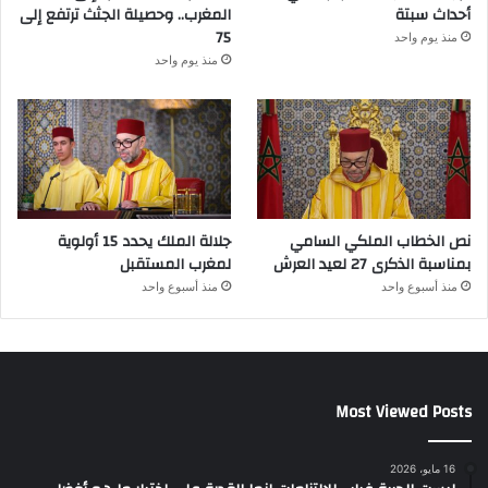
أحداث سبتة
المغرب.. وحصيلة الجثث ترتفع إلى
75
منذ يوم واحد
منذ يوم واحد
نص الخطاب الملكي السامي
جلالة الملك يحدد 15 أولوية
بمناسبة الذكرى 27 لعيد العرش
لمغرب المستقبل
منذ أسبوع واحد
منذ أسبوع واحد
Most Viewed Posts
16 مايو، 2026