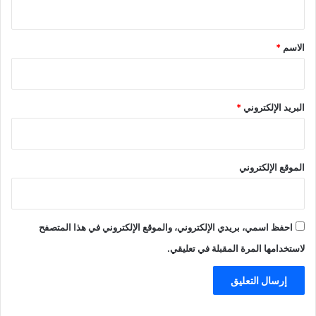
ي
أ
ل
ق
ف
*
الاسم
*
م
ك
ا
ل
م
البريد الإلكتروني
*
ة
خ
ل
ا
الموقع الإلكتروني
ل
3
0
أ
احفظ اسمي، بريدي الإلكتروني، والموقع الإلكتروني في هذا المتصفح
ب
لاستخدامها المرة المقبلة في تعليقي.
ر
ي
ل