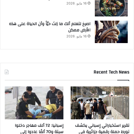
16 مايو، 2026
‫اصرخ لتعلم أنك ما زلتَ حيّاً وأن الحياة على هذه
الأرض ممكن
16 مايو، 2026
Recent Tech News
تقرير استخباراتي إسباني يكشف
إسبانيا: 72 ألف مهاجر دخلوا
تورط حملة رقمية جزائرية في
سبتة و70 ألفًا عادوا إلى