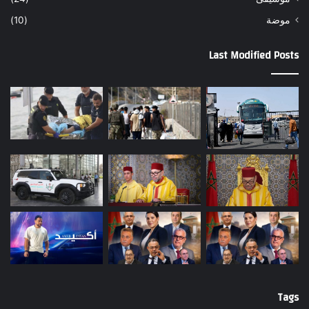
موضة
(10)
Last Modified Posts
Tags