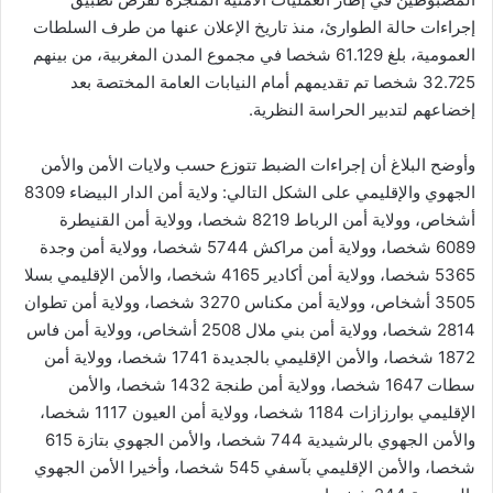
إجراءات حالة الطوارئ، منذ تاريخ الإعلان عنها من طرف السلطات
العمومية، بلغ 61.129 شخصا في مجموع المدن المغربية، من بينهم
32.725 شخصا تم تقديمهم أمام النيابات العامة المختصة بعد
إخضاعهم لتدبير الحراسة النظرية.
وأوضح البلاغ أن إجراءات الضبط تتوزع حسب ولايات الأمن والأمن
الجهوي والإقليمي على الشكل التالي: ولاية أمن الدار البيضاء 8309
أشخاص، وولاية أمن الرباط 8219 شخصا، وولاية أمن القنيطرة
6089 شخصا، وولاية أمن مراكش 5744 شخصا، وولاية أمن وجدة
5365 شخصا، وولاية أمن أكادير 4165 شخصا، والأمن الإقليمي بسلا
3505 أشخاص، وولاية أمن مكناس 3270 شخصا، وولاية أمن تطوان
2814 شخصا، وولاية أمن بني ملال 2508 أشخاص، وولاية أمن فاس
1872 شخصا، والأمن الإقليمي بالجديدة 1741 شخصا، وولاية أمن
سطات 1647 شخصا، وولاية أمن طنجة 1432 شخصا، والأمن
الإقليمي بوارزازات 1184 شخصا، وولاية أمن العيون 1117 شخصا،
والأمن الجهوي بالرشيدية 744 شخصا، والأمن الجهوي بتازة 615
شخصا، والأمن الإقليمي بآسفي 545 شخصا، وأخيرا الأمن الجهوي