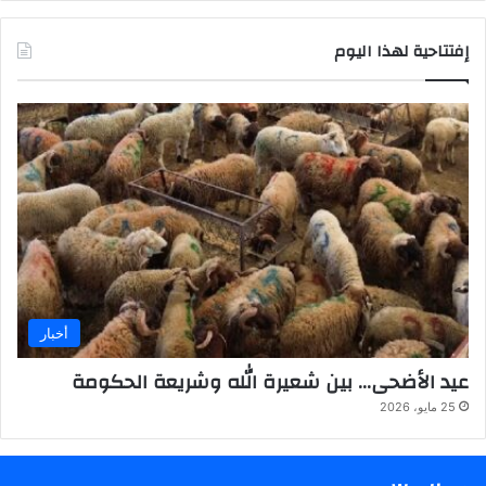
إفتتاحية لهذا اليوم
أخبار
عيد الأضحى… بين شعيرة الله وشريعة الحكومة
25 مايو، 2026