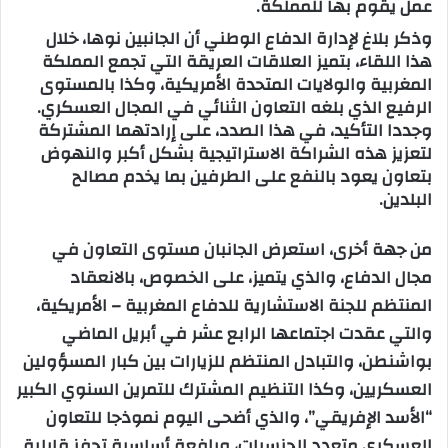
عمل يقوم بها للمملكة.
وذكر بلاغ لإدارة الدفاع الوطني أن الجانبين نوها، خلال
هذا اللقاء، بتميز العلاقات العريقة التي تجمع المملكة
المغربية والولايات المتحدة الأمريكية، وكذا بالمستوى
الرفيع الذي بلغه التعاون الثنائي في المجال العسكري.
وجددا التأكيد، في هذا الصدد، على إرادتهما المشتركة
لتعزيز هذه الشراكة الاستراتيجية بشكل أكبر والنهوض
بتعاون يعود بالنفع على الطرفين بما يخدم مصالح
البلدين.
من جهة أخرى، استعرض الجانبان مستوى التعاون في
مجال الدفاع، والذي يتميز، على الخصوص، بالانعقاد
المنتظم للجنة الاستشارية للدفاع المغربية – الأمريكية،
والتي عقدت اجتماعها الرابع عشر في أبريل الماضي
بواشنطن، والتبادل المنتظم للزيارات بين كبار المسؤولين
العسكريين، وكذا التنظيم المشترك للتمرين السنوي الكبير
“الأسد الإفريقي”، والذي أضحى اليوم نموذجا للتعاون
العسكري متعدد الجنسيات، ورافعة أساسية تحفز قابلية