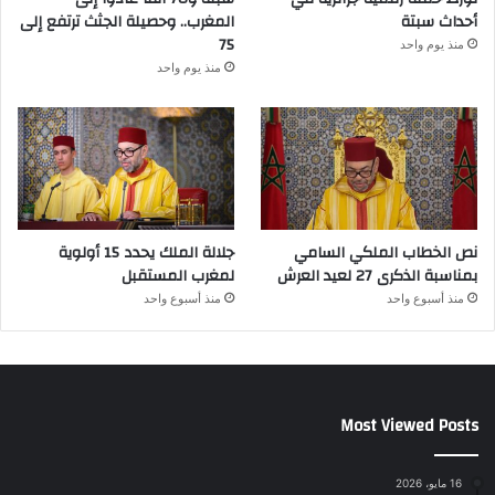
أحداث سبتة
المغرب.. وحصيلة الجثث ترتفع إلى
75
منذ يوم واحد
منذ يوم واحد
نص الخطاب الملكي السامي
جلالة الملك يحدد 15 أولوية
بمناسبة الذكرى 27 لعيد العرش
لمغرب المستقبل
منذ أسبوع واحد
منذ أسبوع واحد
Most Viewed Posts
16 مايو، 2026