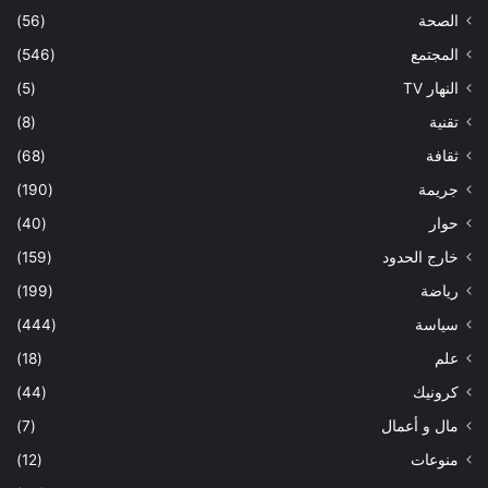
الصحة
(56)
المجتمع
(546)
النهار TV
(5)
تقنية
(8)
ثقافة
(68)
جريمة
(190)
حوار
(40)
خارج الحدود
(159)
رياضة
(199)
سياسة
(444)
علم
(18)
كرونيك
(44)
مال و أعمال
(7)
منوعات
(12)