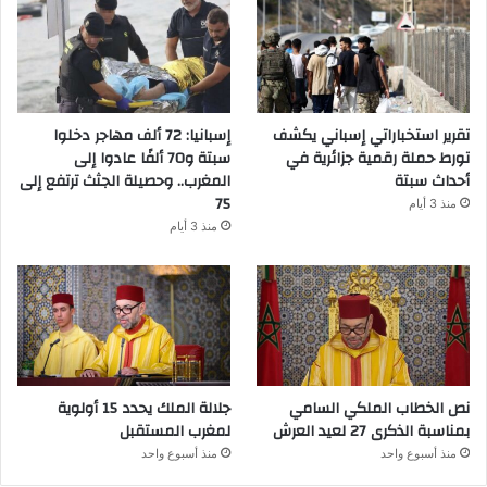
تقرير استخباراتي إسباني يكشف
إسبانيا: 72 ألف مهاجر دخلوا
تورط حملة رقمية جزائرية في
سبتة و70 ألفًا عادوا إلى
أحداث سبتة
المغرب.. وحصيلة الجثث ترتفع إلى
75
منذ 3 أيام
منذ 3 أيام
نص الخطاب الملكي السامي
جلالة الملك يحدد 15 أولوية
بمناسبة الذكرى 27 لعيد العرش
لمغرب المستقبل
منذ أسبوع واحد
منذ أسبوع واحد