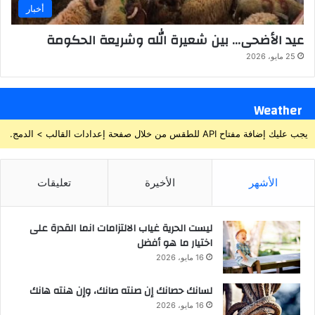
أخبار
عيد الأضحى… بين شعيرة الله وشريعة الحكومة
25 مايو، 2026
Weather
يجب عليك إضافة مفتاح API للطقس من خلال صفحة إعدادات القالب > الدمج.
الأشهر
الأخيرة
تعليقات
ليست الحرية غياب الالتزامات انما القدرة على
اختيار ما هو أفضل
16 مايو، 2026
لسانك حصانك إن صنته صانك، وإن هنته هانك
16 مايو، 2026