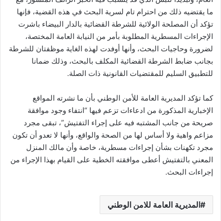
ما يقتضيه ذلك من احترام تام لسرية البحث في هذه القضية، فإنها
تؤكد أن المصلحة الولائية للشرطة القضائية بالدار البيضاء باشرت
الإجراءات المسطرية المطلوبة بأمر من النيابة العامة المختصة،
لضرورة وحاجيات البحث، وأنها أوفدت لهذه الغاية موظفتان للشرطة
بجانب ضابط الشرطة القضائية المكلف بالبحث، وذلك ضمانا
للتطبيق السليم للمقتضيات القانونية ذات الصلة.
كما تؤكد المديرية العامة للأمن الوطني بأن ما نشرته المواقع
الإخبارية المذكورة من ادعاءات تزعم فيها “انتفاء وجود موافقة
صريحة من جانب المشتبه فيه على إجراء التفتيش”، تبقى مجرد
مزاعم واهية ولا أساس لها من الصحة والواقع، وأنها لا تعدو أن تكون
مجرد تكهنات بشأن إجراءات مسطرية، خاصة وأن مالك المنزل
المعني بالتفتيش أعطى موافقته الخطية على القيام بهذا الإجراء من
إجراءات البحث.
المديرية العامة للامن الوطني