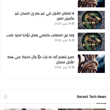
لا تطلقن القول في غير بصر إن اللسان غير
مأمون الضرر
16 مايو، 2026
وما نيل المطالب بالتمني ولكن تؤخذ الدنيا غلاب
16 مايو، 2026
‫اصرخ لتعلم أنك ما زلتَ حيّاً وأن الحياة على هذه
الأرض ممكن
16 مايو، 2026
Recent Tech News