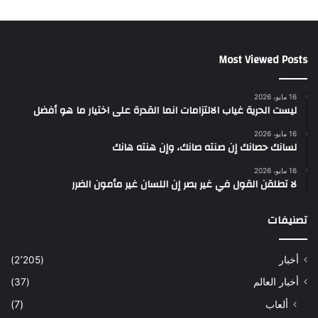
Most Viewed Posts
16 مايو، 2026
ليست الحرية غياب الالتزامات انما القدرة على اختيار ما هو أفضل
16 مايو، 2026
لسانك حصانك إن صنته صانك، وإن هنته هانك
16 مايو، 2026
لا تطلقن القول في غير بصر إن اللسان غير مأمون الضرر
تصنيفات
أخبار
(2٬205)
أخبار العالم
(37)
ألعاب
(7)