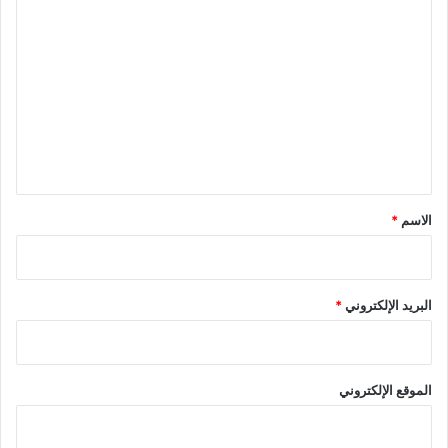
ا
ل
ت
ع
ل
ي
ق
*
الاسم
*
البريد الإلكتروني
*
الموقع الإلكتروني