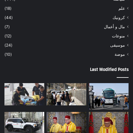
علم
(18)
كرونيك
(44)
مال و أعمال
(7)
منوعات
(12)
موسيقى
(24)
موضة
(10)
Last Modified Posts