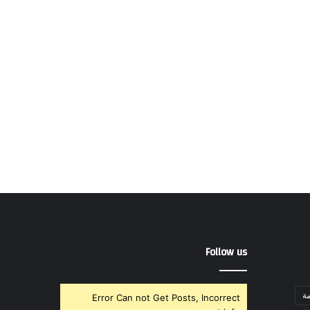
Follow us
ة
Error Can not Get Posts, Incorrect