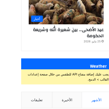
أخبار
عيد الأضحى… بين شعيرة الله وشريعة
الحكومة
25 مايو، 2026
Weather
يجب عليك إضافة مفتاح API للطقس من خلال صفحة إعدادات
القالب > الدمج.
الأشهر
الأخيرة
تعليقات