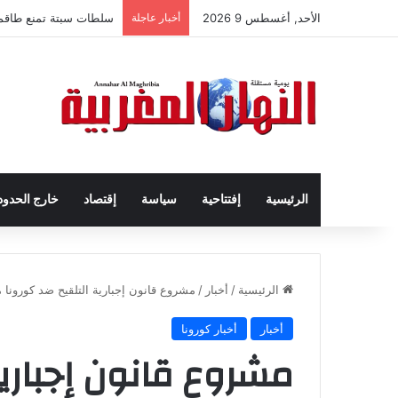
الأحد, أغسطس 9 2026
أخبار عاجلة
سلطات سبتة تمنع طاقم ال
الرئيسية
إفتتاحية
سياسة
إقتصاد
خارج الحدود
الرئيسية
/
أخبار
/
مشروع قانون إجبارية التلقيح ضد كورونا 
أخبار
أخبار كورونا
مشروع قانون إجبارية