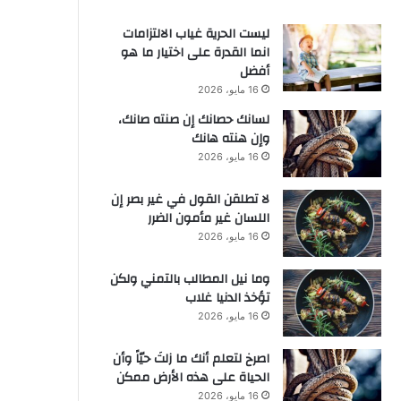
ليست الحرية غياب الالتزامات
انما القدرة على اختيار ما هو
أفضل
16 مايو، 2026
لسانك حصانك إن صنته صانك،
وإن هنته هانك
16 مايو، 2026
لا تطلقن القول في غير بصر إن
اللسان غير مأمون الضرر
16 مايو، 2026
وما نيل المطالب بالتمني ولكن
تؤخذ الدنيا غلاب
16 مايو، 2026
‫اصرخ لتعلم أنك ما زلتَ حيّاً وأن
الحياة على هذه الأرض ممكن
16 مايو، 2026