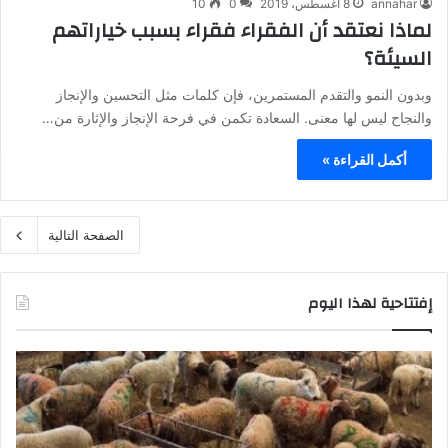
annahar
8 أغسطس، 2019
0
10
لماذا نعتقد أن الفقراء فقراء بسبب خياراتهم
السيئة؟
وبدون النمو والتقدم المستمرين، فإن كلمات مثل التحسين والإنجاز
والنجاح ليس لها معنى. السعادة تكمن في فرحة الإنجاز والإثارة من…
أكمل القراءة »
الصفحة التالية
إفتتاحية لهذا اليوم