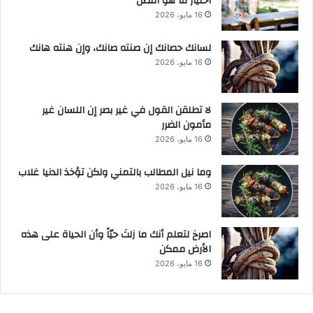
اختيار ما هو أفضل
16 مايو، 2026
لسانك حصانك إن صنته صانك، وإن هنته هانك
16 مايو، 2026
لا تطلقن القول في غير بصر إن اللسان غير
مأمون الضرر
16 مايو، 2026
وما نيل المطالب بالتمني ولكن تؤخذ الدنيا غلاب
16 مايو، 2026
‫اصرخ لتعلم أنك ما زلتَ حيّاً وأن الحياة على هذه
الأرض ممكن
16 مايو، 2026