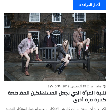
أكمل القراءة »
annahar
19 أغسطس، 2019
0
8
تلبية المرأة الذي يجعل المستهلكين المقاطعة
كبيرة مرة أخرى
لكن لا بد أن أوضح لك أن كل هذه الأفكار المغلوطة حول استنكار النشوة