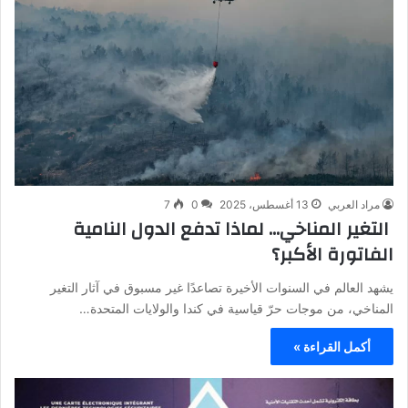
مراد العربي
13 أغسطس، 2025
0
7
التغير المناخي… لماذا تدفع الدول النامية
الفاتورة الأكبر؟
يشهد العالم في السنوات الأخيرة تصاعدًا غير مسبوق في آثار التغير
المناخي، من موجات حرّ قياسية في كندا والولايات المتحدة…
أكمل القراءة »