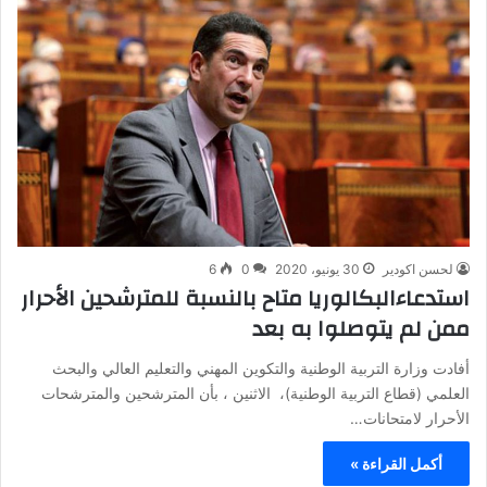
لحسن اكودير
30 يونيو، 2020
0
6
استدعاءالبكالوريا متاح بالنسبة للمترشحين الأحرار
ممن لم يتوصلوا به بعد
أفادت وزارة التربية الوطنية والتكوين المهني والتعليم العالي والبحث
العلمي (قطاع التربية الوطنية)، الاثنين ، بأن المترشحين والمترشحات
الأحرار لامتحانات…
أكمل القراءة »