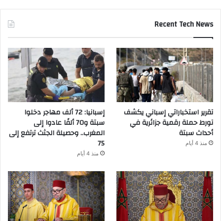
Recent Tech News
تقرير استخباراتي إسباني يكشف
إسبانيا: 72 ألف مهاجر دخلوا
تورط حملة رقمية جزائرية في
سبتة و70 ألفًا عادوا إلى
أحداث سبتة
المغرب.. وحصيلة الجثث ترتفع إلى
75
منذ 4 أيام
منذ 4 أيام