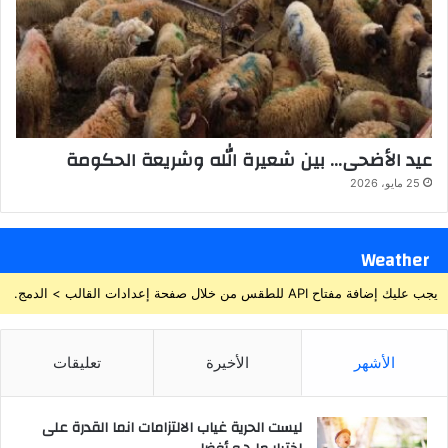
عيد الأضحى… بين شعيرة الله وشريعة الحكومة
25 مايو، 2026
Weather
يجب عليك إضافة مفتاح API للطقس من خلال صفحة إعدادات القالب > الدمج.
الأشهر
الأخيرة
تعليقات
ليست الحرية غياب الالتزامات انما القدرة على