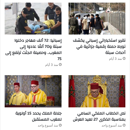
تقرير استخباراتي إسباني يكشف
إسبانيا: 72 ألف مهاجر دخلوا
تورط حملة رقمية جزائرية في
سبتة و70 ألفًا عادوا إلى
أحداث سبتة
المغرب.. وحصيلة الجثث ترتفع إلى
75
منذ 3 أيام
منذ 3 أيام
نص الخطاب الملكي السامي
جلالة الملك يحدد 15 أولوية
بمناسبة الذكرى 27 لعيد العرش
لمغرب المستقبل
منذ أسبوع واحد
منذ أسبوع واحد