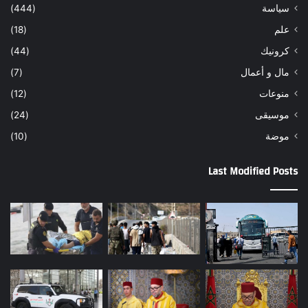
سياسة
(444)
علم
(18)
كرونيك
(44)
مال و أعمال
(7)
منوعات
(12)
موسيقى
(24)
موضة
(10)
Last Modified Posts