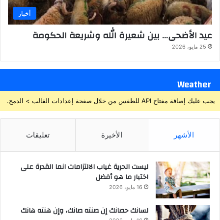
أخبار
عيد الأضحى… بين شعيرة الله وشريعة الحكومة
25 مايو، 2026
Weather
يجب عليك إضافة مفتاح API للطقس من خلال صفحة إعدادات القالب > الدمج.
الأشهر
الأخيرة
تعليقات
ليست الحرية غياب الالتزامات انما القدرة على
اختيار ما هو أفضل
16 مايو، 2026
لسانك حصانك إن صنته صانك، وإن هنته هانك