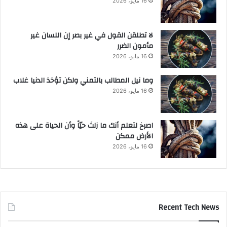
16 مايو، 2026
لا تطلقن القول في غير بصر إن اللسان غير
مأمون الضرر
16 مايو، 2026
وما نيل المطالب بالتمني ولكن تؤخذ الدنيا غلاب
16 مايو، 2026
‫اصرخ لتعلم أنك ما زلتَ حيّاً وأن الحياة على هذه
الأرض ممكن
16 مايو، 2026
Recent Tech News