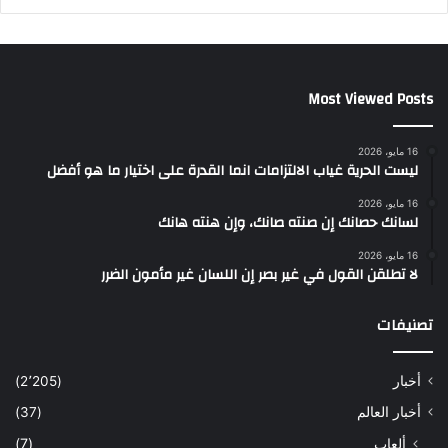
Most Viewed Posts
16 مايو، 2026
ليست الحرية غياب الالتزامات انما القدرة على اختيار ما هو أفضل
16 مايو، 2026
لسانك حصانك إن صنته صانك، وإن هنته هانك
16 مايو، 2026
لا تطلقن القول في غير بصر إن اللسان غير مأمون الضرر
تصنيفات
أخبار
(2٬205)
أخبار العالم
(37)
ألعاب
(7)