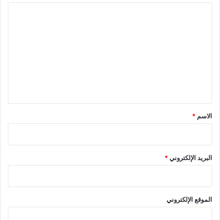
ا
ل
ت
ع
ل
ي
ق
*
الاسم
*
البريد الإلكتروني
*
الموقع الإلكتروني