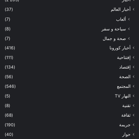
أخبار العالم
(37)
ألعاب
(7)
سياحة و سفر
(8)
صحة و جمال
(7)
أخبار كورونا
(416)
إفتتاحية
(111)
إقتصاد
(134)
الصحة
(56)
المجتمع
(546)
النهار TV
(5)
تقنية
(8)
ثقافة
(68)
جريمة
(190)
حوار
(40)