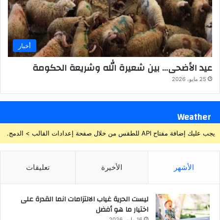
أخبار
عيد الأضحى… بين شعيرة الله وشريعة الحكومة
25 مايو، 2026
Weather
يجب عليك إضافة مفتاح API للطقس من خلال صفحة إعدادات القالب > الدمج.
الأشهر
الأخيرة
تعليقات
ليست الحرية غياب الالتزامات انما القدرة على
اختيار ما هو أفضل
16 مايو، 2026