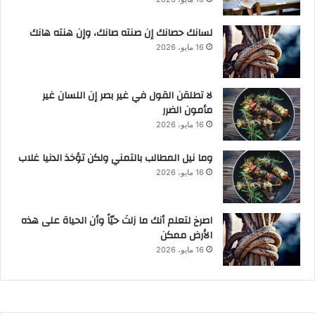
لسانك حصانك إن صنته صانك، وإن هنته هانك
16 مايو، 2026
لا تطلقن القول في غير بصر إن اللسان غير
مأمون الضرر
16 مايو، 2026
وما نيل المطالب بالتمني ولكن تؤخذ الدنيا غلاب
16 مايو، 2026
‫اصرخ لتعلم أنك ما زلتَ حيّاً وأن الحياة على هذه
الأرض ممكن
16 مايو، 2026