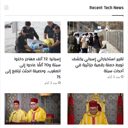
Recent Tech News
تقرير استخباراتي إسباني يكشف
إسبانيا: 72 ألف مهاجر دخلوا
تورط حملة رقمية جزائرية في
سبتة و70 ألفًا عادوا إلى
أحداث سبتة
المغرب.. وحصيلة الجثث ترتفع إلى
75
منذ 3 أيام
منذ 3 أيام