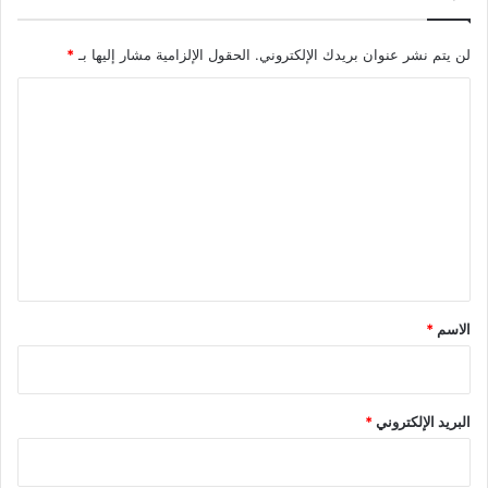
و
ء
ر
ا
و
لن يتم نشر عنوان بريدك الإلكتروني.
الحقول الإلزامية مشار إليها بـ
*
ت
ن
ا
ا
ا
ل
ط
ل
و
ت
ا
ع
ر
ئ
ل
ي
ق
*
الاسم
*
البريد الإلكتروني
*