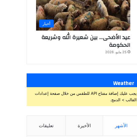
أخبار
عيد الأضحى… بين شعيرة الله وشريعة
الحكومة
25 مايو، 2026
Weather
يجب عليك إضافة مفتاح API للطقس من خلال صفحة إعدادات
القالب > الدمج.
الأشهر
الأخيرة
تعليقات