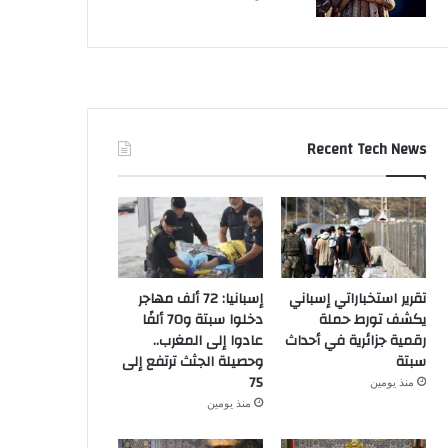
Recent Tech News
تقرير استخباراتي إسباني
إسبانيا: 72 ألف مهاجر
يكشف تورط حملة
دخلوا سبتة و70 ألفًا
رقمية جزائرية في أحداث
عادوا إلى المغرب..
سبتة
وحصيلة الجثث ترتفع إلى
75
منذ يومين
منذ يومين