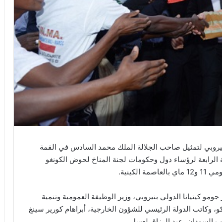
نيروبي لتمثيل صاحب الجلالة الملك محمد السادس في القمة
قمة الرابعة لرؤساء دول وحكومات لجنة المناخ لحوض الكونغو
كينية.
و كينياتا الدولي بنيروبي، وزير الوظيفة العمومية وتنمية
، وكاتب الدولة الرئيسي للشؤون الخارجية، أبراهام كورير سينغ
ب السودان، عبد الرزاق لعسل.