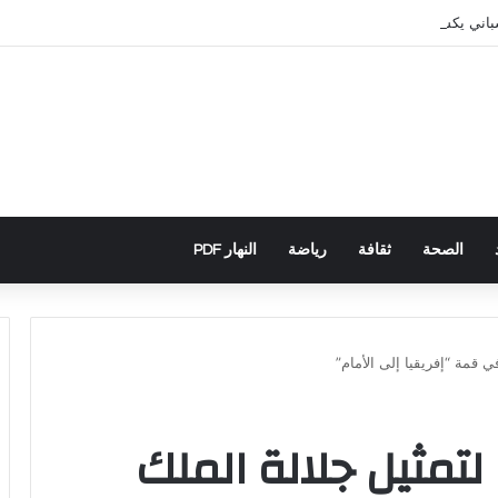
سباني يكشف تورط حملة رقمية جزائرية في أحداث سبتة
الصحة
ثقافة
رياضة
النهار PDF
 قمة “إفريقيا إلى الأمام”
تمثيل جلالة الملك