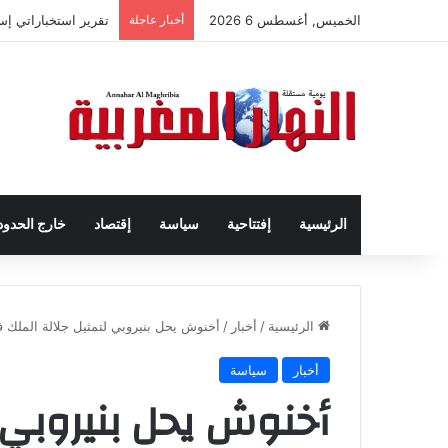
الخميس, أغسطس 6 2026
أخبار عاجلة
تقرير استخباراتي إ
الرئيسية
إفتتاحية
سياسة
إقتصاد
خارج الحدود
الرئيسية
/
أخبار
/
أخنوش يحل بنيروبي لتمثيل جلالة الملك في
أخبار
سياسة
أخنوش يحل بنيروبي ل