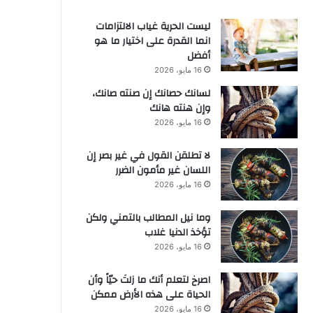
ليست الحرية غياب الالتزامات
انما القدرة على اختيار ما هو
أفضل
16 مايو، 2026
لسانك حصانك إن صنته صانك،
وإن هنته هانك
16 مايو، 2026
لا تطلقن القول في غير بصر إن
اللسان غير مأمون الضرر
16 مايو، 2026
وما نيل المطالب بالتمني ولكن
تؤخذ الدنيا غلاب
16 مايو، 2026
‫اصرخ لتعلم أنك ما زلتَ حيّاً وأن
الحياة على هذه الأرض ممكن
16 مايو، 2026