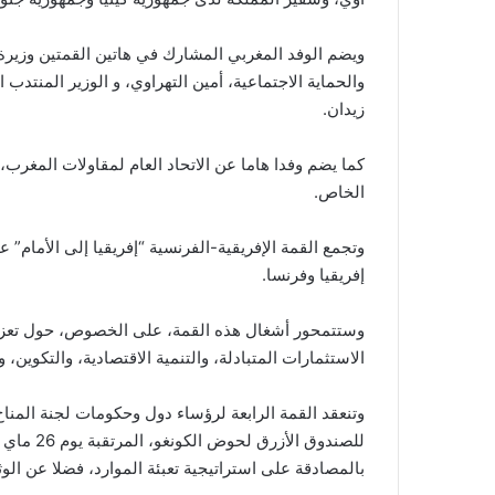
ويضم الوفد المغربي المشارك في هاتين القمتين وزيرة ا
والحماية الاجتماعية، أمين التهراوي، و الوزير المنتدب 
زيدان.
كما يضم وفدا هاما عن الاتحاد العام لمقاولات المغرب
الخاص.
وتجمع القمة الإفريقية-الفرنسية “إفريقيا إلى الأمام”
إفريقيا وفرنسا.
وستتمحور أشغال هذه القمة، على الخصوص، حول تعزي
الاستثمارات المتبادلة، والتنمية الاقتصادية، والتكوين،
وتنعقد القمة الرابعة لرؤساء دول وحكومات لجنة المنا
للصندوق ا
بالمصادقة على استراتيجية تعبئة الموارد، فضلا عن الو