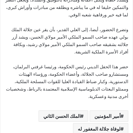
والتمكين حليفا له في ما يباشره ويطلقه من مبادرات وأوراش كبرى،
لما فيه خير ورفاهية شعبه الوفي.
وتضرع الحضور، أيضا، إلى العلي القدير، بأن يقر عين جلالة الملك
بولي عهده صاحب السمو الملكي الأمير مولاي الحسن، ويشد أزر
جلالته بشقيقه صاحب السمو الملكي الأمير مولاي رشيد، وبكافة
أفراد الأسرة الملكية الشريفة.
حضر هذا الحفل الديني رئيس الحكومة، ورئيسا غرفتي البرلمان،
ومستشارو صاحب الجلالة، وأعضاء الحكومة، ورؤساء الهيئات
الدستورية، وكبار ضباط القيادة العليا للقوات المسلحة الملكية،
وممثلو البعثات الدبلوماسية الإسلامية المعتمدة بالرباط، وشخصيات
أخرى مدنية وعسكرية.
أمير المؤمنين
الملك الحسن الثاني
لوفاة جلالة المغفور له