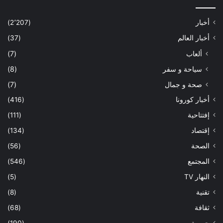
أخبار
(2٬207)
أخبار العالم
(37)
ألعاب
(7)
سياحة و سفر
(8)
صحة و جمال
(7)
أخبار كورونا
(416)
إفتتاحية
(111)
إقتصاد
(134)
الصحة
(56)
المجتمع
(546)
النهار TV
(5)
تقنية
(8)
ثقافة
(68)
جريمة
(190)