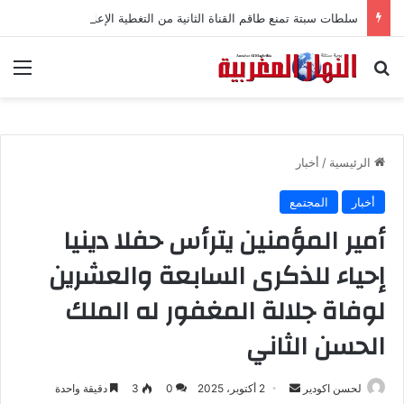
سلطات سبتة تمنع طاقم القناة الثانية من التغطية الإعلامية
بحث عن
الق
الرئيسية
/
أخبار
أخبار
المجتمع
أمير المؤمنين يترأس حفلا دينيا
إحياء للذكرى السابعة والعشرين
لوفاة جلالة المغفور له الملك
الحسن الثاني
لحسن اكودير
أ
2 أكتوبر، 2025
0
3
دقيقة واحدة