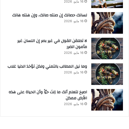
16 مايو، 2026
لسانك حصانك إن صنته صانك، وإن هنته هانك
16 مايو، 2026
لا تطلقن القول في غير بصر إن اللسان غير
مأمون الضرر
16 مايو، 2026
وما نيل المطالب بالتمني ولكن تؤخذ الدنيا غلاب
16 مايو، 2026
‫اصرخ لتعلم أنك ما زلتَ حيّاً وأن الحياة على هذه
الأرض ممكن
16 مايو، 2026