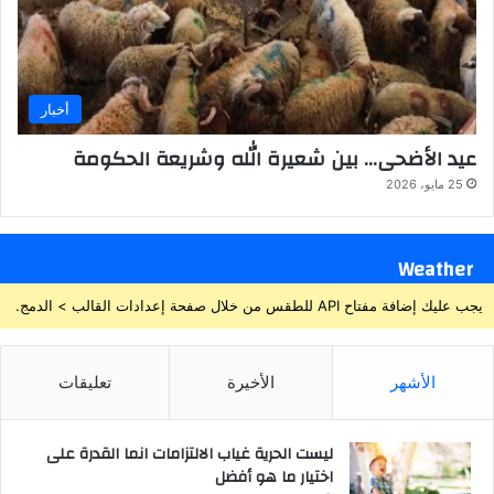
أخبار
عيد الأضحى… بين شعيرة الله وشريعة الحكومة
25 مايو، 2026
Weather
يجب عليك إضافة مفتاح API للطقس من خلال صفحة إعدادات القالب > الدمج.
الأشهر
الأخيرة
تعليقات
ليست الحرية غياب الالتزامات انما القدرة على
اختيار ما هو أفضل