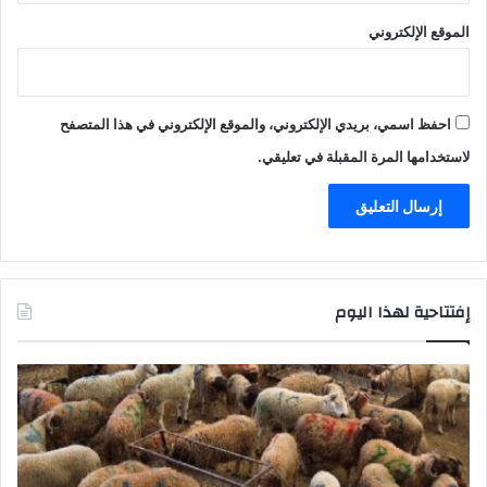
ر
ك
الموقع الإلكتروني
ا
ل
م
ل
احفظ اسمي، بريدي الإلكتروني، والموقع الإلكتروني في هذا المتصفح
ك
لاستخدامها المرة المقبلة في تعليقي.
ي
و
م
ص
ر
ع
ش
إفتتاحية لهذا اليوم
خ
ص
ي
ن