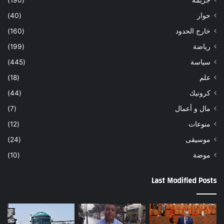
حوار
(40)
خارج الحدود
(160)
رياضة
(199)
سياسة
(445)
علم
(18)
كرونيك
(44)
مال و أعمال
(7)
منوعات
(12)
موسيقى
(24)
موضة
(10)
Last Modified Posts