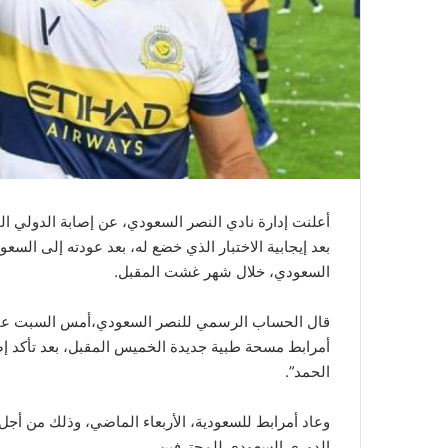
بعد إيجابية الاختبار الذي خضع له، بعد عودته إلى السع
السعودي، خلال شهر غشت المقبل.
قال الحساب الرسمي للنصر السعودي،أمس السبت عبر 
أمرابط مسحة طبية جديدة الخميس المقبل، بعد تأكد إصا
الحمد”.
وعاد أمرابط للسعودية، الأربعاء الماضي، وذلك من أجل 
الدوري السعودي للمحترفين.