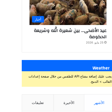
أخبار
عيد الأضحى… بين شعيرة الله وشريعة
الحكومة
25 مايو، 2026
Weather
يجب عليك إضافة مفتاح API للطقس من خلال صفحة إعدادات
القالب > الدمج.
الأشهر
الأخيرة
تعليقات