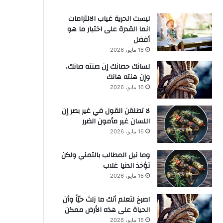
ليست الحرية غياب الالتزامات
انما القدرة على اختيار ما هو
أفضل
16 مايو، 2026
لسانك حصانك إن صنته صانك،
وإن هنته هانك
16 مايو، 2026
لا تطلقن القول في غير بصر إن
اللسان غير مأمون الضرر
16 مايو، 2026
وما نيل المطالب بالتمني ولكن
تؤخذ الدنيا غلاب
16 مايو، 2026
‫اصرخ لتعلم أنك ما زلتَ حيّاً وأن
الحياة على هذه الأرض ممكن
16 مايو، 2026