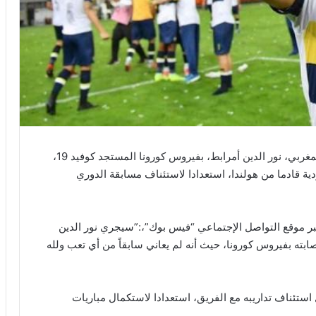
أعلنت إدارة نادي النصر السعودي، عن إصابة الدولي المغربي، نور الدين أمرابط، بفيروس كورونا المستجد كوفيد 19،
ودية قادما من هولندا، استعدادا لاستئناف مسابقة الدوري
موقع التواصل الإجتماعي “فيس بوك”،:”سيجري نور الدين
بته بفيروس كورونا، حيث أنه لم يعاني سابقاً من أي تعب ولله
استئناف تداريبه مع الفريق، استعدادا لاستكمال مباريات