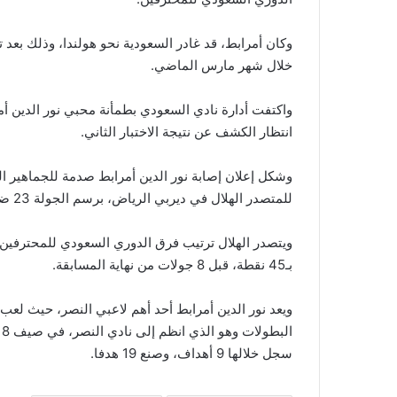
وكان أمرابط، قد غادر السعودية نحو هولندا، وذلك بع
خلال شهر مارس الماضي.
واكتفت أدارة نادي السعودي بطمأنة محبي نور الدين 
انتظار الكشف عن نتيجة الاختبار الثاني.
وشكل إعلان إصابة نور الدين أمرابط صدمة للجماهير ا
للمتصدر الهلال في ديربي الرياض، برسم الجولة 23 ضمن منافسات الدوري السعودي للمحترفين.
بـ45 نقطة، قبل 8 جولات من نهاية المسابقة.
سجل خلالها 9 أهداف، وصنع 19 هدفا.