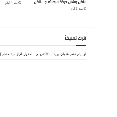
النقل وشلل حركة البضائع و التنقل
منذ 3 أيام
ب
منذ 3 أيام
م
ر
ا
ك
ش
اترك تعليقاً
لن يتم نشر عنوان بريدك الإلكتروني.
الحقول الإلزامية مشار إل
ا
ل
ت
ع
ل
ي
ق