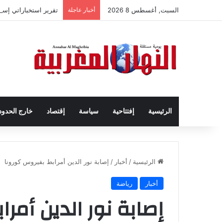
السبت, أغسطس 8 2026
أخبار عاجلة
تقرير استخباراتي إس
الرئيسية
إفتتاحية
سياسة
إقتصاد
خارج الحدود
الرئيسية
/
أخبار
/
إصابة نور الدين أمرابط بفيروس كورونا
أخبار
رياضة
إصابة نور الدين أمر