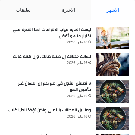
الأشهر
الأخيرة
تعليقات
ليست الحرية غياب الالتزامات انما القدرة على
اختيار ما هو أفضل
16 مايو، 2026
لسانك حصانك إن صنته صانك، وإن هنته هانك
16 مايو، 2026
لا تطلقن القول في غير بصر إن اللسان غير
مأمون الضرر
16 مايو، 2026
وما نيل المطالب بالتمني ولكن تؤخذ الدنيا غلاب
16 مايو، 2026