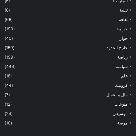
النهار TV
(5)
تقنية
(8)
ثقافة
(68)
جريمة
(190)
حوار
(40)
خارج الحدود
(159)
رياضة
(199)
سياسة
(444)
علم
(18)
كرونيك
(44)
مال و أعمال
(7)
منوعات
(12)
موسيقى
(24)
موضة
(10)