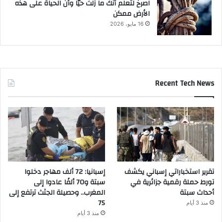
‫اصرخ لتعلم أنك ما زلتَ حيّاً وأن الحياة على هذه
الأرض ممكن
16 مايو، 2026
Recent Tech News
تقرير استخباراتي إسباني يكشف
إسبانيا: 72 ألف مهاجر دخلوا
تورط حملة رقمية جزائرية في
سبتة و70 ألفًا عادوا إلى
أحداث سبتة
المغرب.. وحصيلة الجثث ترتفع إلى
75
منذ 3 أيام
منذ 3 أيام