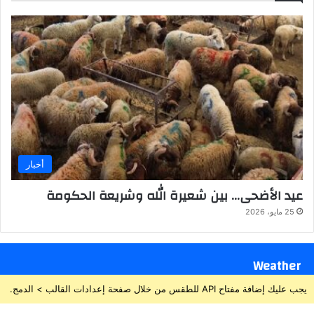
أخبار
عيد الأضحى… بين شعيرة الله وشريعة الحكومة
25 مايو، 2026
Weather
يجب عليك إضافة مفتاح API للطقس من خلال صفحة إعدادات القالب > الدمج.