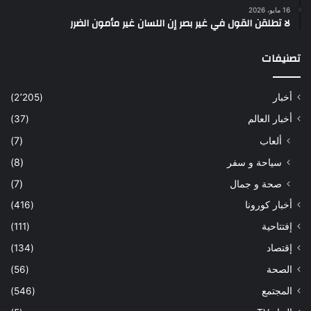
16 مايو، 2026
لا تطلقن القول في غير بصر إن اللسان غير مأمون الضرر
تصنيفات
أخبار
(2٬205)
أخبار العالم
(37)
ألعاب
(7)
سياحة و سفر
(8)
صحة و جمال
(7)
أخبار كورونا
(416)
إفتتاحية
(111)
إقتصاد
(134)
الصحة
(56)
المجتمع
(546)