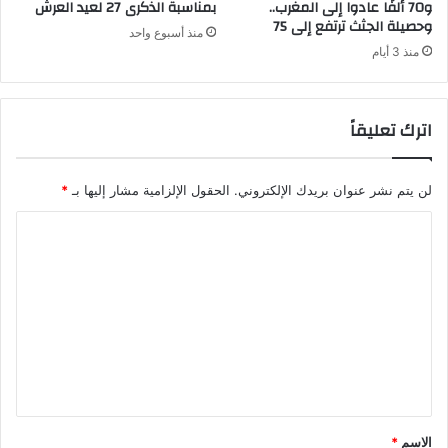
و70 ألفًا عادوا إلى المغرب..
بمناسبة الذكرى 27 لعيد العرش
وحصيلة الجثث ترتفع إلى 75
منذ أسبوع واحد
منذ 3 أيام
اترك تعليقاً
لن يتم نشر عنوان بريدك الإلكتروني.
الحقول الإلزامية مشار إليها بـ
*
ا
ل
ت
ع
ل
ي
ق
*
الاسم
*