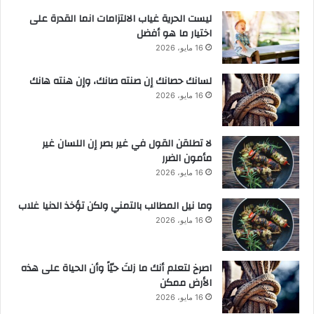
ليست الحرية غياب الالتزامات انما القدرة على
اختيار ما هو أفضل
16 مايو، 2026
لسانك حصانك إن صنته صانك، وإن هنته هانك
16 مايو، 2026
لا تطلقن القول في غير بصر إن اللسان غير
مأمون الضرر
16 مايو، 2026
وما نيل المطالب بالتمني ولكن تؤخذ الدنيا غلاب
16 مايو، 2026
‫اصرخ لتعلم أنك ما زلتَ حيّاً وأن الحياة على هذه
الأرض ممكن
16 مايو، 2026