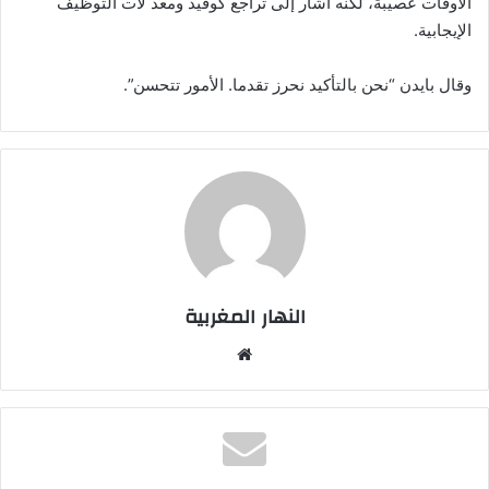
الأوقات عصيبة، لكنه أشار إلى تراجع كوفيد ومعد لات التوظيف
الإيجابية.
وقال بايدن “نحن بالتأكيد نحرز تقدما. الأمور تتحسن”.
النهار المغربية
موق
ع
الوي
ب