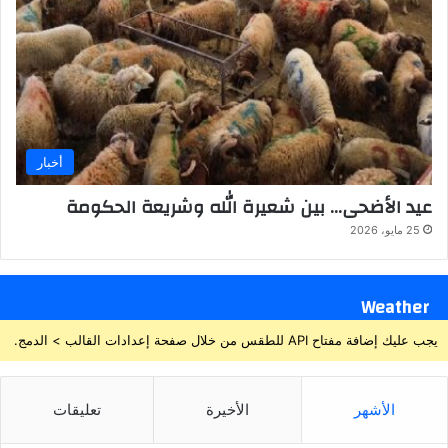
أخبار
عيد الأضحى… بين شعيرة الله وشريعة الحكومة
25 مايو، 2026
Weather
يجب عليك إضافة مفتاح API للطقس من خلال صفحة إعدادات القالب > الدمج.
الأشهر
الأخيرة
تعليقات