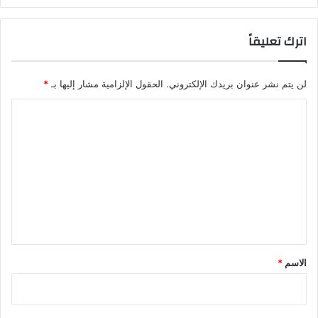
اترك تعليقاً
لن يتم نشر عنوان بريدك الإلكتروني.
الحقول الإلزامية مشار إليها بـ
*
ا
ل
ت
ع
ل
ي
ق
*
الاسم
*