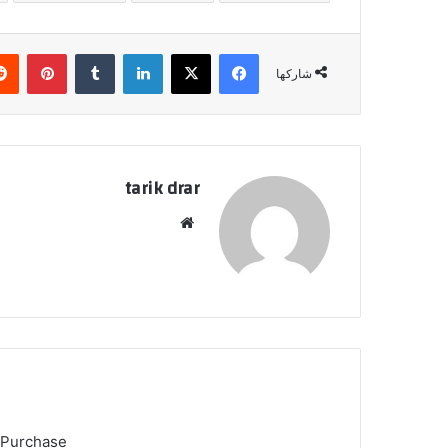
فيسبوك
‫X
لينكدإن
‏Tumblr
بينتيريست
شاركها
tarik drar
موق
ع
الوي
ب
 Purchase