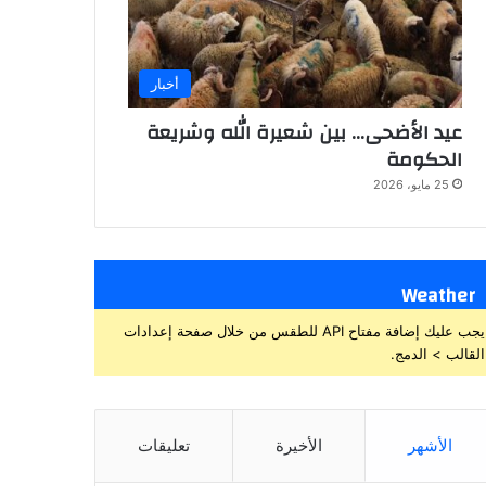
أخبار
عيد الأضحى… بين شعيرة الله وشريعة
الحكومة
25 مايو، 2026
Weather
يجب عليك إضافة مفتاح API للطقس من خلال صفحة إعدادات
القالب > الدمج.
الأشهر
الأخيرة
تعليقات