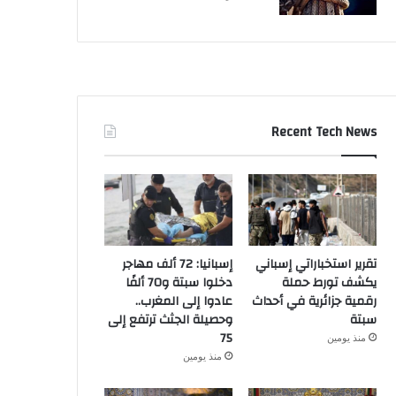
Recent Tech News
تقرير استخباراتي إسباني
إسبانيا: 72 ألف مهاجر
يكشف تورط حملة
دخلوا سبتة و70 ألفًا
رقمية جزائرية في أحداث
عادوا إلى المغرب..
سبتة
وحصيلة الجثث ترتفع إلى
75
منذ يومين
منذ يومين