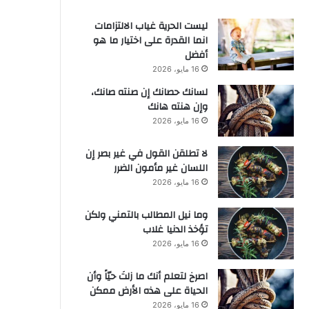
ليست الحرية غياب الالتزامات
انما القدرة على اختيار ما هو
أفضل
16 مايو، 2026
لسانك حصانك إن صنته صانك،
وإن هنته هانك
16 مايو، 2026
لا تطلقن القول في غير بصر إن
اللسان غير مأمون الضرر
16 مايو، 2026
وما نيل المطالب بالتمني ولكن
تؤخذ الدنيا غلاب
16 مايو، 2026
‫اصرخ لتعلم أنك ما زلتَ حيّاً وأن
الحياة على هذه الأرض ممكن
16 مايو، 2026