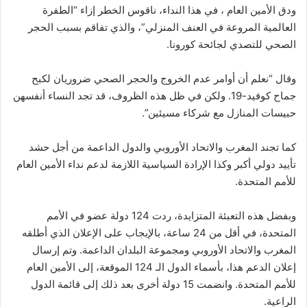
ودق الأمين العام ، في هذا النداء، ناقوس الخطر إزاء “الطفرة
العالمية المروعة في العنف المنزلي”، والذي تفاقم بسبب الحجر
الصحي للتصدي لجائحة كورونا.
وقال “نعلم أن أوامر عدم الخروج والحجر الصحي ضروريان لكبح
جماح كوفيد-19. ولكن في ظل هذه الظروف، قد تجد النساء أنفسهن
حبيسات المنازل مع شركاء مسيئين”.
كما تجند المغرب والاتحاد الأوروبي والدول الداعمة من أجل حشد
تأييد دولي أكبر وكذا الإرادة السياسية اللازمة لدعم نداء الأمين العام
للأمم المتحدة.
وبفضل هذه التعبئة المتزايدة، ردت 124 دولة عضو في الأمم
المتحدة، في أقل من 24 ساعة، بالإيجاب على الإعلان الذي أطلقه
المغرب والاتحاد الأوروبي ومجموعة البلدان الداعمة. وتم إرسال
إعلان الدعم هذا، بأسماء الدول الـ 124 الموقعة، إلى الأمين العام
للأمم المتحدة. وانضمت 15 دولة أخرى بعد ذلك إلى قائمة الدول
الراعية.