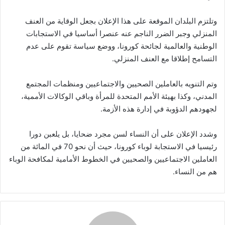
وتلتزم البلدان الموقعة على هذا الإعلان بجعل الوقاية من العنف
المنزلي وجبر الضرر الناجم عنه عنصرا أساسيا في الاستجابات
الوطنية والعالمية لجائحة كورونا، ووضع سياسة تقوم على عدم
التسامح إطلاقا مع العنف المنزلي.
وتم التنويه بالعاملين الصحيين والاجتماعيين ومنظمات المجتمع
المدني، وكذا بهيئة الأمم المتحدة للمرأة وباقي الوكالات الأممية،
لجهودهم الدؤوبة في إدارة هذه الأزمة.
وشدد الإعلان على أن النساء لسن مجرد ضحايا، بل يلعبن دورا
رئيسيا في الاستجابة لوباء كورونا، حيث أن نحو 70 في المائة من
العاملين الاجتماعيين والصحيين في الخطوط الأمامية لمكافحة الوباء
هم من النساء.