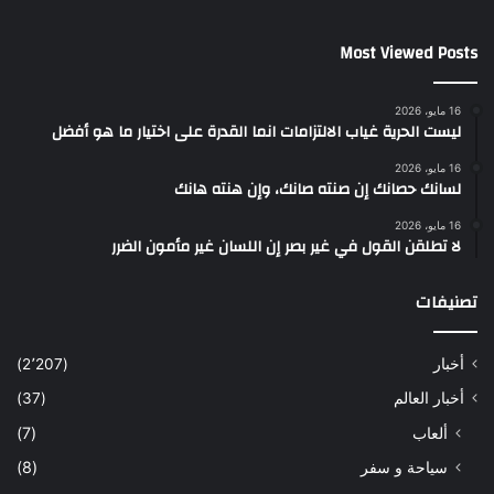
Most Viewed Posts
16 مايو، 2026
ليست الحرية غياب الالتزامات انما القدرة على اختيار ما هو أفضل
16 مايو، 2026
لسانك حصانك إن صنته صانك، وإن هنته هانك
16 مايو، 2026
لا تطلقن القول في غير بصر إن اللسان غير مأمون الضرر
تصنيفات
أخبار
(2٬207)
أخبار العالم
(37)
ألعاب
(7)
سياحة و سفر
(8)