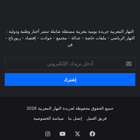
النهار المغربية جريدة يومية مغربية مستقلة شاملة تنشر أخبار وطنية ودولية :
النهار الرياضي - ملفات خاصة - عدالة - مجتمع - حوادث - إقتصاد - ربورتاج -
فن
أدخل
بريدك
الإلكتروني
جميع الحقوق محفوظة لجريدة النهار المغربية 2026
فريق العمل
إتصل بنا
سياسة الخصوصية
فيسبوك
‫X
‫YouTube
انستقرام