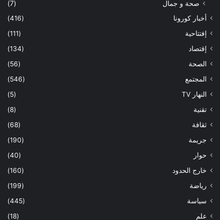
صحة و جمال
(7)
أخبار كورونا
(416)
إفتتاحية
(111)
إقتصاد
(134)
الصحة
(56)
المجتمع
(546)
النهار TV
(5)
تقنية
(8)
ثقافة
(68)
جريمة
(190)
حوار
(40)
خارج الحدود
(160)
رياضة
(199)
سياسة
(445)
علم
(18)