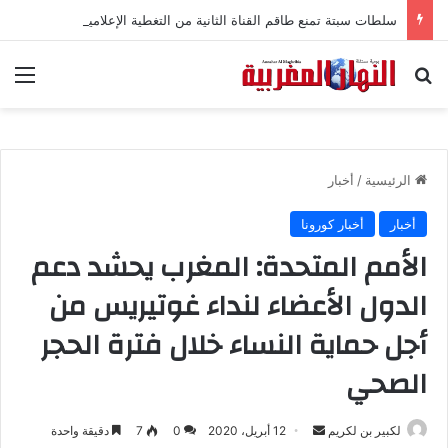
سلطات سبتة تمنع طاقم القناة الثانية من التغطية الإعلامية
بحث عن
الق
الرئيسية
/
أخبار
أخبار
أخبار كورونا
الأمم المتحدة: المغرب يحشد دعم
الدول الأعضاء لنداء غوتيريس من
أجل حماية النساء خلال فترة الحجر
الصحي
لكبير بن لكريم
أ
12 أبريل، 2020
0
7
دقيقة واحدة