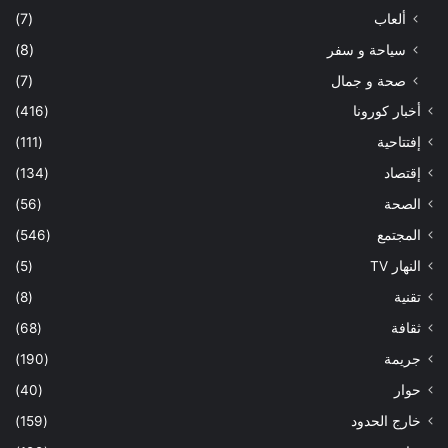
ألعاب
(7)
سياحة و سفر
(8)
صحة و جمال
(7)
أخبار كورونا
(416)
إفتتاحية
(111)
إقتصاد
(134)
الصحة
(56)
المجتمع
(546)
النهار TV
(5)
تقنية
(8)
ثقافة
(68)
جريمة
(190)
حوار
(40)
خارج الحدود
(159)