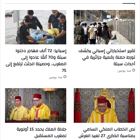
تقرير استخباراتي إسباني يكشف
إسبانيا: 72 ألف مهاجر دخلوا
تورط حملة رقمية جزائرية في
سبتة و70 ألفًا عادوا إلى
أحداث سبتة
المغرب.. وحصيلة الجثث ترتفع إلى
75
منذ يومين
منذ يومين
نص الخطاب الملكي السامي
جلالة الملك يحدد 15 أولوية
بمناسبة الذكرى 27 لعيد العرش
لمغرب المستقبل