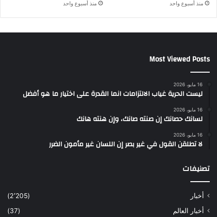
منذ أسبوع واحد
منذ أسبوع واحد
Most Viewed Posts
16 مايو، 2026
ليست الحرية غياب الالتزامات انما القدرة على اختيار ما هو أفضل
16 مايو، 2026
لسانك حصانك إن صنته صانك، وإن هنته هانك
16 مايو، 2026
لا تطلقن القول في غير بصر إن اللسان غير مأمون الضرر
تصنيفات
أخبار
(2٬205)
أخبار العالم
(37)