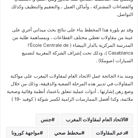
والفضاءات المشتركة ، وأماكن العمل ، والتعقيم والتنظيف وكذلك
التواصل.
وقد تم بلورة هذا المخطط بناء على نتائج بحث ميداني أجري على
عينة من مقاولات تغطي مختلف القطاعات ، وبمساهمة طلبة من
المدرسة المركزية بالدار البيضاء ( l’École Centrale de
Casablanca )، وذلك تحت إشراف الشركة المغربية لتصنيع
السيارات (صومكا) .
ومنذ بدء الجائحة عمل الاتحاد العام لمقاولات المغرب على مواكبة
المقاولات في تدبير هذه المرحلة الصعبة والدقيقة، وذلك من خلال
وضع رهن إشارتها ، أدوات عملية تتعلق باعتماد أنظمة وقائية وصحية
ملائمة، وكذا أفضل الممارسات الرامية لكسر شوكة ( كوفيد -19 )
الاتحاد العام لمقاولات المغرب
جنس
دعم المقاولات
مخطط صحي
مواجهة كورونا