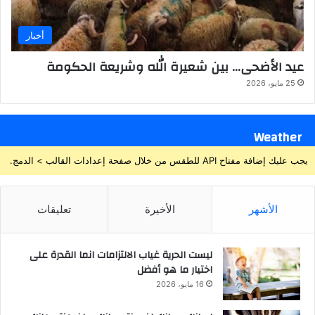
أخبار
عيد الأضحى… بين شعيرة الله وشريعة الحكومة
25 مايو، 2026
Weather
يجب عليك إضافة مفتاح API للطقس من خلال صفحة إعدادات القالب > الدمج.
الأشهر
الأخيرة
تعليقات
ليست الحرية غياب الالتزامات انما القدرة على
اختيار ما هو أفضل
16 مايو، 2026