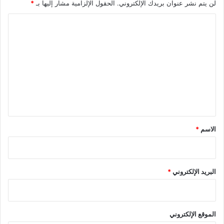
م
لن يتم نشر عنوان بريدك الإلكتروني.
الحقول الإلزامية مشار إليها بـ
*
ن
ا
ا
ل
ل
ي
ت
و
ع
م
ا
ل
ل
ي
أ
ر
ق
ب
*
ع
الاسم
*
ا
ء
البريد الإلكتروني
*
الموقع الإلكتروني