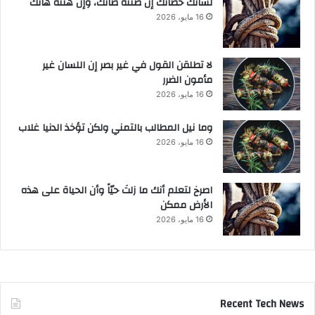
لسانك حصانك إن صنته صانك، وإن هنته هانك
16 مايو، 2026
لا تطلقن القول في غير بصر إن اللسان غير
مأمون الضرر
16 مايو، 2026
وما نيل المطالب بالتمني ولكن تؤخذ الدنيا غلاب
16 مايو، 2026
‫اصرخ لتعلم أنك ما زلتَ حيّاً وأن الحياة على هذه
الأرض ممكن
16 مايو، 2026
Recent Tech News