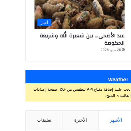
أخبار
عيد الأضحى… بين شعيرة الله وشريعة
الحكومة
25 مايو، 2026
Weather
يجب عليك إضافة مفتاح API للطقس من خلال صفحة إعدادات
القالب > الدمج.
الأشهر
الأخيرة
تعليقات