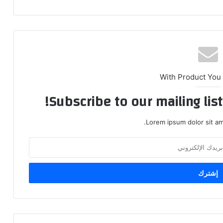
With Product You
Subscribe to our mailing lis
Lorem ipsum dolor sit am