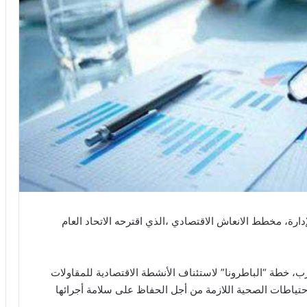
ارة، مخطط الانعاش الاقتصادي ،الذي اقترحه الاتحاد العام
، خطة “الباطرونا” لاستئناف الأنشطة الاقتصادية للمقاولات
الاحتياطات الصحية اللازمة من أجل الحفاظ على سلامة أجرائها