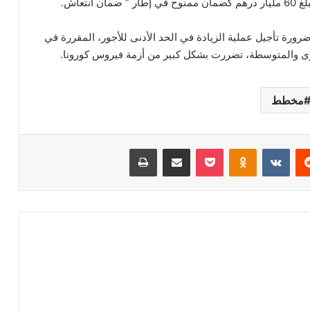
ورة تأجيل عملية الزيادة في الحد الأدنى للأجور، المقررة في
غرى والمتوسطة، تضررت بشكل كبير من أزمة فيروس كورونا.
مخطط
‏Reddit
‏VKontakte
Odnoklassniki
‫Pocket
مشاركة عبر البريد
طباعة