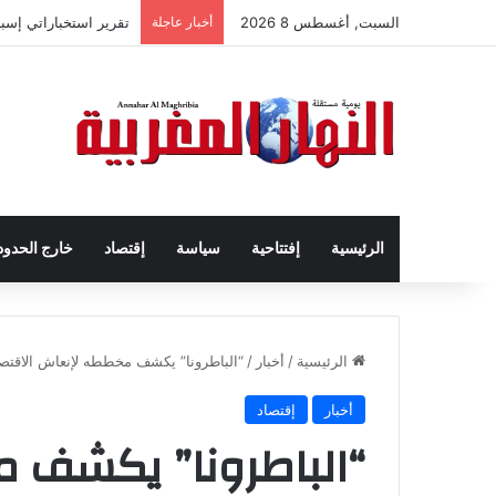
السبت, أغسطس 8 2026
أخبار عاجلة
تقرير استخباراتي إس
الرئيسية
إفتتاحية
سياسة
إقتصاد
خارج الحدود
الرئيسية
/
أخبار
/
“الباطرونا” يكشف مخططه لإنعاش الاقتص
أخبار
إقتصاد
“الباطرونا” يكشف 