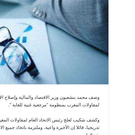
ي
ا
وصف محمد بنشعبون وزير الاقتصاد والمالية وإصلاح الإد
لمقاولات المغرب بمنظومة “مرجعية غنية للغاية “.
وكشف شكيب لعلج رئيس الاتحاد العام لمقاولات المغرب
تدريجيا، قائلا إن الأخيرة واعية، وملتزمة باتخاذ جميع 
وزبنائها