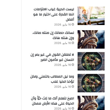
ليست الحرية غياب الالتزامات
انما القدرة على اختيار ما هو
أفضل
16 مايو، 2026
لسانك حصانك إن صنته صانك،
وإن هنته هانك
16 مايو، 2026
لا تطلقن القول في غير بصر إن
اللسان غير مأمون الضرر
16 مايو، 2026
وما نيل المطالب بالتمني ولكن
تؤخذ الدنيا غلاب
16 مايو، 2026
‫اصرخ لتعلم أنك ما زلتَ حيّاً وأن
الحياة على هذه الأرض ممكن
16 مايو، 2026