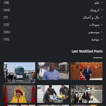
علم
(18)
كرونيك
(44)
مال و أعمال
(7)
منوعات
(12)
موسيقى
(24)
موضة
(10)
Last Modified Posts