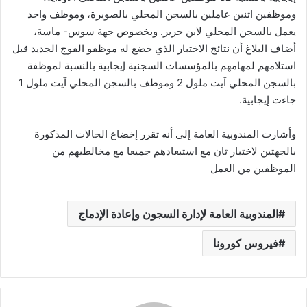
وموظفين اثنين عاملين بالسجن المحلي بالصويرة، وموظف واحد
يعمل بالسجن المحلي لابن جرير. وبخصوص جهة سوس- ماسة،
أضاف البلاغ أن نتائج الاختبار الذي خضع له موظفو الفوج الجديد قبل
استلامهم لمهامهم بالمؤسسات السجنية إيجابية بالنسبة لموظفة
بالسجن المحلي آيت ملول 2 وموظف بالسجن المحلي آيت ملول 1
جاءت إيجابية.
وأشارت المندوبية العامة إلى أنه تقرر إخضاع الحالات المذكورة
بالجهتين لاختبار ثان مع استبعادهم جميعا مع مخالطيهم من
الموظفين من العمل
المندوبية العامة لإدارة السجون وإعادة الإدماج
فيروس كورونا