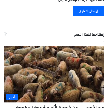
إفتتاحية لهذا اليوم
أخبار
عيد الأضحى… بين شعيرة الله وشريعة الحكومة