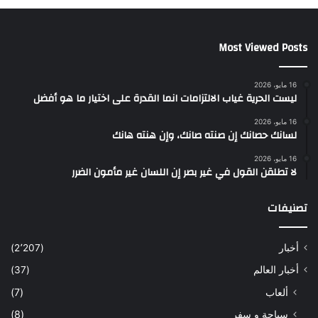
Most Viewed Posts
16 مايو، 2026
ليست الحرية غياب الالتزامات انما القدرة على اختيار ما هو أفضل
16 مايو، 2026
لسانك حصانك إن صنته صانك، وإن هنته هانك
16 مايو، 2026
لا تطلقن القول في غير بصر إن اللسان غير مأمون الضرر
تصنيفات
أخبار
(2٬207)
أخبار العالم
(37)
ألعاب
(7)
سياحة و سفر
(8)