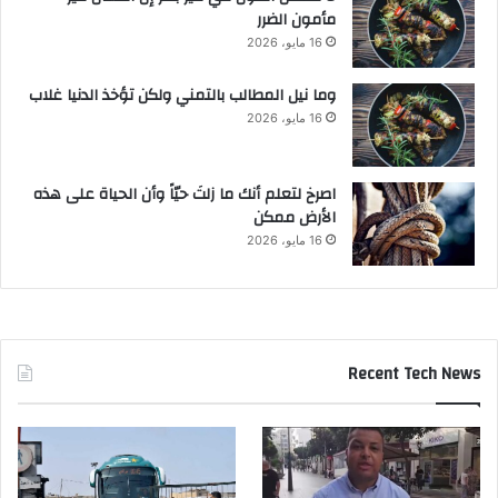
مأمون الضرر
16 مايو، 2026
وما نيل المطالب بالتمني ولكن تؤخذ الدنيا غلاب
16 مايو، 2026
‫اصرخ لتعلم أنك ما زلتَ حيّاً وأن الحياة على هذه
الأرض ممكن
16 مايو، 2026
Recent Tech News