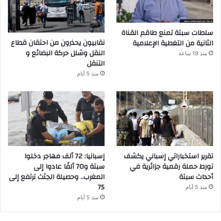
سلطات سبتة تمنع طاقم القناة
نقابيون يحذرون من احتقان قطاع
الثانية من التغطية الإعلامية
النقل وشلل حركة البضائع و
منذ 19 ساعة
التنقل
منذ 5 أيام
تقرير استخباراتي إسباني يكشف
إسبانيا: 72 ألف مهاجر دخلوا
تورط حملة رقمية جزائرية في
سبتة و70 ألفًا عادوا إلى
أحداث سبتة
المغرب.. وحصيلة الجثث ترتفع إلى
75
منذ 5 أيام
منذ 5 أيام