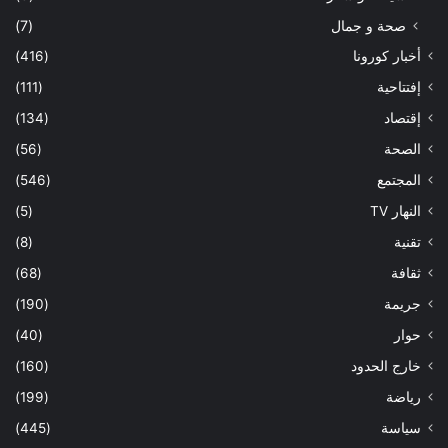
صحة و جمال
(7)
أخبار كورونا
(416)
إفتتاحية
(111)
إقتصاد
(134)
الصحة
(56)
المجتمع
(546)
النهار TV
(5)
تقنية
(8)
ثقافة
(68)
جريمة
(190)
حوار
(40)
خارج الحدود
(160)
رياضة
(199)
سياسة
(445)