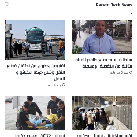
Recent Tech News
سلطات سبتة تمنع طاقم القناة
نقابيون يحذرون من احتقان قطاع
الثانية من التغطية الإعلامية
النقل وشلل حركة البضائع و
منذ 3 ساعات
التنقل
منذ 4 أيام
تقرير استخباراتي إسباني يكشف
إسبانيا: 72 ألف مهاجر دخلوا