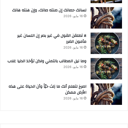
لسانك حصانك إن صنته صانك، وإن هنته هانك
16 مايو، 2026
لا تطلقن القول في غير بصر إن اللسان غير
مأمون الضرر
16 مايو، 2026
وما نيل المطالب بالتمني ولكن تؤخذ الدنيا غلاب
16 مايو، 2026
‫اصرخ لتعلم أنك ما زلتَ حيّاً وأن الحياة على هذه
الأرض ممكن
16 مايو، 2026