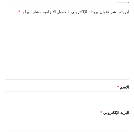
ن
ة
ي
م
لن يتم نشر عنوان بريدك الإلكتروني.
الحقول الإلزامية مشار إليها بـ
*
ة
د
ا
ة
ا
ل
ل
ت
ح
ح
ع
ر
ل
ي
ق
*
الاسم
*
البريد الإلكتروني
*