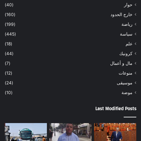
حوار
(40)
خارج الحدود
(160)
رياضة
(199)
سياسة
(445)
علم
(18)
كرونيك
(44)
مال و أعمال
(7)
منوعات
(12)
موسيقى
(24)
موضة
(10)
Last Modified Posts