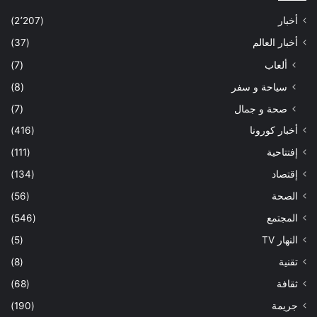
أخبار
(2٬207)
أخبار العالم
(37)
ألعاب
(7)
سياحة و سفر
(8)
صحة و جمال
(7)
أخبار كورونا
(416)
إفتتاحية
(111)
إقتصاد
(134)
الصحة
(56)
المجتمع
(546)
النهار TV
(5)
تقنية
(8)
ثقافة
(68)
جريمة
(190)