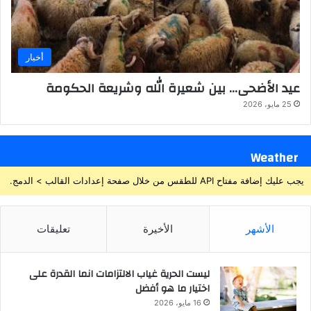
أخبار
عيد الأضحى… بين شعيرة الله وشريعة الحكومة
25 مايو، 2026
Weather
يجب عليك إضافة مفتاح API للطقس من خلال صفحة إعدادات القالب > الدمج.
الأشهر
الأخيرة
تعليقات
ليست الحرية غياب الالتزامات انما القدرة على
اختيار ما هو أفضل
16 مايو، 2026