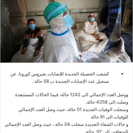
ل
ب
ر
ي
د
ا
إ
ل
ك
ت
كشفت الحصيلة الجديدة للإصابات بفيروس كورونا، عن
ر
تسجيل عدد الإصابات الجديدة ب 58 حالة .
و
ن
ووصل العدد الإجمالي الى 1242 حالة، فيما الحالات المستبعدة
ي
وصلت الى 4358 حالة.
ا
وسجلت الوفيات الجديدة 01 حالة، حيث وصل العدد الإجمالي
للوفيات الى 91 حالة
و حالات الشفاء الجديدة سجلت 04 حالة ، حيث وصل العدد الإجمالي
للمتعافين الى 97 حالة.