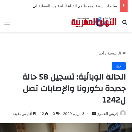
سلطات سبتة تمنع طاقم القناة الثانية من التغطية الإعلامية
بحث عن
الق
الرئيسية
/
أخبار
أخبار
الحالة الوبائية: تسجيل 58 حالة
جديدة بكورونا والإصابات تصل
ل1242
إدريس الحمري
أ
8 أبريل، 2020
0
12
أقل من دقيقة
ر
س