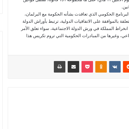
ين.
البرنامج الحكومي الذي تعاقدت بشأنه الحكومة مع البرلمان،
تعلقة بالموافقة على الاتفاقيات الدولية، ترتبط بأوراش الدولة
 انخراط المملكة في ورش الدولة الاجتماعية، سواء تعلق الأمر
تماعي، وغيرها من المبادرات الحكومية التي تروم تكريس هذا
‏Reddit
‏VKontakte
Odnoklassniki
‫Pocket
مشاركة عبر البريد
طباعة