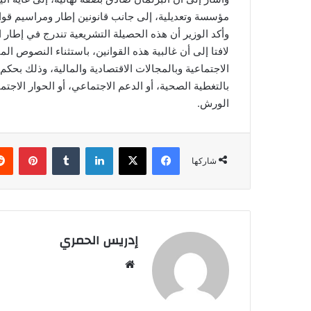
مؤسسة وتعديلية، إلى جانب قانونين إطار ومراسيم قوان
وأكد الوزير أن هذه الحصيلة التشريعية تندرج في إطار 
لافتا إلى أن غالبية هذه القوانين، باستثناء النصوص الم
الاجتماعية وبالمجالات الاقتصادية والمالية، وذلك بحكم
بالتغطية الصحية، أو الدعم الاجتماعي، أو الحوار الاج
الورش.
فيسبوك
‫X
لينكدإن
‏Tumblr
بينتيريست
شاركها
إدريس الحمري
موق
ع
الوي