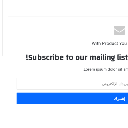
With Product You
Subscribe to our mailing lis
Lorem ipsum dolor sit am