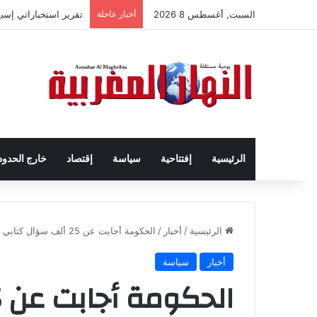
السبت, أغسطس 8 2026
أخبار عاجلة
تقرير استخباراتي إس
الرئيسية
إفتتاحية
سياسة
إقتصاد
خارج الحدود
الرئيسية
/
أخبار
/
الحكومة أجابت عن 25 ألف سؤال كتابي للبرلمانيين من أصل 39 ألف
أخبار
سياسة