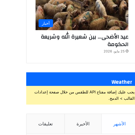
أخبار
عيد الأضحى… بين شعيرة الله وشريعة
الحكومة
25 مايو، 2026
Weather
يجب عليك إضافة مفتاح API للطقس من خلال صفحة إعدادات
القالب > الدمج.
الأشهر
الأخيرة
تعليقات