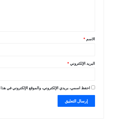
ي
ع
ق
ل
ا
ع
ي
ا
ق
ت
*
ا
الاسم
*
ل
ع
ا
ل
البريد الإلكتروني
*
م
"
احفظ اسمي، بريدي الإلكتروني، والموقع الإلكتروني في هذا 