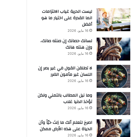
ليست الحرية غياب الالتزامات
انما القدرة على اختيار ما هو
أفضل
16 مايو، 2026
لسانك حصانك إن صنته صانك،
وإن هنته هانك
16 مايو، 2026
لا تطلقن القول في غير بصر إن
اللسان غير مأمون الضرر
16 مايو، 2026
وما نيل المطالب بالتمني ولكن
تؤخذ الدنيا غلاب
16 مايو، 2026
‫اصرخ لتعلم أنك ما زلتَ حيّاً وأن
الحياة على هذه الأرض ممكن
16 مايو، 2026