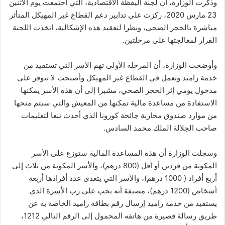
وذكرت الوزارة، أن لجنة اليقظة الاقتصادية، التي اجتمعت يوم الاثنين
23 مارس 2020، ركزت على تدابير دعم القطاع غير المهيكل المتأثر
مباشرة بالحجر الصحي، ونظرا لتعقيد هذه الإشكالية، اتخذت اللجنة
القرار لمعالجتها على مرحلتين.
وأوضحت الوزارة، أن المرحلة الأولى تهم الأسر التي تستفيد من
خدمة راميد وتعمل في القطاع غير المهيكل وأصبحت لا تتوفر على
مدخول يومي إثر الحجر الصحي، مشيرا إلى أن هذه الأسر يمكنها
الاستفادة من مساعدة مالية تمكنها من المعيش والتي سيتم منحها
من موارد صندوق محاربة جائحة كورونا الذي أحدث تبعا لتعليمات
صاحب الجلالة الملك محمد السادس.
وسجلت الوزارة أن هذه المساعدة المالية ستوزع على الأسر
المكونة من فردين أو أقل (800 درهم)، والأسر المكونة من ثلاث إلى
أربع أفراد ( 1000 درهم)، والأسر التي يتعدى عدد أفرادها أربعة
أشخاص (1200 درهم)، مضيفة أنه يجب على رب الأسرة الذي
يستفيد من خدمة راميد إرسال رقم بطاقة راميد الخاصة به عن
طريق رسالة قصيرة من هاتفه المحمول إلى الرقم التالي 1212،