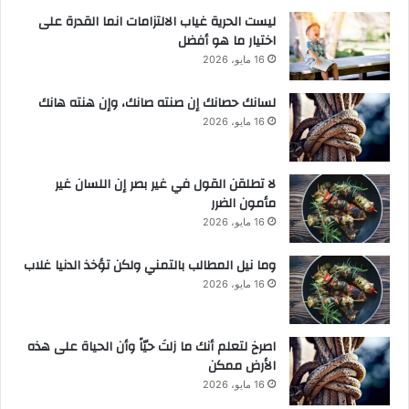
ليست الحرية غياب الالتزامات انما القدرة على
اختيار ما هو أفضل
16 مايو، 2026
لسانك حصانك إن صنته صانك، وإن هنته هانك
16 مايو، 2026
لا تطلقن القول في غير بصر إن اللسان غير
مأمون الضرر
16 مايو، 2026
وما نيل المطالب بالتمني ولكن تؤخذ الدنيا غلاب
16 مايو، 2026
‫اصرخ لتعلم أنك ما زلتَ حيّاً وأن الحياة على هذه
الأرض ممكن
16 مايو، 2026