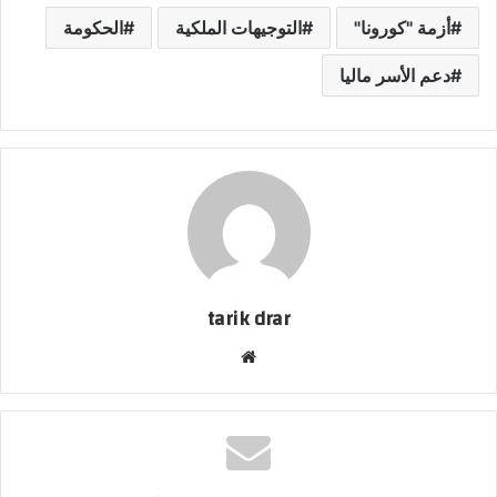
أزمة "كورونا"
التوجيهات الملكية
الحكومة
دعم الأسر ماليا
tarik drar
موق
ع
الوي
ب