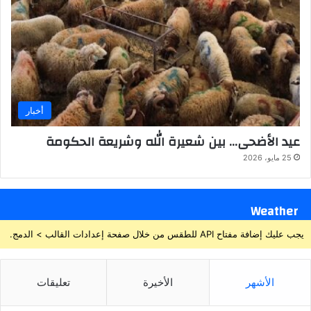
أخبار
عيد الأضحى… بين شعيرة الله وشريعة الحكومة
25 مايو، 2026
Weather
يجب عليك إضافة مفتاح API للطقس من خلال صفحة إعدادات القالب > الدمج.
الأشهر
الأخيرة
تعليقات