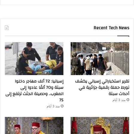
Recent Tech News
تقرير استخباراتي إسباني يكشف
إسبانيا: 72 ألف مهاجر دخلوا
تورط حملة رقمية جزائرية في
سبتة و70 ألفًا عادوا إلى
أحداث سبتة
المغرب.. وحصيلة الجثث ترتفع إلى
75
منذ 3 أيام
منذ 3 أيام