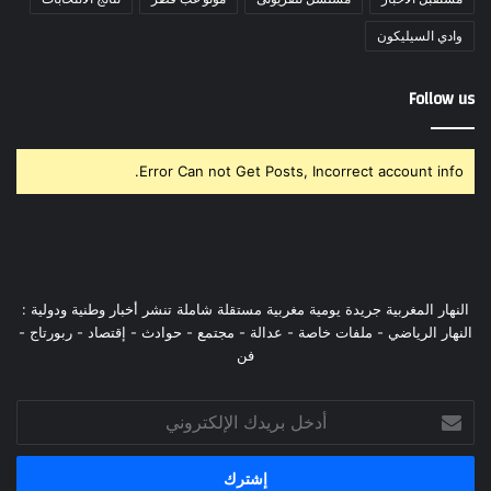
وادي السيليكون
Follow us
Error Can not Get Posts, Incorrect account info.
النهار المغربية جريدة يومية مغربية مستقلة شاملة تنشر أخبار وطنية ودولية :
النهار الرياضي - ملفات خاصة - عدالة - مجتمع - حوادث - إقتصاد - ربورتاج -
فن
أدخل
بريدك
الإلكتروني