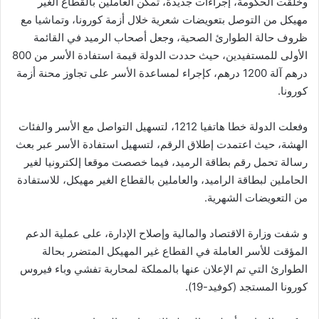
وخلقت الحكومة، إجراءات جديدة، تمكن العاملين بالقطاع الغير
مهيكل من التوصل بتعويضات شعرية خلال أزمة كورونا، وتماشيا مع
ظروف حالة الطوارئ الصحية، وجعل أصحاب الرميد في القائمة
الأولى للمستفيدين، حيث حددت الدولة قيمة استفادة الأسر من 800
درهم آلة 1200 درهم، كإجراء لمساعدة الأسر على تجاوز محنة أزمة
كورونا.
وفعلت الدولة خطا هاتفيا 1212، لتسهيل التواصل مع الأسر والفئات
الهشة، حيث اعتمدت إطلاق الرقم، لتسهيل استفادة الأسر عبر بعث
رسالة تحمل رقم بطاقة الرميد، فيما خصصت موقعا إلكترونيا لغير
الحاملين لبطاقة الراميد، والعاملين بالقطاع الغير مهيكل، للاستفادة
من التعويضات الشهرية.
و شفت وزارة الاقتصاد والمالية وإصلاح الإدارة، على عملية الدعم
المؤقت للأسر العاملة في القطاع غير المهيكل المتضرر بحالة
الطوارئ التي تم الإعلان عنها بالمملكة لمحاربة تفشي وباء فيروس
كورونا المستجد (كوفيد-19).