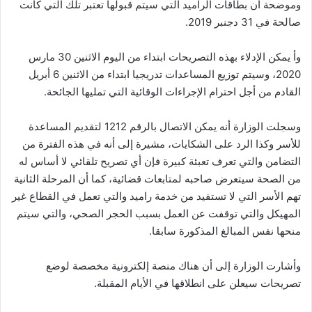
وموضحة أن بطاقات الراميد التي سيتم قبولها تعتبر تلك التي كانت
صالحة في 31 دجنبر 2019.
وأ يمكن الإدلاء بهذه التصريحات ابتداء من اليوم الاثنين 30 مارس
2020، وسيتم توزيع المساعدات تدريجيا ابتداء من الاثنين 6 أبريل
القادم من أجل احترام الإجراءات الوقائية التي تمليها الجائحة.
وسجلت الوزارة أنه يمكن الاتصال بالرقم 1212 لتقديم المساعدة
للأسر وكذا الرد على الشكايات، مشيرة إلى أنه في هذه الفترة من
التضامن والتي تعرف تعبئة كبيرة فإن أي تصريح تلقائي لا أساس له
من الصحة سيتعرض صاحبه لمتابعات قضائية، كما أن المرحلة الثانية
تهم الأسر التي لا تستفيد من خدمة راميد والتي تعمل في القطاع غير
المهيكل والتي توقفت عن العمل بسبب الحجر الصحي، والتي سيتم
منحها نفس المبالغ المذكورة سابقا.
وأشارت الوزارة إلى أن هناك منصة إلكترونية مخصصة لوضع
تصريحات سيعلن على انطلاقها في الأيام المقبلة.