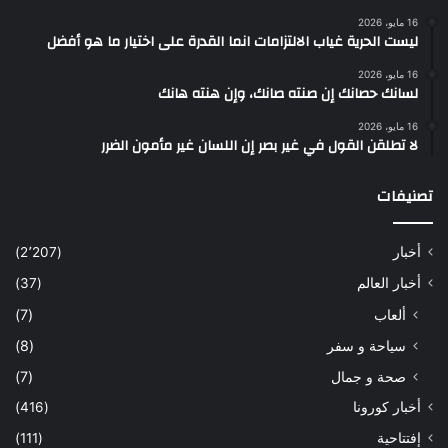
16 مايو، 2026
ليست الحرية غياب الالتزامات انما القدرة على اختيار ما هو أفضل
16 مايو، 2026
لسانك حصانك إن صنته صانك، وإن هنته هانك
16 مايو، 2026
لا تطلقن القول في غير بصر إن اللسان غير مأمون الضرر
تصنيفات
أخبار
(2٬207)
أخبار العالم
(37)
ألعاب
(7)
سياحة و سفر
(8)
صحة و جمال
(7)
أخبار كورونا
(416)
إفتتاحية
(111)