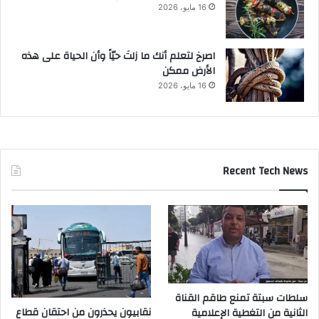
16 مايو، 2026
‫اصرخ لتعلم أنك ما زلتَ حيّاً وأن الحياة على هذه
الأرض ممكن
16 مايو، 2026
Recent Tech News
سلطات سبتة تمنع طاقم القناة
نقابيون يحذرون من احتقان قطاع
الثانية من التغطية الإعلامية