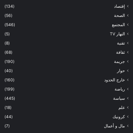
إقتصاد
(134)
الصحة
(56)
المجتمع
(546)
النهار TV
(5)
تقنية
(8)
ثقافة
(68)
جريمة
(190)
حوار
(40)
خارج الحدود
(160)
رياضة
(199)
سياسة
(445)
علم
(18)
كرونيك
(44)
مال و أعمال
(7)