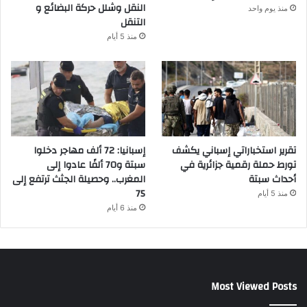
النقل وشلل حركة البضائع و
منذ يوم واحد
التنقل
منذ 5 أيام
تقرير استخباراتي إسباني يكشف
إسبانيا: 72 ألف مهاجر دخلوا
تورط حملة رقمية جزائرية في
سبتة و70 ألفًا عادوا إلى
أحداث سبتة
المغرب.. وحصيلة الجثث ترتفع إلى
75
منذ 5 أيام
منذ 6 أيام
Most Viewed Posts