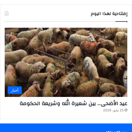
إفتتاحية لهذا اليوم
أخبار
عيد الأضحى… بين شعيرة الله وشريعة الحكومة
25 مايو، 2026