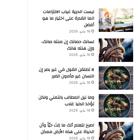
ليست الحرية غياب الالتزامات
انما القدرة على اختيار ما هو
أفضل
16 مايو، 2026
لسانك حصانك إن صنته صانك،
وإن هنته هانك
16 مايو، 2026
لا تطلقن القول في غير بصر إن
اللسان غير مأمون الضرر
16 مايو، 2026
وما نيل المطالب بالتمني ولكن
تؤخذ الدنيا غلاب
16 مايو، 2026
‫اصرخ لتعلم أنك ما زلتَ حيّاً وأن
الحياة على هذه الأرض ممكن
16 مايو، 2026