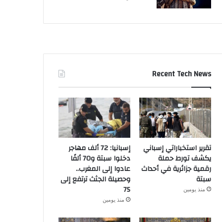
Recent Tech News
تقرير استخباراتي إسباني
إسبانيا: 72 ألف مهاجر
يكشف تورط حملة
دخلوا سبتة و70 ألفًا
رقمية جزائرية في أحداث
عادوا إلى المغرب..
سبتة
وحصيلة الجثث ترتفع إلى
75
منذ يومين
منذ يومين