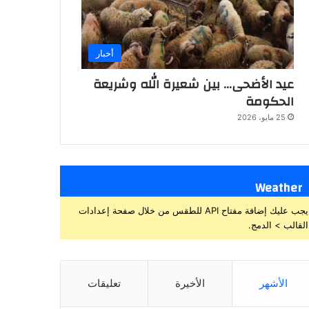
أخبار
عيد الأضحى… بين شعيرة الله وشريعة
الحكومة
25 مايو، 2026
Weather
يجب عليك إضافة مفتاح API للطقس من خلال صفحة إعدادات
القالب > الدمج.
الأشهر
الأخيرة
تعليقات