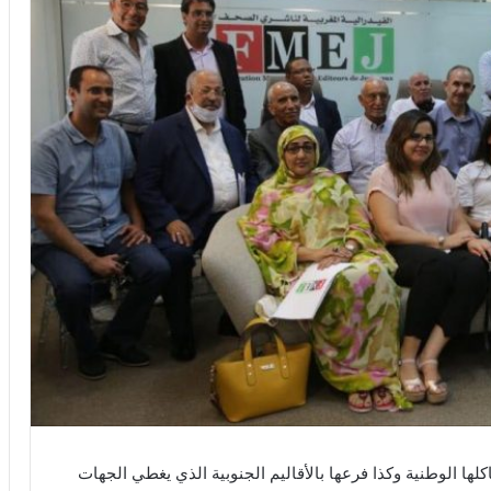
ها الوطنية وكذا فرعها بالأقاليم الجنوبية الذي يغطي الجهات