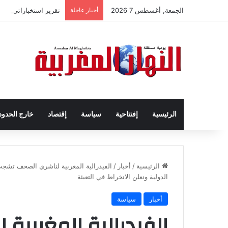
الجمعة, أغسطس 7 2026
أخبار عاجلة
تقرير استخباراتي إسب
الرئيسية
إفتتاحية
سياسة
إقتصاد
خارج الحدود
الرئيسية
/
أخبار
/
الفيدرالية المغربية لناشري الصحف تشجب 
الدولية ونعلن الانخراط في التعبئة
أخبار
سياسة
الفيدرالية المغربي