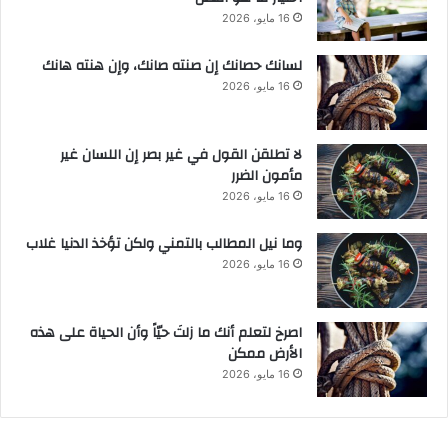
16 مايو، 2026
لسانك حصانك إن صنته صانك، وإن هنته هانك
16 مايو، 2026
لا تطلقن القول في غير بصر إن اللسان غير
مأمون الضرر
16 مايو، 2026
وما نيل المطالب بالتمني ولكن تؤخذ الدنيا غلاب
16 مايو، 2026
‫اصرخ لتعلم أنك ما زلتَ حيّاً وأن الحياة على هذه
الأرض ممكن
16 مايو، 2026