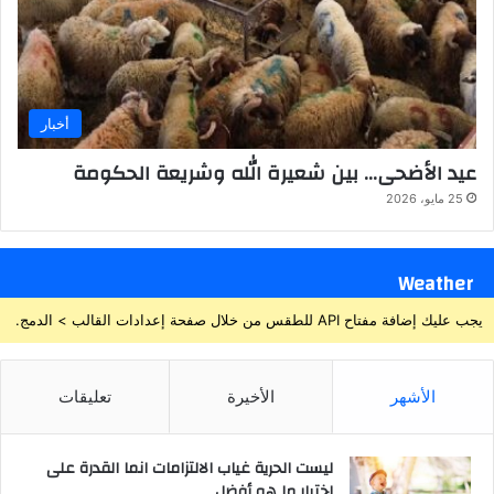
أخبار
عيد الأضحى… بين شعيرة الله وشريعة الحكومة
25 مايو، 2026
Weather
يجب عليك إضافة مفتاح API للطقس من خلال صفحة إعدادات القالب > الدمج.
الأشهر
الأخيرة
تعليقات
ليست الحرية غياب الالتزامات انما القدرة على
اختيار ما هو أفضل