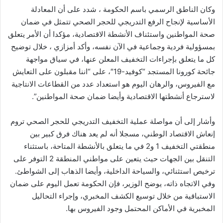
وكان الناطق الرسمي باسم الحكومة ، شدد على أن المعادلة
الأساسية لإنجاح الرفع التدريجي للحجر الصحي تتمثل في ضمان
صحة المواطنين واستئناف الأنشطة الاقتصادية، مؤكدا أن الأمر يتعلق
بمسؤولية فردية وجماعية في الآن نفسه، وأكد أمزازي ، خلال توضيح
كل ما يتعلق بإجراءات التخفيف المعلن عنها، في سياق مواجهة
جائحة كورونا المستجد “كوفيد-19″، على “اننا مقبلون على التعايش
مع الفيروس، والرهان اليوم هو استعداد عدد من القطاعات الانتاجية
لاسترجاع أنشطتها الاقتصادية وأيضا ضمان صحة المواطنين”.
وأشار إلى أن مواصلة عملية التخفيف التدريجي للحجر الصحي تروم
إنعاش الاقتصاد الوطني، مسجلا أنه لم يعد هناك فرق كبير بين
منطقتي التخفيف 1 و2 في ما يتعلق بالأنشطة المتاحة، باستثناء
التنقل بين الجهات حيث يتعين على مواطني المنطقة 2 التوفر على
ترخيص استثنائي، والسياحة الداخلية، وأيضا الذهاب إلى الشواطئ.
وفي الاتجاه ذاته، يوضح الوزير، فإن الحكومة تعمل اليوم على ضمان
الاستباقية من خلال توسيع الكشف المخبري، وإجراء التحاليل
المخبرية في الأماكن المحتمل وجود الفيروس بها.