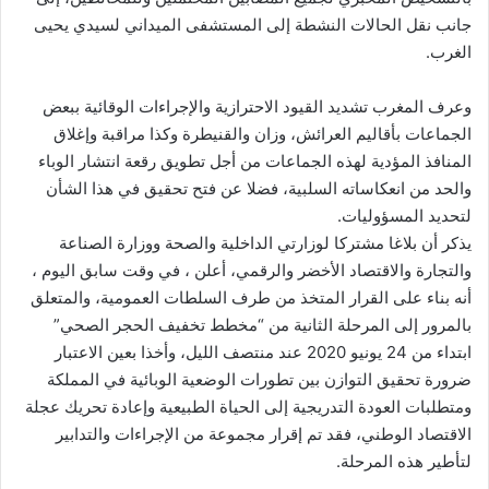
جانب نقل الحالات النشطة إلى المستشفى الميداني لسيدي يحيى
الغرب.
وعرف المغرب تشديد القيود الاحترازية والإجراءات الوقائية ببعض
الجماعات بأقاليم العرائش، وزان والقنيطرة وكذا مراقبة وإغلاق
المنافذ المؤدية لهذه الجماعات من أجل تطويق رقعة انتشار الوباء
والحد من انعكاساته السلبية، فضلا عن فتح تحقيق في هذا الشأن
لتحديد المسؤوليات.
يذكر أن بلاغا مشتركا لوزارتي الداخلية والصحة ووزارة الصناعة
والتجارة والاقتصاد الأخضر والرقمي، أعلن ، في وقت سابق اليوم ،
أنه بناء على القرار المتخذ من طرف السلطات العمومية، والمتعلق
بالمرور إلى المرحلة الثانية من “مخطط تخفيف الحجر الصحي”
ابتداء من 24 يونيو 2020 عند منتصف الليل، وأخذا بعين الاعتبار
ضرورة تحقيق التوازن بين تطورات الوضعية الوبائية في المملكة
ومتطلبات العودة التدريجية إلى الحياة الطبيعية وإعادة تحريك عجلة
الاقتصاد الوطني، فقد تم إقرار مجموعة من الإجراءات والتدابير
لتأطير هذه المرحلة.