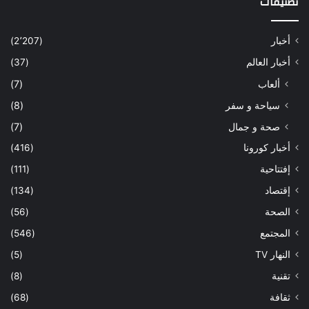
تصنيفات
أخبار
(2٬207)
أخبار العالم
(37)
ألعاب
(7)
سياحة و سفر
(8)
صحة و جمال
(7)
أخبار كورونا
(416)
إفتتاحية
(111)
إقتصاد
(134)
الصحة
(56)
المجتمع
(546)
النهار TV
(5)
تقنية
(8)
ثقافة
(68)