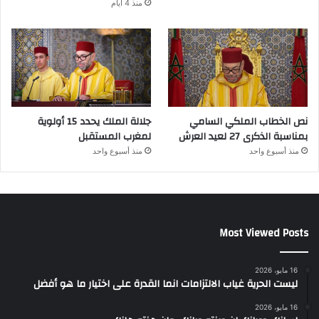
منذ 4 أيام
نص الخطاب الملكي السامي
جلالة الملك يحدد 15 أولوية
بمناسبة الذكرى 27 لعيد العرش
لمغرب المستقبل
منذ أسبوع واحد
منذ أسبوع واحد
Most Viewed Posts
16 مايو، 2026
ليست الحرية غياب الالتزامات انما القدرة على اختيار ما هو أفضل
16 مايو، 2026