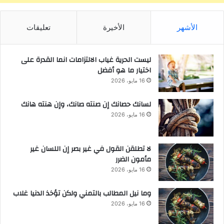
الأشهر
الأخيرة
تعليقات
ليست الحرية غياب الالتزامات انما القدرة على
اختيار ما هو أفضل
16 مايو، 2026
لسانك حصانك إن صنته صانك، وإن هنته هانك
16 مايو، 2026
لا تطلقن القول في غير بصر إن اللسان غير
مأمون الضرر
16 مايو، 2026
وما نيل المطالب بالتمني ولكن تؤخذ الدنيا غلاب
16 مايو، 2026