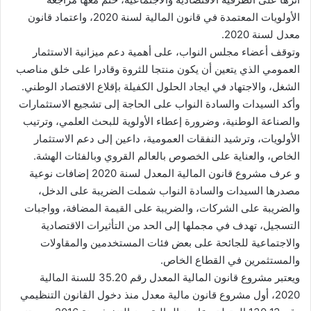
الأولويات المعتمدة في قانون المالية لسنة 2020، واعتماد قانون
معدل لسنة 2020.
وتوقف أعضاء مجلس النواب، على أهمية دعم ميزانية الاستثمار
العمومي الذي يتعين أن يكون منتجا للثروة وقادرا على خلق مناصب
الشغل، والاجتهاد في ايجاد الحلول الكفيلة بإقلاع الاقتصاد الوطني.
وأكد السيدات والسادة النواب على الحاجة إلى تشجيع الاستثمارات
والصناعة الوطنية، وضرورة إعطاء الأولوية للبحث العلمي، وترتيب
الأولويات، وترشيد النفقات العمومية، داعين إلى دعم الاستثمار
الخاص، والعناية على الخصوص بالعالم القروي وبالفئات الهشة.
و عرف مشروع قانون المالية المعدل لسنة 2020 إضافات نوعية
مصدرها السيدات والسادة النواب شملت الضريبة على الدخل،
والضريبة على الشركات، والضريبة على القيمة المضافة، وواجبات
التسجيل، تهدف في مجملها إلى الحد من التأثيرات الاقتصادية
والاجتماعية للجائحة على بعض فئات المستخدمين والمقاولات
والمستثمرين في القطاع الخاص.
ويعتبر مشروع قانون المالية المعدل رقم 35.20 للسنة المالية
2020، أول مشروع قانون مالية معدل منذ دخول القانون التنظيمي