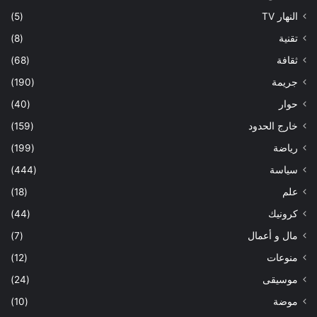
النهار TV
(5)
تقنية
(8)
ثقافة
(68)
جريمة
(190)
حوار
(40)
خارج الحدود
(159)
رياضة
(199)
سياسة
(444)
علم
(18)
كرونيك
(44)
مال و أعمال
(7)
منوعات
(12)
موسيقى
(24)
موضة
(10)