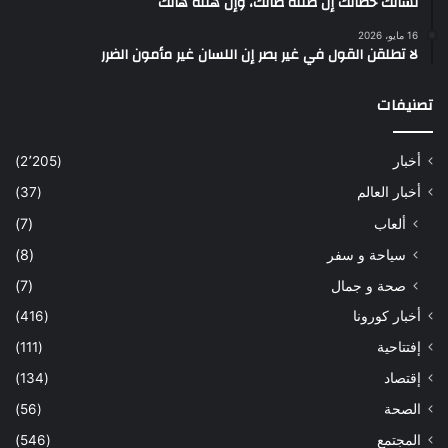
لسانك حصانك إن صنته صانك، وإن هنته هانك
16 مايو، 2026
لا تطلقن القول في غير بصر إن اللسان غير مأمون الضرر
تصنيفات
أخبار
(2٬205)
أخبار العالم
(37)
ألعاب
(7)
سياحة و سفر
(8)
صحة و جمال
(7)
أخبار كورونا
(416)
إفتتاحية
(111)
إقتصاد
(134)
الصحة
(56)
المجتمع
(546)