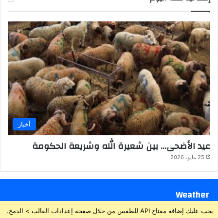
أخبار
عيد الأضحى… بين شعيرة الله وشريعة الحكومة
25 مايو، 2026
Weather
يجب عليك إضافة مفتاح API للطقس من خلال صفحة إعدادات القالب > الدمج.