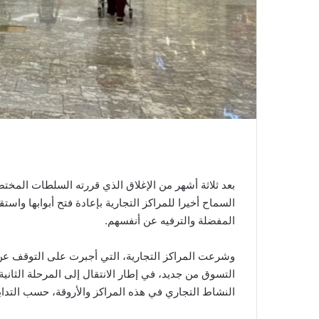
ي
ا
السماح أخيرا للمراكز التجارية بإعادة فتح أبوابها واس
المفضلة والترفيه عن أنفسهم.
وشرعت المراكز التجارية، التي أجبرت على التوقف ع
التسوق من جديد، في إطار الانتقال إلى المرحلة الث
النشاط التجاري في هذه المراكز والأروقة، حسب التدابي