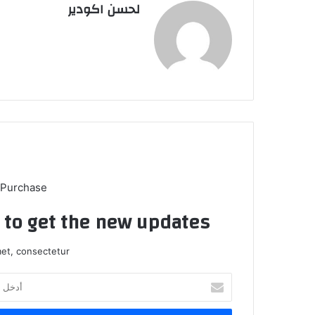
لحسن اكودير
 Purchase
t to get the new updates!
et, consectetur.
أ
د
خ