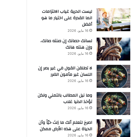
ليست الحرية غياب الالتزامات
انما القدرة على اختيار ما هو
أفضل
16 مايو، 2026
لسانك حصانك إن صنته صانك،
وإن هنته هانك
16 مايو، 2026
لا تطلقن القول في غير بصر إن
اللسان غير مأمون الضرر
16 مايو، 2026
وما نيل المطالب بالتمني ولكن
تؤخذ الدنيا غلاب
16 مايو، 2026
‫اصرخ لتعلم أنك ما زلتَ حيّاً وأن
الحياة على هذه الأرض ممكن
16 مايو، 2026