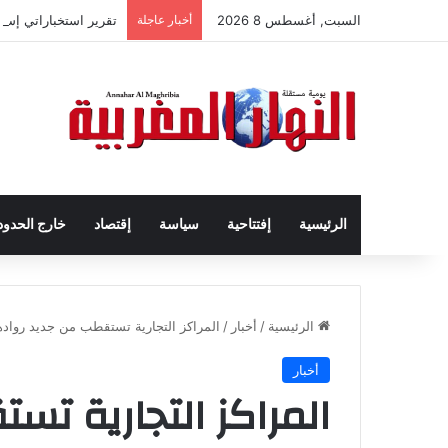
السبت, أغسطس 8 2026
أخبار عاجلة
تقرير استخباراتي إس
الرئيسية
إفتتاحية
سياسة
إقتصاد
خارج الحدود
الرئيسية
/
أخبار
/
المراكز التجارية تستقطب من جديد رواد
أخبار
المراكز التجارية تس