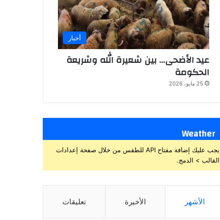
أخبار
عيد الأضحى… بين شعيرة الله وشريعة
الحكومة
25 مايو، 2026
Weather
يجب عليك إضافة مفتاح API للطقس من خلال صفحة إعدادات
القالب > الدمج.
الأشهر
الأخيرة
تعليقات