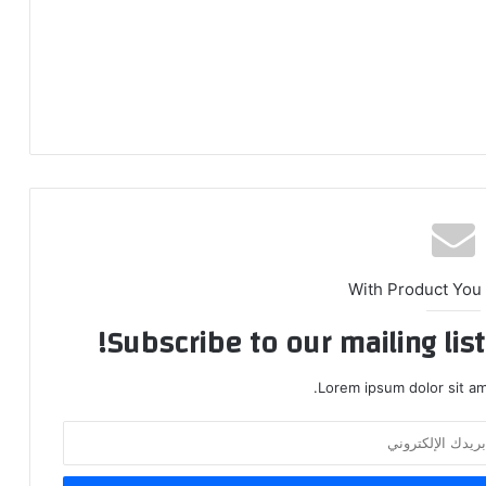
With Product You
Subscribe to our mailing lis
Lorem ipsum dolor sit am