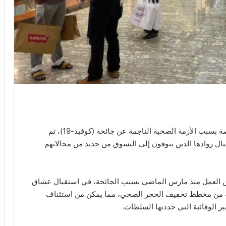
بعد ثلاثة أشهر من الإغلاق الذي قررته السلطات المختصة بسبب الأزمة الصحية الناجمة عن جائحة (كوفيد-19)، تم
تقبال روادها الذين يتوقون إلى التسوق من جديد من محالاتهم
ن العمل منذ مارس الماضي بسبب الجائحة، في استقبال عشاق
انية من مخطط تخفيف الحجر الصحي، مما يمكن من استئناف
ر الوقائية التي حددتها السلطات.