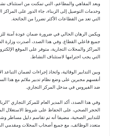
وبعد المقاهي والمطاعم، التي تمكنت من استئناف نشاط
وخدمات التوصيل إلى الزبناء، جاء الدور على المراكز ال
التي تعد من القطاعات الأكثر تضررا من الجائحة.
ويكمن الرهان الحالي في ضرورة ضمان عودة آمنة للزب
جميع فاعلي القطاع. وفي هذا الصدد، أصدرت وزارة الصن
التي يجب احترامها لاستئناف النشاط.
وبين التدابير الوقائية، واتخاذ إجراءات لضمان التباعد ا
أنفسهم مجبرين على وضع نظام تدبير ملائم مع هذا السيا
ضد الفيروس في مدخل المركز التجاري.
وفي هذا الصدد، أكد المدير العام للمركز التجاري “ال
الحجر الصحي، على الحفاظ على شروط الاستغلال المث
للتدابير الصحية، مضيفا أنه تم تقاسم دليل مساطر وش
متعدد الوظائف، مع جميع أصحاب المحلات ومقدمي ال