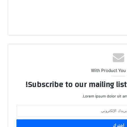
With Product You
Subscribe to our mailing lis
Lorem ipsum dolor sit am