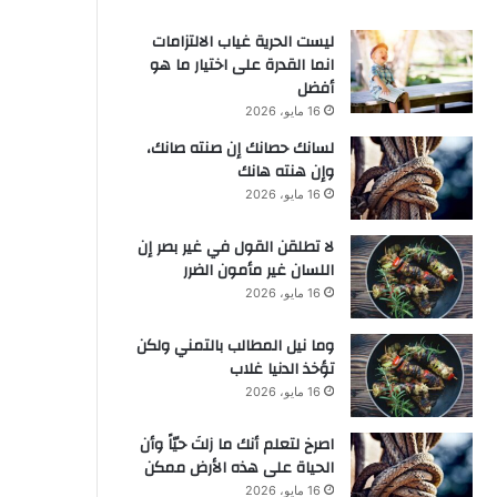
ليست الحرية غياب الالتزامات
انما القدرة على اختيار ما هو
أفضل
16 مايو، 2026
لسانك حصانك إن صنته صانك،
وإن هنته هانك
16 مايو، 2026
لا تطلقن القول في غير بصر إن
اللسان غير مأمون الضرر
16 مايو، 2026
وما نيل المطالب بالتمني ولكن
تؤخذ الدنيا غلاب
16 مايو، 2026
‫اصرخ لتعلم أنك ما زلتَ حيّاً وأن
الحياة على هذه الأرض ممكن
16 مايو، 2026