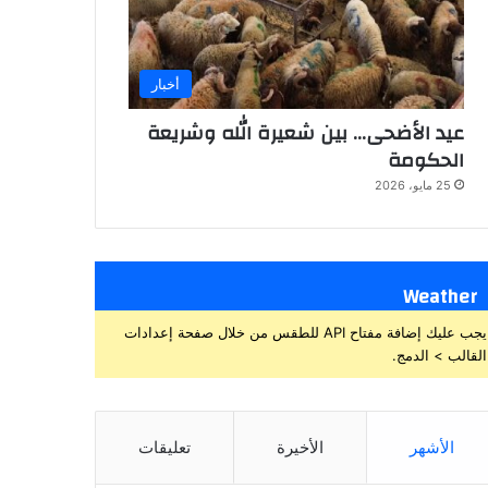
أخبار
عيد الأضحى… بين شعيرة الله وشريعة
الحكومة
25 مايو، 2026
Weather
يجب عليك إضافة مفتاح API للطقس من خلال صفحة إعدادات
القالب > الدمج.
الأشهر
الأخيرة
تعليقات