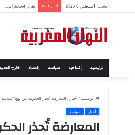
السبت, أغسطس 8 2026
أخبار عاجلة
تقرير استخباراتي إس
الرئيسية
إفتتاحية
سياسة
إقتصاد
خارج الحدود
الرئيسية
/
أخبار
/
المعارضة تُحذر الحكومة من نهج “سياسة ا
أخبار
سياسة
المعارضة تُحذر الح