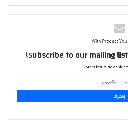
With Product You
Subscribe to our mailing lis
Lorem ipsum dolor sit am