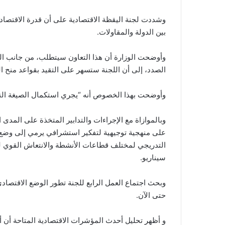
وشددت لجنة اليقظة الاقتصادية على أن قدرة الاقتصاد ا
بين الدولة والمقاولات.
وأوضحت الوزارة أن هذا التعاون سيتطلب، من جانب ال
الصدد، إلى أن اللجنة ستسهر على التقيد بقواعد منح 
وأوضحت بهذا الخصوص أنه “يجري استكمال الصيغة الن
وبالموازاة مع الإجراءات والتدابير المتخذة على المدى
على منهجية توجيهية لتفكير استشرافي يرمي إلى وضع س
التدريجي لمختلف قطاعات الأنشطة والانتعاش القوي لل
سيناريو.
وبحث اجتماع العمل الرابع للجنة تطور الوضع الاقتصادي 
حتى الآن.
و أظهر تحليل أحدث المؤشرات الاقتصادية المتاحة أن 