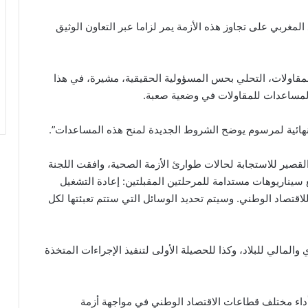
لمغربي على تجاوز هذه الأزمة يمر لزاما عبر التعاون الوثيق
مقاولات، التحلي بحس المسؤولية الحقيقية، مشيرة، في هذا
المساعدات للمقاولات في وضعية صعبة.
هائية لمرسوم يوضح الشروط الجديدة لمنح هذه المساعدات”.
 القصير للاستجابة لحالات طوارئ الأزمة الصحية، وافقت اللجنة
يناريوهات مستدامة للمرحلتين المقبلتين: إعادة التشغيل
اقتصاد الوطني. وسيتم تحديد الوسائل التي ستتم تعبئتها لكل
والمالي للبلاد، وكذا للحصيلة الأولى لتنفيذ الإجراءات المتخذة
أداء مختلف قطاعات الاقتصاد الوطني في مواجهة أزمة