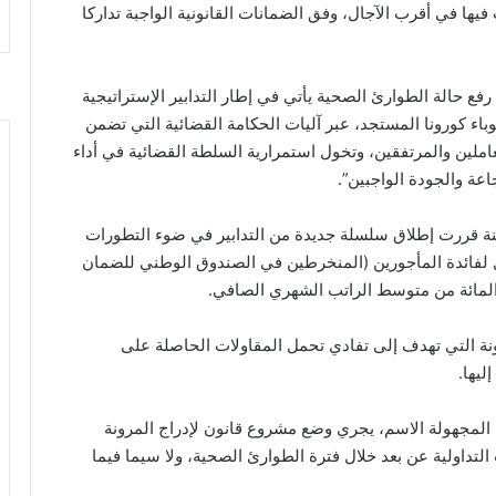
يها في أقرب الآجال، وفق الضمانات القانونية الواجبة تداركا
ع حالة الطوارئ الصحية يأتي في إطار التدابير الإستراتيجية
لوباء كورونا المستجد، عبر آليات الحكامة القضائية التي تضمن
لين والمرتفقين، وتخول استمرارية السلطة القضائية في أداء
اعة والجودة الواجبين”.
للجنة قررت إطلاق سلسلة جديدة من التدابير في ضوء التطورات
ل لفائدة المأجورين (المنخرطين في الصندوق الوطني للضمان
رونة التي تهدف إلى تفادي تحمل المقاولات الحاصلة على
ليها.
المجهولة الاسم، يجري وضع مشروع قانون لإدراج المرونة
لتداولية عن بعد خلال فترة الطوارئ الصحية، ولا سيما فيما