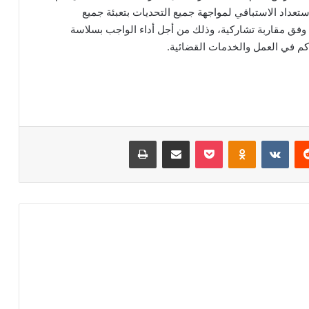
استعداد الاستباقي لمواجهة جميع التحديات بتعبئة جميع
حة وفق مقاربة تشاركية، وذلك من أجل أداء الواجب بسلاسة
راكم في العمل والخدمات القضائية.
‏Reddit
‏VKontakte
Odnoklassniki
‫Pocket
مشاركة عبر البريد
طباعة