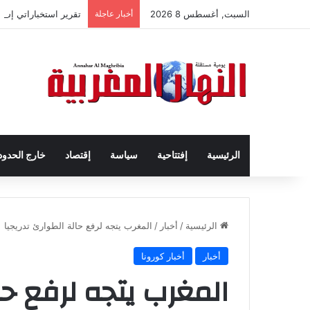
السبت, أغسطس 8 2026
أخبار عاجلة
تقرير استخباراتي إس
الرئيسية
إفتتاحية
سياسة
إقتصاد
خارج الحدود
الرئيسية
/
أخبار
/
المغرب يتجه لرفع حالة الطوارئ تدريجيا
أخبار
أخبار كورونا
المغرب يتجه لرفع حا