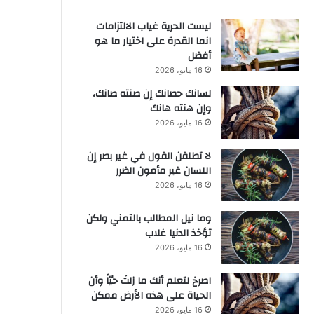
ليست الحرية غياب الالتزامات
انما القدرة على اختيار ما هو
أفضل
16 مايو، 2026
لسانك حصانك إن صنته صانك،
وإن هنته هانك
16 مايو، 2026
لا تطلقن القول في غير بصر إن
اللسان غير مأمون الضرر
16 مايو، 2026
وما نيل المطالب بالتمني ولكن
تؤخذ الدنيا غلاب
16 مايو، 2026
‫اصرخ لتعلم أنك ما زلتَ حيّاً وأن
الحياة على هذه الأرض ممكن
16 مايو، 2026