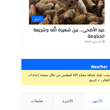
أخبار
عيد الأضحى… بين شعيرة الله وشريعة
الحكومة
25 مايو، 2026
Weather
يجب عليك إضافة مفتاح API للطقس من خلال صفحة إعدادات
القالب > الدمج.
الأشهر
الأخيرة
تعليقات