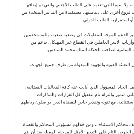
نشطة، ولا سيما التي تعتمد على الطلب الأجنبي والتي تم إيقافها
 فروع أخرى على ديناميتها، مستفيدة من التدابير المتخذة من
و استمرارية الطلب الدولي.
ابير الدعم الموجه للمقاولات في وضعية صعبة، وللمستخدمين
رباب الأسر العاملين في القطاع غير المهيكل، بدعم من
ل التعبئة القوية والجهود المبذولة من طرف جميع الجهات
الجاد المسؤول الذي أبانت عنه كافة الفعاليات القضائية،
ي متميز والتزام تام بتفعيل كل القرارات والمذكرات
استثنائية، مع تنويه وتقدير خاص للقضاة الذين يواصلون رباطهم
لف محاكم الاستئناف، ومن خلالهم مسؤولي المحاكم والقضاة
ى الحرص التام على التدبير الأمثل للمرحلة المقبلة بعد أن يتم