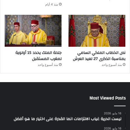
منذ 4 أيام
نص الخطاب الملكي السامي
جلالة الملك يحدد 15 أولوية
بمناسبة الذكرى 27 لعيد العرش
لمغرب المستقبل
منذ أسبوع واحد
منذ أسبوع واحد
Most Viewed Posts
16 مايو، 2026
ليست الحرية غياب الالتزامات انما القدرة على اختيار ما هو أفضل
16 مايو، 2026