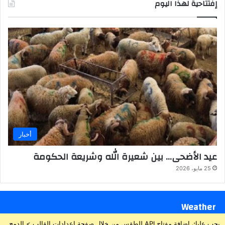
إفتتاحية لهذا اليوم
أخبار
عيد الأضحى… بين شعيرة الله وشريعة الحكومة
25 مايو، 2026
Weather
يجب عليك إضافة مفتاح API للطقس من خلال صفحة إعدادات القالب > الدمج.