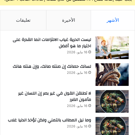
الأشهر
الأخيرة
تعليقات
ليست الحرية غياب الالتزامات انما القدرة على
اختيار ما هو أفضل
16 مايو، 2026
لسانك حصانك إن صنته صانك، وإن هنته هانك
16 مايو، 2026
لا تطلقن القول في غير بصر إن اللسان غير
مأمون الضرر
16 مايو، 2026
وما نيل المطالب بالتمني ولكن تؤخذ الدنيا غلاب
16 مايو، 2026