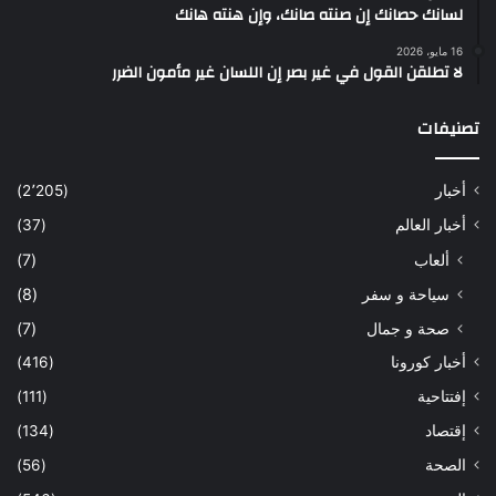
لسانك حصانك إن صنته صانك، وإن هنته هانك
16 مايو، 2026
لا تطلقن القول في غير بصر إن اللسان غير مأمون الضرر
تصنيفات
أخبار
(2٬205)
أخبار العالم
(37)
ألعاب
(7)
سياحة و سفر
(8)
صحة و جمال
(7)
أخبار كورونا
(416)
إفتتاحية
(111)
إقتصاد
(134)
الصحة
(56)