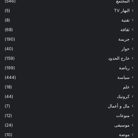
المجتمع
(546)
النهار TV
(5)
تقنية
(8)
ثقافة
(68)
جريمة
(190)
حوار
(40)
خارج الحدود
(159)
رياضة
(199)
سياسة
(444)
علم
(18)
كرونيك
(44)
مال و أعمال
(7)
منوعات
(12)
موسيقى
(24)
موضة
(10)