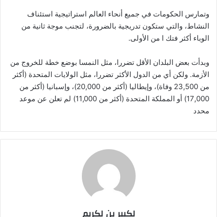
وتمارس الحكومات في جميع أنحاء العالم استراتيجية استئناف
النشاط، والتي ستكون تدريجية بالضرورة، لتجنب موجة ثانية من
الوباء أكثر فتك ا من الأولى.
وبدأت بعض البلدان الأقل تضررا، مثل النمسا بوضع خطة للخروج من
الأزمة. ولكن أي من الدول الأكثر تضررا، مثل الولايات المتحدة (أكثر
من 23,500 وفاة)، وإيطاليا (أكثر من 20,000)، وإسبانيا (أكثر من
17,000) أو المملكة المتحدة (أكثر من 11,000) لم تعلن عن موعد
محدد
لكبير بن لكريم