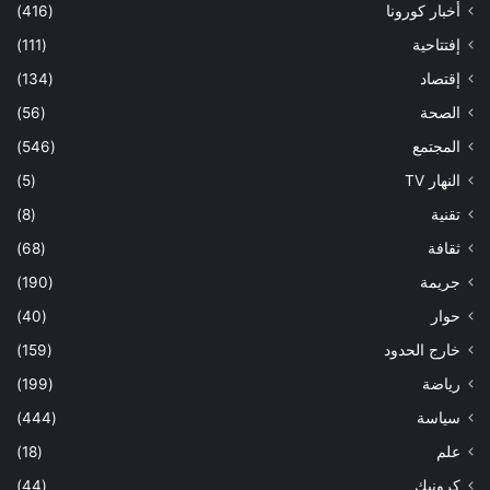
أخبار كورونا
(416)
إفتتاحية
(111)
إقتصاد
(134)
الصحة
(56)
المجتمع
(546)
النهار TV
(5)
تقنية
(8)
ثقافة
(68)
جريمة
(190)
حوار
(40)
خارج الحدود
(159)
رياضة
(199)
سياسة
(444)
علم
(18)
كرونيك
(44)