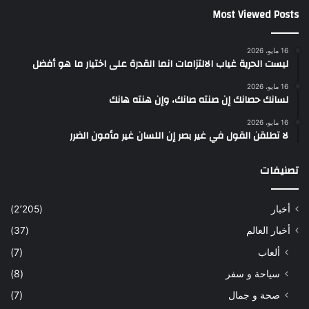
Most Viewed Posts
16 مايو، 2026
ليست الحرية غياب الالتزامات انما القدرة على اختيار ما هو أفضل
16 مايو، 2026
لسانك حصانك إن صنته صانك، وإن هنته هانك
16 مايو، 2026
لا تطلقن القول في غير بصر إن اللسان غير مأمون الضرر
تصنيفات
أخبار
(2٬205)
أخبار العالم
(37)
ألعاب
(7)
سياحة و سفر
(8)
صحة و جمال
(7)