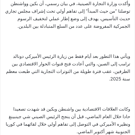
وأكدت وزارة التجارة الصينية، في بيان رسمي، أن بكين وواشنطن
توصلتا “من حيث المبدأ” إلى تفاهم أولي تحت إشراف مجلس تجاري
حديث التأسيس، يهدف إلى وضع إطار عملي لتخفيف الرسوم
الجمركية المفروضة على عدد من السلع المتبادلة بين البلدين.
ويأتي هذا التطور بعد أيام فقط من زيارة الرئيس الأميركي دونالد
ترامب إلى الصين، والتي أعادت فتح قنوات الحوار الاقتصادي بين
الطرفين، عقب فترة طويلة من التوترات التجارية التي طبعت معظم
سنة 2025.
وكانت العلاقات الاقتصادية بين واشنطن وبكين قد شهدت تصعيدا
حادا خلال العام الماضي، قبل أن ينجح الرئيس الصيني شي جينبينغ
ونظيره الأميركي في التوصل إلى تفاهم أولي خلال لقائهما في كوريا
الجنوبية شهر أكتوبر الماضي.