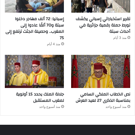
تقرير استخباراتي إسباني يكشف
إسبانيا: 72 ألف مهاجر دخلوا
تورط حملة رقمية جزائرية في
سبتة و70 ألفًا عادوا إلى
أحداث سبتة
المغرب.. وحصيلة الجثث ترتفع إلى
75
منذ 3 أيام
منذ 4 أيام
نص الخطاب الملكي السامي
جلالة الملك يحدد 15 أولوية
بمناسبة الذكرى 27 لعيد العرش
لمغرب المستقبل
منذ أسبوع واحد
منذ أسبوع واحد