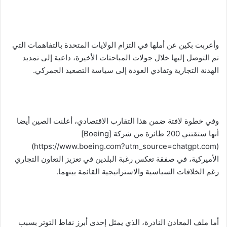
وأعربت بكين عن أملها في التزام الولايات المتحدة بالتفاهمات التي
تم التوصل إليها خلال جولات المباحثات الأخيرة، داعية إلى تمديد
الهدنة التجارية وتفادي العودة إلى سياسة التصعيد الجمركي.
وفي خطوة لافتة ضمن هذا التقارب الاقتصادي، أعلنت الصين أيضا
أنها ستقتني 200 طائرة من شركة [Boeing]
(https://www.boeing.com?utm_source=chatgpt.com)
الأميركية، في صفقة تعكس رغبة البلدين في تعزيز التعاون التجاري
رغم الخلافات السياسية والاستراتيجية القائمة بينهما.
أما ملف المعادن النادرة، الذي يمثل إحدى أبرز نقاط التوتر بسبب