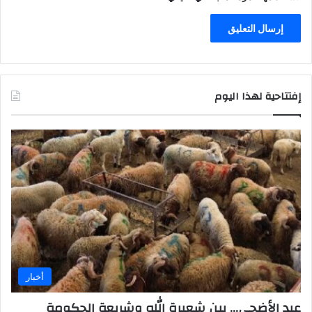
إفتتاحية لهذا اليوم
أخبار
عيد الأضحى… بين شعيرة الله وشريعة الحكومة