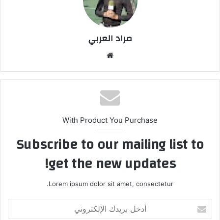
مراد العربي
موق
ع
الوي
ب
With Product You Purchase
Subscribe to our mailing list to
get the new updates!
Lorem ipsum dolor sit amet, consectetur.
أ
د