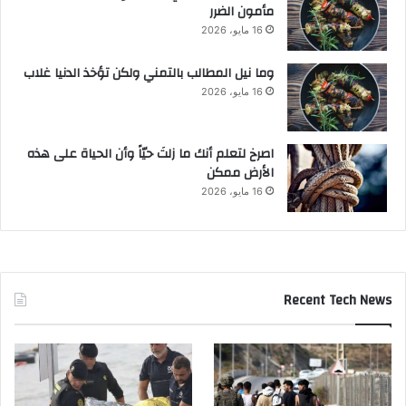
مأمون الضرر
16 مايو، 2026
وما نيل المطالب بالتمني ولكن تؤخذ الدنيا غلاب
16 مايو، 2026
‫اصرخ لتعلم أنك ما زلتَ حيّاً وأن الحياة على هذه
الأرض ممكن
16 مايو، 2026
Recent Tech News