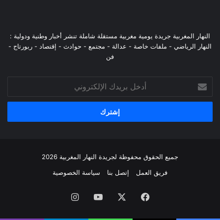
النهار المغربية جريدة يومية مغربية مستقلة شاملة تنشر أخبار وطنية ودولية :
النهار الرياضي - ملفات خاصة - عدالة - مجتمع - حوادث - إقتصاد - ربورتاج -
فن
أدخل
بريدك
الإلكتروني
جميع الحقوق محفوظة لجريدة النهار المغربية 2026
فريق العمل
إتصل بنا
سياسة الخصوصية
فيسبوك
‫X
‫YouTube
انستقرام