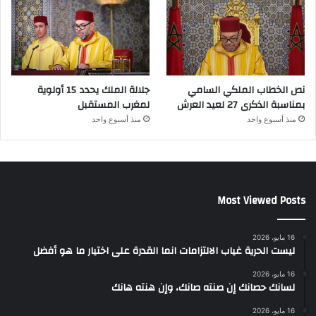
نص الخطاب الملكي السامي
جلالة الملك يحدد 15 أولوية
بمناسبة الذكرى 27 لعيد العرش
لمغرب المستقبل
منذ أسبوع واحد
منذ أسبوع واحد
Most Viewed Posts
16 مايو، 2026
ليست الحرية غياب الالتزامات انما القدرة على اختيار ما هو أفضل
16 مايو، 2026
لسانك حصانك إن صنته صانك، وإن هنته هانك
16 مايو، 2026