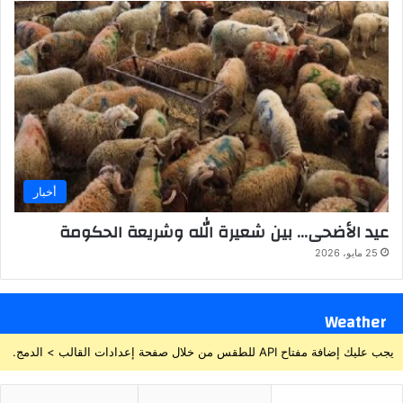
أخبار
عيد الأضحى… بين شعيرة الله وشريعة الحكومة
25 مايو، 2026
Weather
يجب عليك إضافة مفتاح API للطقس من خلال صفحة إعدادات القالب > الدمج.