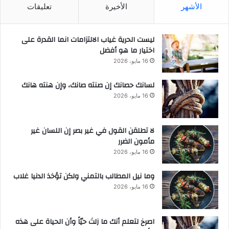
الأشهر
الأخيرة
تعليقات
ليست الحرية غياب الالتزامات انما القدرة على
اختيار ما هو أفضل
16 مايو، 2026
لسانك حصانك إن صنته صانك، وإن هنته هانك
16 مايو، 2026
لا تطلقن القول في غير بصر إن اللسان غير
مأمون الضرر
16 مايو، 2026
وما نيل المطالب بالتمني ولكن تؤخذ الدنيا غلاب
16 مايو، 2026
‫اصرخ لتعلم أنك ما زلتَ حيّاً وأن الحياة على هذه