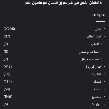
لا تطلقن القول في غير بصر إن اللسان غير مأمون الضرر
تصنيفات
أخبار
(2٬205)
أخبار العالم
(37)
ألعاب
(7)
سياحة و سفر
(8)
صحة و جمال
(7)
أخبار كورونا
(416)
إفتتاحية
(111)
إقتصاد
(134)
الصحة
(56)
المجتمع
(546)
النهار TV
(5)