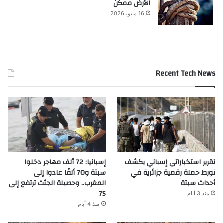
الأرض ممكن
16 مايو، 2026
Recent Tech News
تقرير استخباراتي إسباني يكشف
إسبانيا: 72 ألف مهاجر دخلوا
تورط حملة رقمية جزائرية في
سبتة و70 ألفًا عادوا إلى
أحداث سبتة
المغرب.. وحصيلة الجثث ترتفع إلى
75
منذ 3 أيام
منذ 4 أيام