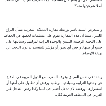
أصلا شرعيتها منه؟”.
واستعرض السيد ناصر بوريطة مقاربة المملكة المغربية بشأن النزاع
الليبي، مبينا أن هذه المقاربة تقوم على مسلمات لخصها في الحفاظ
على اللحمة الوطنية لليبيين والوحدة الترابية لدولتهم وسيادتها على
جميع أراضيها، ورفض أي تصور أو مؤشر للتقسيم بدعوى البحث عن
تهدئة الأوضاع.
وشدد في نفس السياق وقوف المغرب مع الدول العربية في الدفاع
عن وحدتها الترابية وسيادتها الوطنية ورفض أي تطاول على أمنها أو
استقرارها، ورفضه لاي تدخل أجنبي في ليبيا وكذا رفض التدخل غير
العربي في المنطقة العربية ككل.