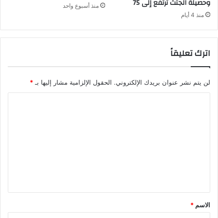
وحصيلة الجثث ترتفع إلى 75
منذ أسبوع واحد
منذ 4 أيام
اترك تعليقاً
لن يتم نشر عنوان بريدك الإلكتروني.
الحقول الإلزامية مشار إليها بـ
*
ا
ل
ت
ع
ل
ي
ق
*
الاسم
*