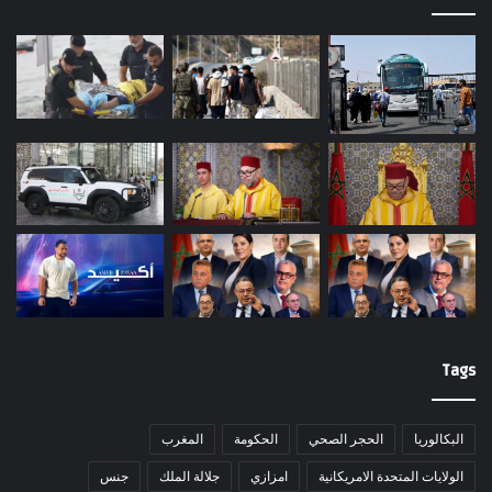
Tags
البكالوريا
الحجر الصحي
الحكومة
المغرب
الولايات المتحدة الامريكانية
امزازي
جلالة الملك
جنس