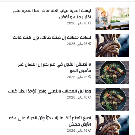
ليست الحرية غياب الالتزامات انما القدرة على
اختيار ما هو أفضل
16 مايو، 2026
لسانك حصانك إن صنته صانك، وإن هنته هانك
16 مايو، 2026
لا تطلقن القول في غير بصر إن اللسان غير
مأمون الضرر
16 مايو، 2026
وما نيل المطالب بالتمني ولكن تؤخذ الدنيا غلاب
16 مايو، 2026
‫اصرخ لتعلم أنك ما زلتَ حيّاً وأن الحياة على هذه
الأرض ممكن
16 مايو، 2026