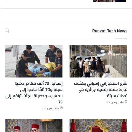
Recent Tech News
تقرير استخباراتي إسباني يكشف
إسبانيا: 72 ألف مهاجر دخلوا
تورط حملة رقمية جزائرية في
سبتة و70 ألفًا عادوا إلى
أحداث سبتة
المغرب.. وحصيلة الجثث ترتفع إلى
75
منذ يوم واحد
منذ يوم واحد