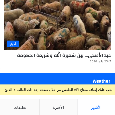
أخبار
عيد الأضحى… بين شعيرة الله وشريعة الحكومة
25 مايو، 2026
Weather
يجب عليك إضافة مفتاح API للطقس من خلال صفحة إعدادات القالب > الدمج.
الأشهر
الأخيرة
تعليقات