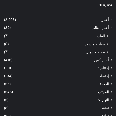
تصنيفات
أخبار
(2٬205)
أخبار العالم
(37)
ألعاب
(7)
سياحة و سفر
(8)
صحة و جمال
(7)
أخبار كورونا
(416)
إفتتاحية
(111)
إقتصاد
(134)
الصحة
(56)
المجتمع
(546)
النهار TV
(5)
تقنية
(8)