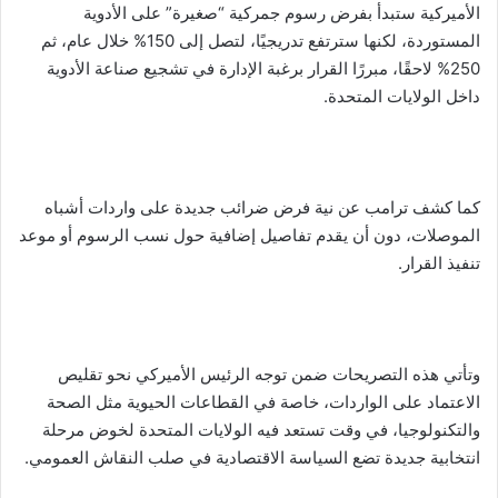
الأميركية ستبدأ بفرض رسوم جمركية “صغيرة” على الأدوية
المستوردة، لكنها سترتفع تدريجيًا، لتصل إلى 150% خلال عام، ثم
250% لاحقًا، مبررًا القرار برغبة الإدارة في تشجيع صناعة الأدوية
داخل الولايات المتحدة.
كما كشف ترامب عن نية فرض ضرائب جديدة على واردات أشباه
الموصلات، دون أن يقدم تفاصيل إضافية حول نسب الرسوم أو موعد
تنفيذ القرار.
وتأتي هذه التصريحات ضمن توجه الرئيس الأميركي نحو تقليص
الاعتماد على الواردات، خاصة في القطاعات الحيوية مثل الصحة
والتكنولوجيا، في وقت تستعد فيه الولايات المتحدة لخوض مرحلة
انتخابية جديدة تضع السياسة الاقتصادية في صلب النقاش العمومي.