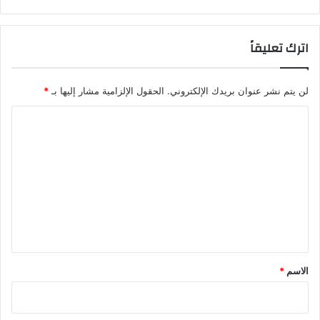
ر
ا
ة
ك
ا
اترك تعليقاً
د
ي
ر
لن يتم نشر عنوان بريدك الإلكتروني.
الحقول الإلزامية مشار إليها بـ
*
ا
ل
ت
ع
ل
ي
ق
*
الاسم
*