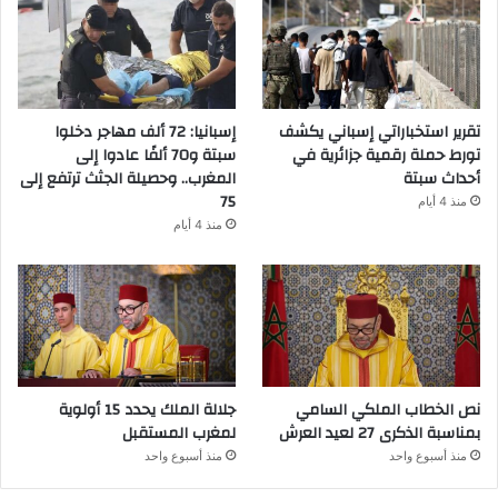
تقرير استخباراتي إسباني يكشف
إسبانيا: 72 ألف مهاجر دخلوا
تورط حملة رقمية جزائرية في
سبتة و70 ألفًا عادوا إلى
أحداث سبتة
المغرب.. وحصيلة الجثث ترتفع إلى
75
منذ 4 أيام
منذ 4 أيام
نص الخطاب الملكي السامي
جلالة الملك يحدد 15 أولوية
بمناسبة الذكرى 27 لعيد العرش
لمغرب المستقبل
منذ أسبوع واحد
منذ أسبوع واحد