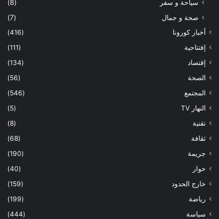
سياحة و سفر
(8)
صحة و جمال
(7)
أخبار كورونا
(416)
إفتتاحية
(111)
إقتصاد
(134)
الصحة
(56)
المجتمع
(546)
النهار TV
(5)
تقنية
(8)
ثقافة
(68)
جريمة
(190)
حوار
(40)
خارج الحدود
(159)
رياضة
(199)
سياسة
(444)