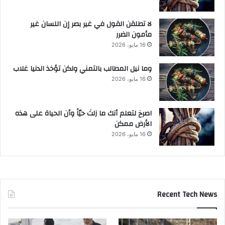
لا تطلقن القول في غير بصر إن اللسان غير
مأمون الضرر
16 مايو، 2026
وما نيل المطالب بالتمني ولكن تؤخذ الدنيا غلاب
16 مايو، 2026
‫اصرخ لتعلم أنك ما زلتَ حيّاً وأن الحياة على هذه
الأرض ممكن
16 مايو، 2026
Recent Tech News