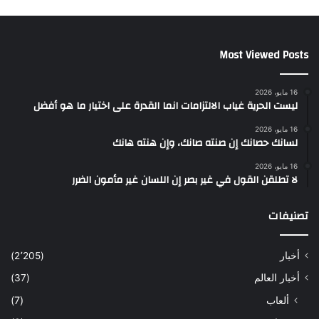
Most Viewed Posts
16 مايو، 2026
ليست الحرية غياب الالتزامات انما القدرة على اختيار ما هو أفضل
16 مايو، 2026
لسانك حصانك إن صنته صانك، وإن هنته هانك
16 مايو، 2026
لا تطلقن القول في غير بصر إن اللسان غير مأمون الضرر
تصنيفات
أخبار
(2٬205)
أخبار العالم
(37)
ألعاب
(7)