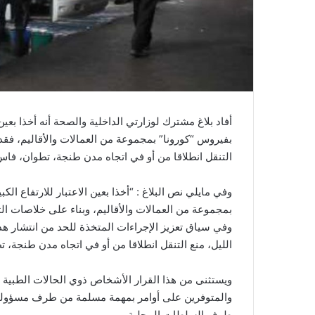
أفاد بلاغ مشترك لوزارتي الداخلية والصحة أنه أخذا بعين ا
التنقل انطلاقا من أو في اتجاه مدن طنجة، تطوان، فا
وفي مايلي نص البلاغ : “أخذا بعين الاعتبار للارتفاع الك
بمجموعة من العمالات والأقاليم، وبناء على خلاصات التتب
الليل، منع التنقل انطلاقا من أو في اتجاه مدن طنجة،
ويستثنى من هذا القرار الأشخاص ذوي الحالات الطبية ا
والمتوفرين على أوامر بمهمة مسلمة من طرف مسؤولي
طرف السلطات المحلية.