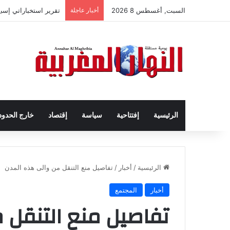
السبت, أغسطس 8 2026
أخبار عاجلة
تقرير استخباراتي إس
الرئيسية
إفتتاحية
سياسة
إقتصاد
خارج الحدود
الرئيسية
/
أخبار
/
تفاصيل منع التنقل من والى هذه المدن
أخبار
المجتمع
تفاصيل منع التنقل 