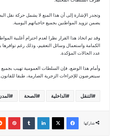
وتجدر الإشارة إلى أن هذا المنع لا يشمل حركة نقل الب
يضمن تزويد المواطنين بجميع حاجياتهم اليومية.
وقد تم اتخاذ هذا القرار نظرا لعدم احترام أغلبية المواط
الكمامة واستعمال وسائل التعقيم، وذلك رغم توافرها بك
عدد الحالات المؤكدة.
وأمام هذا الوضع، فإن السلطات العمومية تهيب بجميع المو
سيتعرضون للإجراءات الزجرية الصارمة، طبقا للقانون.
التنقل
الداخلية
الصحة
المدن
فيسبوك
‫X
لينكدإن
‏Tumblr
بينتيريست
شاركها