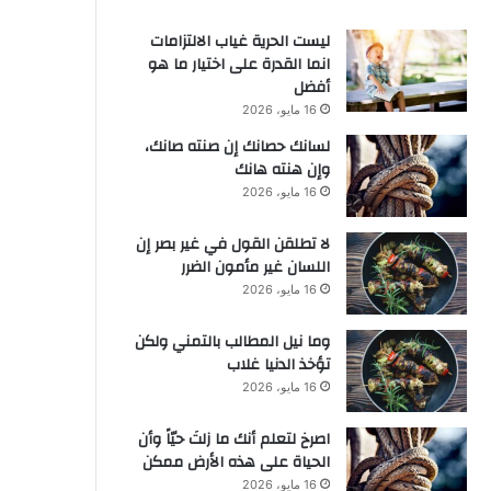
ليست الحرية غياب الالتزامات
انما القدرة على اختيار ما هو
أفضل
16 مايو، 2026
لسانك حصانك إن صنته صانك،
وإن هنته هانك
16 مايو، 2026
لا تطلقن القول في غير بصر إن
اللسان غير مأمون الضرر
16 مايو، 2026
وما نيل المطالب بالتمني ولكن
تؤخذ الدنيا غلاب
16 مايو، 2026
‫اصرخ لتعلم أنك ما زلتَ حيّاً وأن
الحياة على هذه الأرض ممكن
16 مايو، 2026