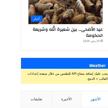
أخبار
عيد الأضحى… بين شعيرة الله وشريعة
الحكومة
25 مايو، 2026
Weather
يجب عليك إضافة مفتاح API للطقس من خلال صفحة إعدادات
القالب > الدمج.
الأشهر
الأخيرة
تعليقات