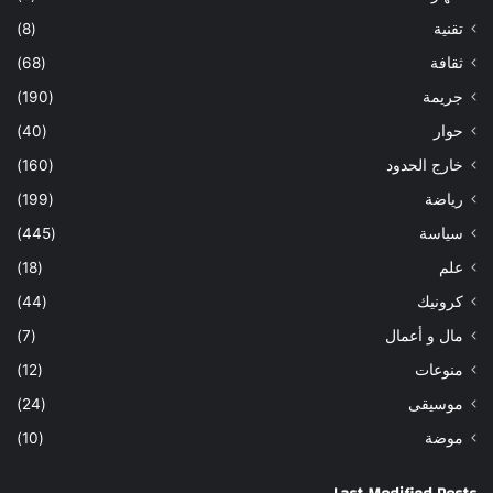
تقنية
(8)
ثقافة
(68)
جريمة
(190)
حوار
(40)
خارج الحدود
(160)
رياضة
(199)
سياسة
(445)
علم
(18)
كرونيك
(44)
مال و أعمال
(7)
منوعات
(12)
موسيقى
(24)
موضة
(10)