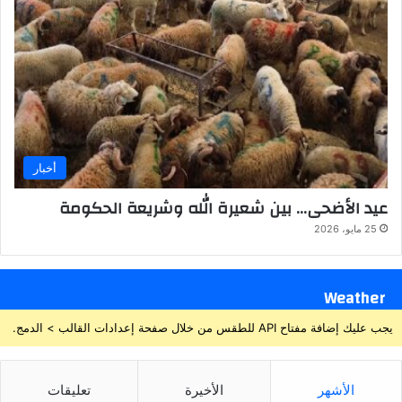
أخبار
عيد الأضحى… بين شعيرة الله وشريعة الحكومة
25 مايو، 2026
Weather
يجب عليك إضافة مفتاح API للطقس من خلال صفحة إعدادات القالب > الدمج.
الأشهر
الأخيرة
تعليقات