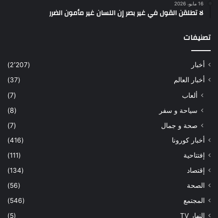
16 مايو، 2026
لا تطلقن القول في غير بصر إن اللسان غير مأمون الضرر
تصنيفات
أخبار
(2٬207)
أخبار العالم
(37)
ألعاب
(7)
سياحة و سفر
(8)
صحة و جمال
(7)
أخبار كورونا
(416)
إفتتاحية
(111)
إقتصاد
(134)
الصحة
(56)
المجتمع
(546)
النهار TV
(5)