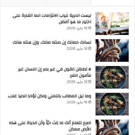
ليست الحرية غياب الالتزامات انما القدرة على
اختيار ما هو أفضل
16 مايو، 2026
لسانك حصانك إن صنته صانك، وإن هنته هانك
16 مايو، 2026
لا تطلقن القول في غير بصر إن اللسان غير
مأمون الضرر
16 مايو، 2026
وما نيل المطالب بالتمني ولكن تؤخذ الدنيا غلاب
16 مايو، 2026
‫اصرخ لتعلم أنك ما زلتَ حيّاً وأن الحياة على هذه
الأرض ممكن