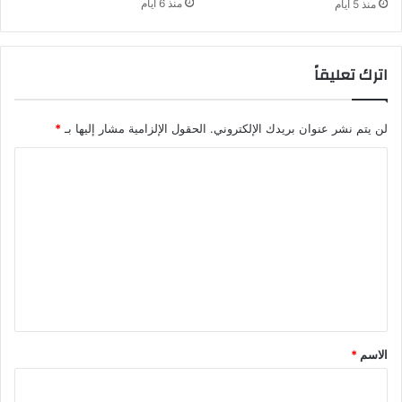
منذ 6 أيام
منذ 5 أيام
ة
ر
ب
اترك تعليقاً
لن يتم نشر عنوان بريدك الإلكتروني.
الحقول الإلزامية مشار إليها بـ
*
ا
ل
ت
ع
ل
ي
ق
*
الاسم
*