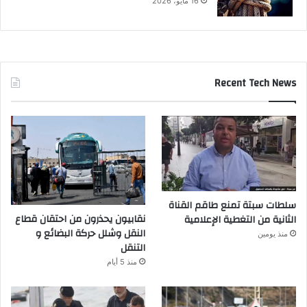
16 مايو، 2026
Recent Tech News
سلطات سبتة تمنع طاقم القناة
نقابيون يحذرون من احتقان قطاع
الثانية من التغطية الإعلامية
النقل وشلل حركة البضائع و
منذ يومين
التنقل
منذ 5 أيام