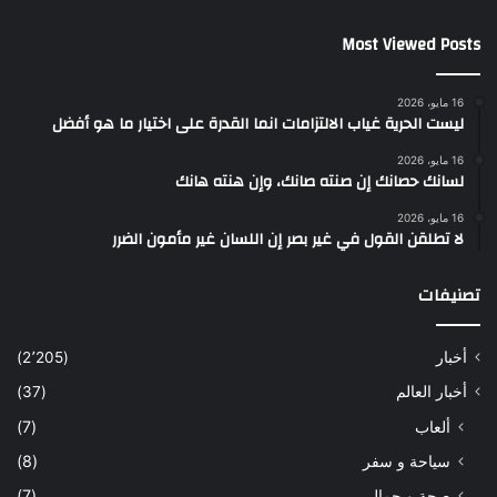
Most Viewed Posts
16 مايو، 2026
ليست الحرية غياب الالتزامات انما القدرة على اختيار ما هو أفضل
16 مايو، 2026
لسانك حصانك إن صنته صانك، وإن هنته هانك
16 مايو، 2026
لا تطلقن القول في غير بصر إن اللسان غير مأمون الضرر
تصنيفات
أخبار
(2٬205)
أخبار العالم
(37)
ألعاب
(7)
سياحة و سفر
(8)
صحة و جمال
(7)