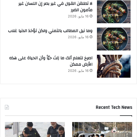
لا تطلقن القول في غير بصر إن اللسان غير
مأمون الضرر
16 مايو، 2026
وما نيل المطالب بالتمني ولكن تؤخذ الدنيا غلاب
16 مايو، 2026
‫اصرخ لتعلم أنك ما زلتَ حيّاً وأن الحياة على هذه
الأرض ممكن
16 مايو، 2026
Recent Tech News