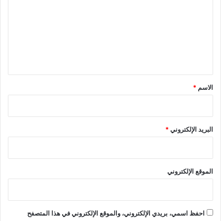
ل
ت
أ
ع
ب
ر
ل
ز
ي
ف
ي
ق
2
*
الاسم
*
0
2
6
البريد الإلكتروني
*
الموقع الإلكتروني
احفظ اسمي، بريدي الإلكتروني، والموقع الإلكتروني في هذا المتصفح