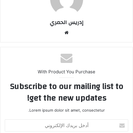
إدريس الحمري
موق
ع
الوي
ب
With Product You Purchase
Subscribe to our mailing list to
get the new updates!
Lorem ipsum dolor sit amet, consectetur.
أ
د