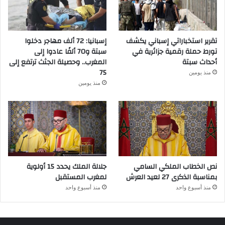
تقرير استخباراتي إسباني يكشف
إسبانيا: 72 ألف مهاجر دخلوا
تورط حملة رقمية جزائرية في
سبتة و70 ألفًا عادوا إلى
أحداث سبتة
المغرب.. وحصيلة الجثث ترتفع إلى
75
منذ يومين
منذ يومين
نص الخطاب الملكي السامي
جلالة الملك يحدد 15 أولوية
بمناسبة الذكرى 27 لعيد العرش
لمغرب المستقبل
منذ أسبوع واحد
منذ أسبوع واحد