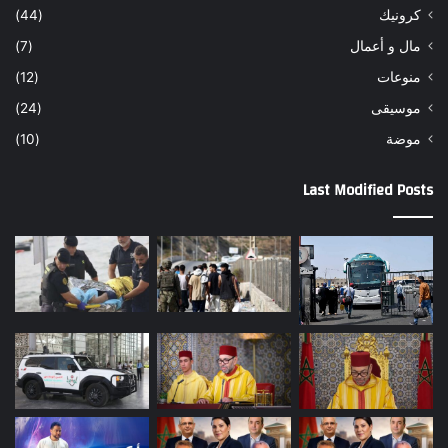
كرونيك
(44)
مال و أعمال
(7)
منوعات
(12)
موسيقى
(24)
موضة
(10)
Last Modified Posts