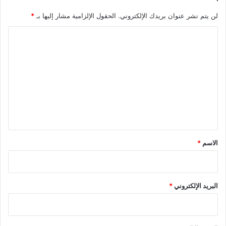
ر
لن يتم نشر عنوان بريدك الإلكتروني.
الحقول الإلزامية مشار إليها بـ
*
ب
ت
ا
ر
ف
ل
ع
ت
ا
ع
ل
ع
ل
د
ي
د
ا
ق
ل
*
الاسم
*
إ
ج
م
ا
ل
البريد الإلكتروني
*
ي
إ
ل