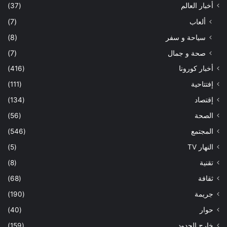
أخبار العالم
(37)
ألعاب
(7)
سياحة و سفر
(8)
صحة و جمال
(7)
أخبار كورونا
(416)
إفتتاحية
(111)
إقتصاد
(134)
الصحة
(56)
المجتمع
(546)
النهار TV
(5)
تقنية
(8)
ثقافة
(68)
جريمة
(190)
حوار
(40)
خارج الحدود
(159)