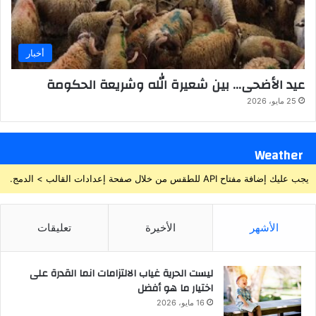
أخبار
عيد الأضحى… بين شعيرة الله وشريعة الحكومة
25 مايو، 2026
Weather
يجب عليك إضافة مفتاح API للطقس من خلال صفحة إعدادات القالب > الدمج.
الأشهر
الأخيرة
تعليقات
ليست الحرية غياب الالتزامات انما القدرة على
اختيار ما هو أفضل
16 مايو، 2026