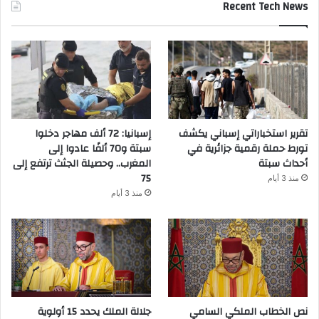
Recent Tech News
تقرير استخباراتي إسباني يكشف
إسبانيا: 72 ألف مهاجر دخلوا
تورط حملة رقمية جزائرية في
سبتة و70 ألفًا عادوا إلى
أحداث سبتة
المغرب.. وحصيلة الجثث ترتفع إلى
75
منذ 3 أيام
منذ 3 أيام
نص الخطاب الملكي السامي
جلالة الملك يحدد 15 أولوية