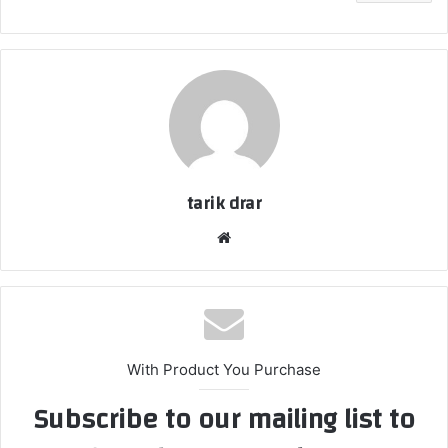
tarik drar
موق
ع
الوي
ب
With Product You Purchase
Subscribe to our mailing list to