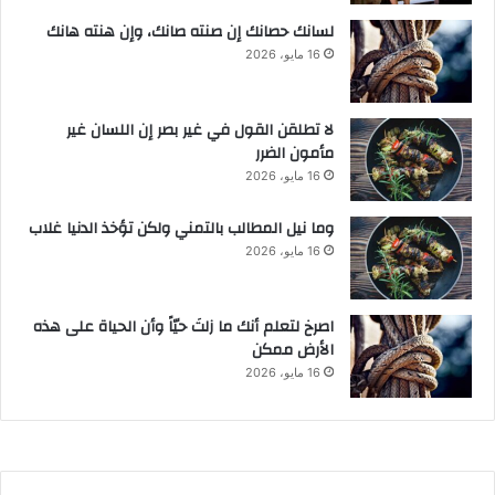
لسانك حصانك إن صنته صانك، وإن هنته هانك
16 مايو، 2026
لا تطلقن القول في غير بصر إن اللسان غير
مأمون الضرر
16 مايو، 2026
وما نيل المطالب بالتمني ولكن تؤخذ الدنيا غلاب
16 مايو، 2026
‫اصرخ لتعلم أنك ما زلتَ حيّاً وأن الحياة على هذه
الأرض ممكن
16 مايو، 2026