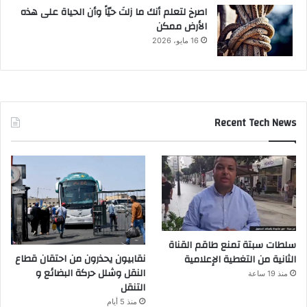
‫اصرخ لتعلم أنك ما زلتَ حيّاً وأن الحياة على هذه
الأرض ممكن
16 مايو، 2026
Recent Tech News
سلطات سبتة تمنع طاقم القناة
نقابيون يحذرون من احتقان قطاع
الثانية من التغطية الإعلامية
النقل وشلل حركة البضائع و
منذ 19 ساعة
التنقل
منذ 5 أيام