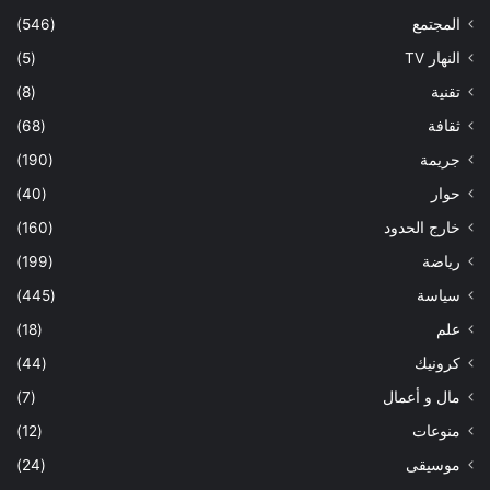
المجتمع
(546)
النهار TV
(5)
تقنية
(8)
ثقافة
(68)
جريمة
(190)
حوار
(40)
خارج الحدود
(160)
رياضة
(199)
سياسة
(445)
علم
(18)
كرونيك
(44)
مال و أعمال
(7)
منوعات
(12)
موسيقى
(24)