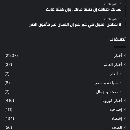
16 مايو، 2026
لسانك حصانك إن صنته صانك، وإن هنته هانك
16 مايو، 2026
لا تطلقن القول في غير بصر إن اللسان غير مأمون الضرر
تصنيفات
أخبار
(2٬207)
أخبار العالم
(37)
ألعاب
(7)
سياحة و سفر
(8)
صحة و جمال
(7)
أخبار كورونا
(416)
إفتتاحية
(111)
إقتصاد
(134)
الصحة
(56)