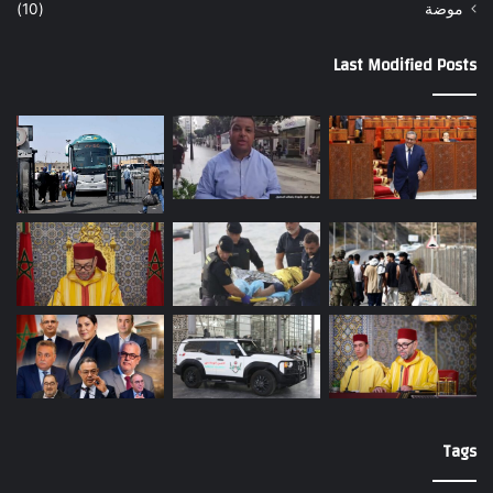
موضة
(10)
Last Modified Posts
Tags