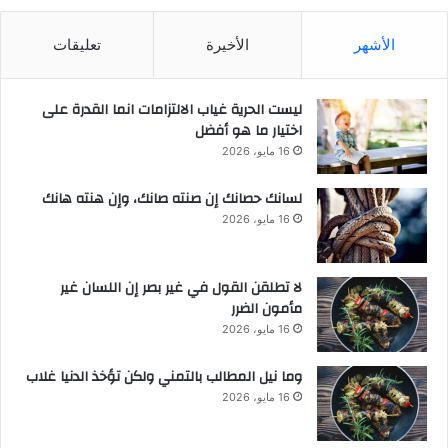
الأشهر
الأخيرة
تعليقات
ليست الحرية غياب الالتزامات انما القدرة على
اختيار ما هو أفضل
16 مايو، 2026
لسانك حصانك إن صنته صانك، وإن هنته هانك
16 مايو، 2026
لا تطلقن القول في غير بصر إن اللسان غير
مأمون الضرر
16 مايو، 2026
وما نيل المطالب بالتمني ولكن تؤخذ الدنيا غلاب
16 مايو، 2026