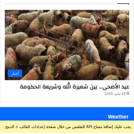
أخبار
عيد الأضحى… بين شعيرة الله وشريعة الحكومة
25 مايو، 2026
Weather
يجب عليك إضافة مفتاح API للطقس من خلال صفحة إعدادات القالب > الدمج.