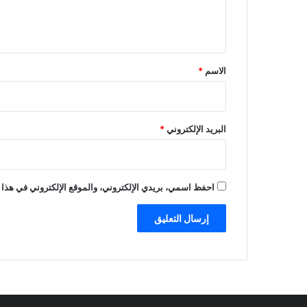
ل
ل
ل
ي
ه
ق
ل
*
ا
الاسم
*
ل
ا
ل
س
البريد الإلكتروني
*
ع
و
د
ي
احفظ اسمي، بريدي الإلكتروني، والموقع الإلكتروني في هذا 