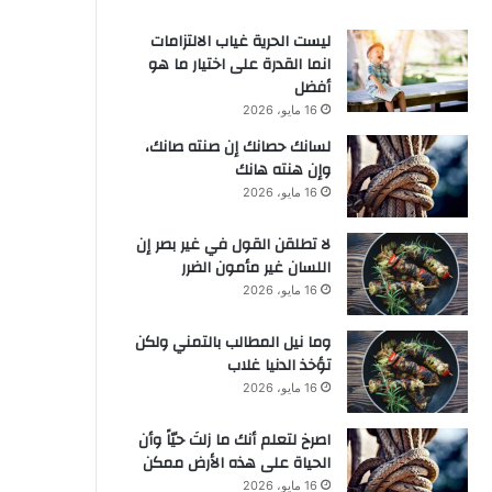
ليست الحرية غياب الالتزامات
انما القدرة على اختيار ما هو
أفضل
16 مايو، 2026
لسانك حصانك إن صنته صانك،
وإن هنته هانك
16 مايو، 2026
لا تطلقن القول في غير بصر إن
اللسان غير مأمون الضرر
16 مايو، 2026
وما نيل المطالب بالتمني ولكن
تؤخذ الدنيا غلاب
16 مايو، 2026
‫اصرخ لتعلم أنك ما زلتَ حيّاً وأن
الحياة على هذه الأرض ممكن
16 مايو، 2026