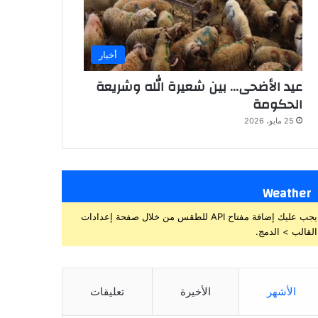
أخبار
عيد الأضحى… بين شعيرة الله وشريعة
الحكومة
25 مايو، 2026
Weather
يجب عليك إضافة مفتاح API للطقس من خلال صفحة إعدادات
القالب > الدمج.
الأشهر
الأخيرة
تعليقات