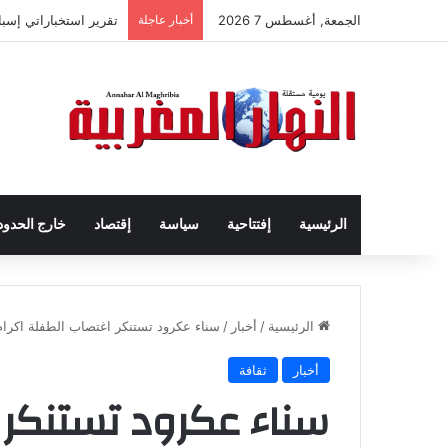
الجمعة, أغسطس 7 2026
أخبار عاجلة
تقرير استخباراتي إسب
الرئيسية
إفتتاحية
سياسة
إقتصاد
خارج الحدود
الرئيسية
/
أخبار
/
سناء عكرود تستنكر اغتصاب الطفلة اكرام
أخبار
ثقافة
سناء عكرود تستنكر 