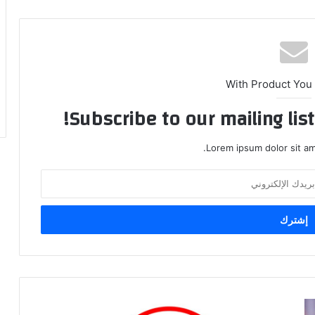
With Product You
Subscribe to our mailing lis
Lorem ipsum dolor sit am
م