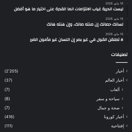
16 مايو، 2026
ليست الحرية غياب الالتزامات انما القدرة على اختيار ما هو أفضل
16 مايو، 2026
لسانك حصانك إن صنته صانك، وإن هنته هانك
16 مايو، 2026
لا تطلقن القول في غير بصر إن اللسان غير مأمون الضرر
تصنيفات
أخبار
(2٬205)
أخبار العالم
(37)
ألعاب
(7)
سياحة و سفر
(8)
صحة و جمال
(7)
أخبار كورونا
(416)
إفتتاحية
(111)