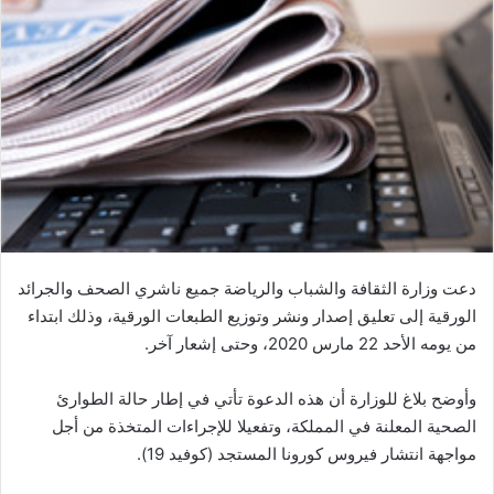
ب
ر
ي
د
ا
إ
ل
ك
ت
ر
و
دعت وزارة الثقافة والشباب والرياضة جميع ناشري الصحف والجرائد
ن
الورقية إلى تعليق إصدار ونشر وتوزيع الطبعات الورقية، وذلك ابتداء
ي
من يومه الأحد 22 مارس 2020، وحتى إشعار آخر.
ا
وأوضح بلاغ للوزارة أن هذه الدعوة تأتي في إطار حالة الطوارئ
الصحية المعلنة في المملكة، وتفعيلا للإجراءات المتخذة من أجل
مواجهة انتشار فيروس كورونا المستجد (كوفيد 19).