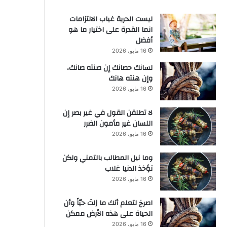
ليست الحرية غياب الالتزامات
انما القدرة على اختيار ما هو
أفضل
16 مايو، 2026
لسانك حصانك إن صنته صانك،
وإن هنته هانك
16 مايو، 2026
لا تطلقن القول في غير بصر إن
اللسان غير مأمون الضرر
16 مايو، 2026
وما نيل المطالب بالتمني ولكن
تؤخذ الدنيا غلاب
16 مايو، 2026
‫اصرخ لتعلم أنك ما زلتَ حيّاً وأن
الحياة على هذه الأرض ممكن
16 مايو، 2026