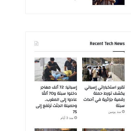
Recent Tech News
تقرير استخباراتي إسباني
إسبانيا: 72 ألف مهاجر
يكشف تورط حملة
دخلوا سبتة و70 ألفًا
رقمية جزائرية في أحداث
عادوا إلى المغرب..
سبتة
وحصيلة الجثث ترتفع إلى
75
منذ يومين
منذ 3 أيام