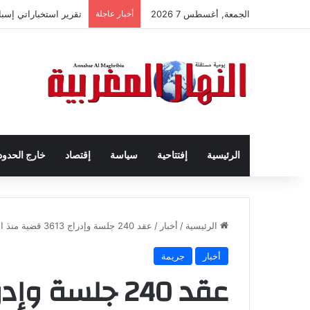
الجمعة, أغسطس 7 2026
أخبار عاجلة
تقرير استخباراتي إسب
الرئيسية
إفتتاحية
سياسة
إقتصاد
خارج الحدود
الرئيسية
/
أخبار
/
عقد 240 جلسة وإدراج 3613 قضية منذ انطلاق عملية التقاضي عن بعد
أخبار
جريمة