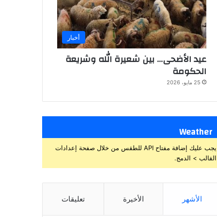
أخبار
عيد الأضحى… بين شعيرة الله وشريعة
الحكومة
25 مايو، 2026
Weather
يجب عليك إضافة مفتاح API للطقس من خلال صفحة إعدادات
القالب > الدمج.
الأشهر
الأخيرة
تعليقات